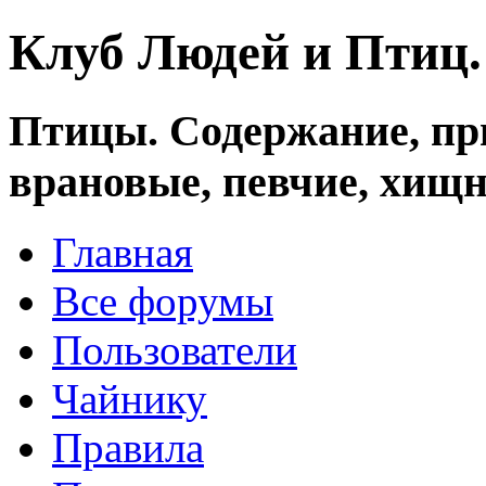
Клуб Людей и Птиц
Птицы. Содержание, при
врановые, певчие, хищн
Главная
Все форумы
Пользователи
Чайнику
Правила