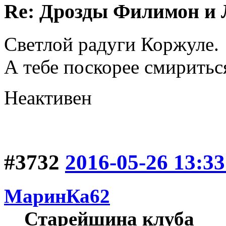
Re: Дрозды Филимон и 
Светлой радуги Коржуле.
А тебе поскорее смиритьс
Неактивен
#3732
2016-05-26 13:33
МаринКа62
Старейшина клуба