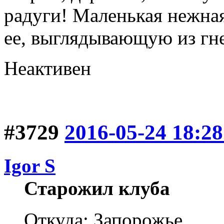
радуги! Маленькая нежная
ее, выглядывающую из гне
Неактивен
#3729
2016-05-24 18:28
Igor S
Старожил клуба
Откуда: Запорожье