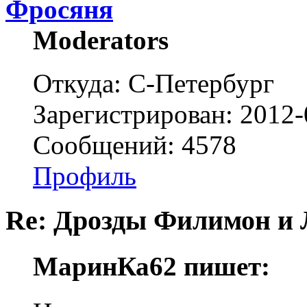
Фросяня
Moderators
Откуда: С-Петербург
Зарегистрирован: 2012-
Сообщений: 4578
Профиль
Re: Дрозды Филимон и 
МаринКа62 пишет: