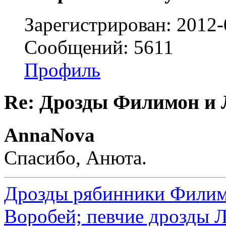
Зарегистрирован: 2012-
Сообщений: 5611
Профиль
Re: Дрозды Филимон и 
AnnaNova
Спасибо, Анюта.
Дрозды рябинники Филимо
Воробей; певчие дрозды 