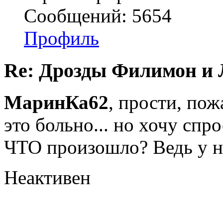
Сообщений: 5654
Профиль
Re: Дрозды Филимон и 
МаринКа62
, прости, пож
это больно... но хочу спр
ЧТО произошло? Ведь у ни
Неактивен