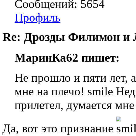
Сообщений: 5654
Профиль
Re: Дрозды Филимон и 
МаринКа62 пишет:
Не прошло и пяти лет, 
мне на плечо! smile Не
прилетел, думается мне
Да, вот это признание