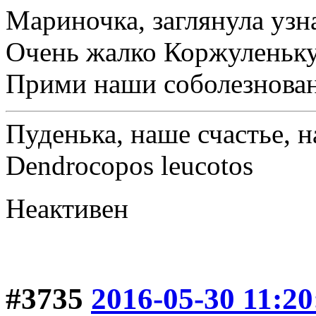
Мариночка, заглянула узнат
Очень жалко Коржуленьку
Прими наши соболезнова
Пуденька, наше счастье, н
Dendrocopos leucotos
Неактивен
#3735
2016-05-30 11:20