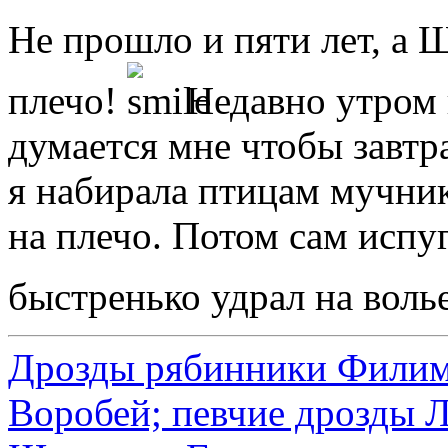
Не прошло и пяти лет, а 
плечо!
Недавно утром 
думается мне чтобы завтра
я набирала птицам мучник
на плечо. Потом сам испуг
быстренько удрал на вол
Дрозды рябинники Филимо
Воробей; певчие дрозды 