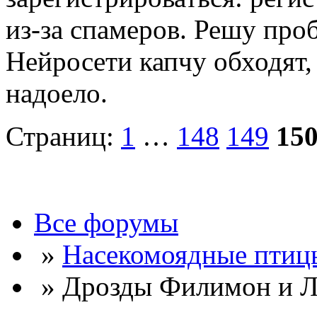
из-за спамеров. Решу про
Нейросети капчу обходят, 
надоело.
Страниц:
1
…
148
149
15
Все форумы
»
Насекомоядные птиц
» Дрозды Филимон и Л