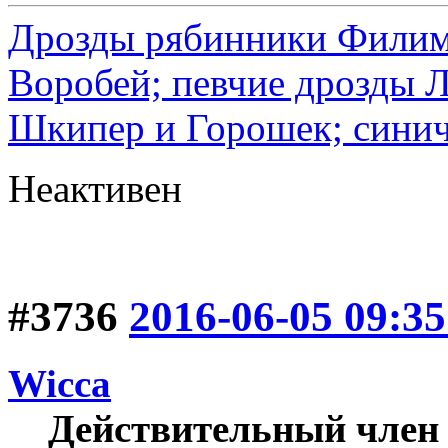
Дрозды рябинники Филимо
Воробей; певчие дрозды 
Шкипер и Горошек; синич
Неактивен
#3736
2016-06-05 09:35
Wicca
Действительный член