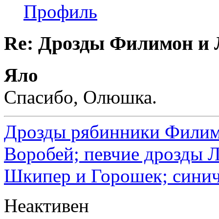
Профиль
Re: Дрозды Филимон и 
Яло
Спасибо, Олюшка.
Дрозды рябинники Филимо
Воробей; певчие дрозды 
Шкипер и Горошек; синич
Неактивен