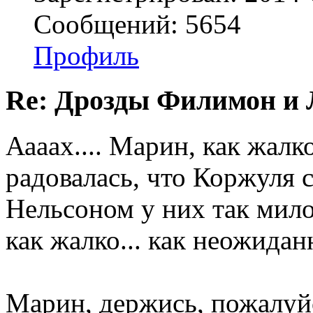
Сообщений: 5654
Профиль
Re: Дрозды Филимон и 
Аааах.... Марин, как жалко
радовалась, что Коржуля сн
Нельсоном у них так мило 
как жалко... как неожидан
Марин, держись, пожалуй