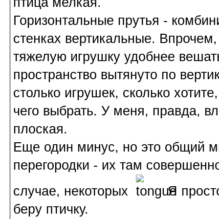
птица мелкая.
Горизонтальные прутья - комбин
стенках вертикальные. Впрочем, 
тяжелую игрушку удобнее вешать 
пространство вытянуто по верти
столько игрушек, сколько хотите,
чего выбрать. У меня, правда, в
плоская.
Еще один минус, но это общий м
перегородки - их там совершенн
случае, некоторых
Я просто
беру птичку.