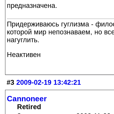
предназначена.
Придерживаюсь гуглизма - филос
которой мир непознаваем, но все
нагуглить.
Неактивен
#3
2009-02-19 13:42:21
Cannoneer
Retired