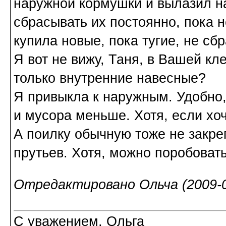
наружной кормушки и вылазил нар
сбрасывать их постоянно, пока 
купила новые, пока тугие, не сб
Я вот не вижу, Таня, в Вашей кл
только внутренние навесные?
Я привыкла к наружным. Удобно,
и мусора меньше. Хотя, если хо
А поилку обычную тоже не закре
прутьев. Хотя, можно поробовать
Отредактировано Ольча (2009-0
С уважением, Ольга