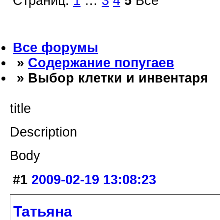
Страниц:
1
…
3
4
5
Все
Все форумы
»
Содержание попугаев
» Выбор клетки и инвентаря
title
Description
Body
#1
2009-02-19 13:08:23
Татьяна