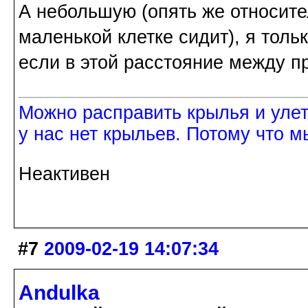
А небольшую (опять же относит
маленькой клетке сидит), я толь
если в этой расстояние между п
Можно расправить крылья и улетет
у нас нет крыльев. Потому что м
Неактивен
#7
2009-02-19 14:07:34
Andulka