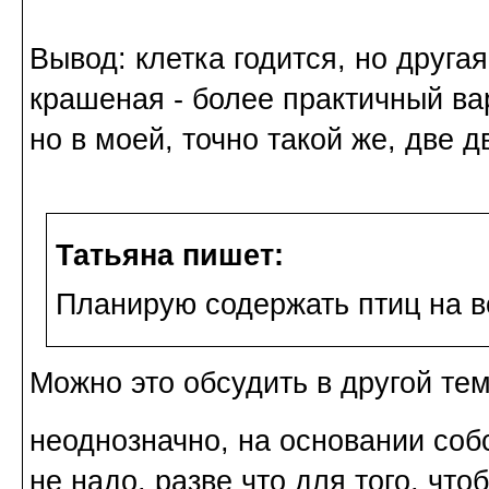
Вывод: клетка годится, но друг
крашеная - более практичный ва
но в моей, точно такой же, две д
Татьяна пишет:
Планирую содержать птиц на в
Можно это обсудить в другой те
неоднозначно, на основании со
не надо, разве что для того, что