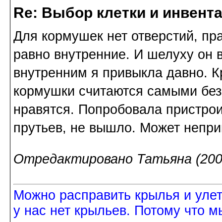
Re: Выбор клетки и инвент
Для кормушек нет отверстий, пр
равно внутренние. И шелуху он в
внутренним я привыкла давно. К
кормушки считаются самыми безо
нравятся. Попробовала пристро
прутьев, не вышло. Может непри
Отредактировано Татьяна (2009
Можно расправить крылья и улетет
у нас нет крыльев. Потому что м