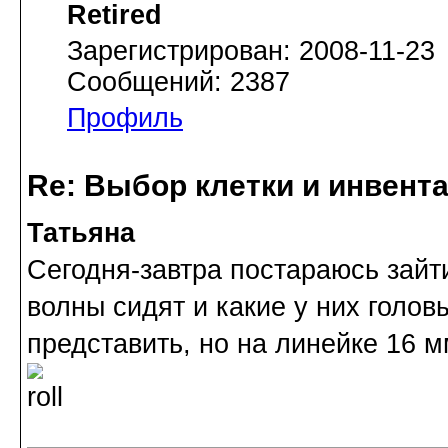
Retired
Зарегистрирован: 2008-11-23
Сообщений: 2387
Профиль
Re: Выбор клетки и инвент
Татьяна
Сегодня-завтра постараюсь зайти
волны сидят и какие у них голов
представить, но на линейке 16 м