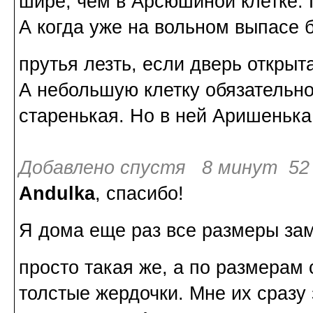
шире, чем в Арсюшиной клетке. 
А когда уже на вольном выпасе б
прутья лезть, если дверь открыт
А небольшую клетку обязательно
старенькая. Но в ней Аришенька
Добавлено спустя 8 минут 52 
Andulka
, спасибо!
Я дома еще раз все размеры з
просто такая же, а по размерам
толстые жердочки. Мне их сразу