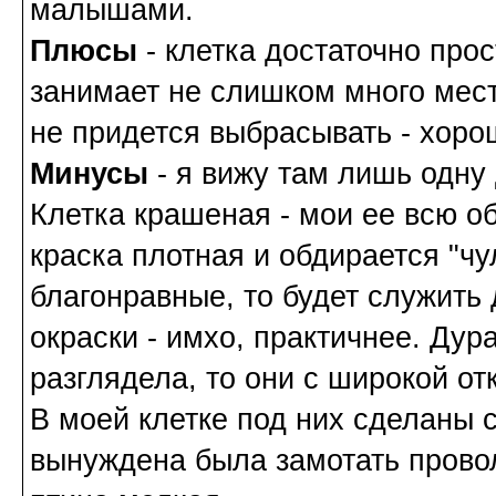
малышами.
Плюсы
- клетка достаточно про
занимает не слишком много мест
не придется выбрасывать - хоро
Минусы
- я вижу там лишь одну 
Клетка крашеная - мои ее всю о
краска плотная и обдирается "чу
благонравные, то будет служить 
окраски - имхо, практичнее. Дур
разглядела, то они с широкой от
В моей клетке под них сделаны 
вынуждена была замотать проволо