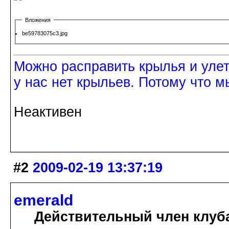
Вложения
be59783075c3.jpg
Можно расправить крылья и улетет
у нас нет крыльев. Потому что м
Неактивен
#2
2009-02-19 13:37:19
emerald
Действительный член клуб