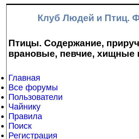
Клуб Людей и Птиц. 
Птицы. Содержание, прируче
врановые, певчие, хищные 
Главная
Все форумы
Пользователи
Чайнику
Правила
Поиск
Регистрация