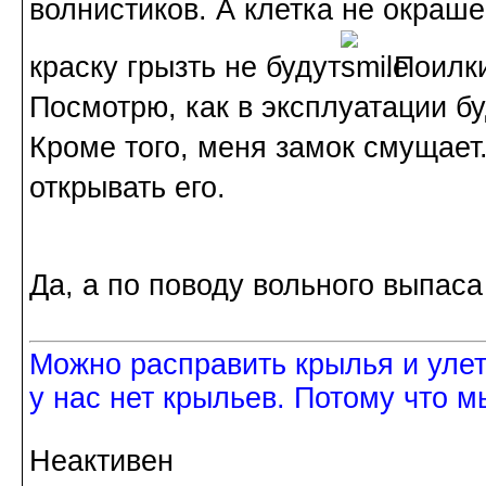
волнистиков. А клетка не окраше
краску грызть не будут
.Поилк
Посмотрю, как в эксплуатации бу
Кроме того, меня замок смущает.
открывать его.
Да, а по поводу вольного выпас
Можно расправить крылья и улетет
у нас нет крыльев. Потому что м
Неактивен