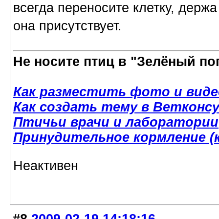
всегда переносите клетку, держа 
она присутствует.
Не носите птиц в "Зелёный по
Как разместить фото и виде
Как создать тему в Ветконс
Птичьи врачи и лаборатории
Принудительное кормление (к
Неактивен
#8
2009-02-19 14:18:16