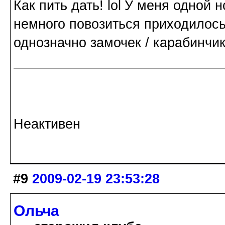
Как пить дать!
У меня одной но
немного повозиться приходилось,
однозначно замочек / карабинчи
Неактивен
#9
2009-02-19 23:53:28
Ольча