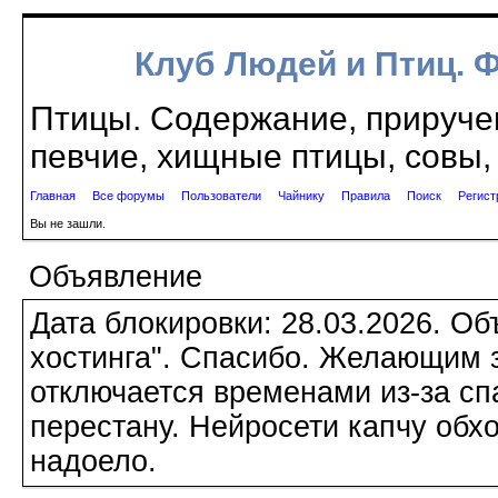
Клуб Людей и Птиц. 
Птицы. Содержание, приручен
певчие, хищные птицы, совы, 
Главная
Все форумы
Пользователи
Чайнику
Правила
Поиск
Регист
Вы не зашли.
Объявление
Дата блокировки: 28.03.2026. О
хостинга". Спасибо. Желающим з
отключается временами из-за сп
перестану. Нейросети капчу обхо
надоело.