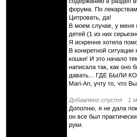
содержанию в раздел ве
форума. По лекарствам 
Цитровать, да!
В моем случае, у меня 
детей (1 из них серьезн
Я искренне хотела помо
В конкретной ситуации
кошки! И это начало те
написала так, как оно 
давать... ГДЕ БЫЛИ К
Mari-An, учту то, что В
Добавлено спустя 1 м
Дополню, я не дала по
он все был практическ
руки.