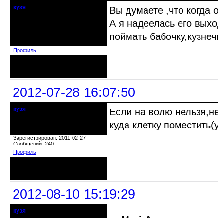
кузя
Вы думаете ,что когда 
кандидат в члены клуба
А я надеелась его выхо
Откуда: Ставропольский край
поймать бабочку,кузнеч
Зарегистрирован: 2011-02-27
Сообщений: 240
Профиль
Неактивен
2012-07-28 16:07:50
кузя
Если на волю нельзя,не
кандидат в члены клуба
куда клетку поместить(
Откуда: Ставропольский край
Зарегистрирован: 2011-02-27
Сообщений: 240
Профиль
Неактивен
2012-08-10 15:19:29
кузя
кандидат в члены клуба