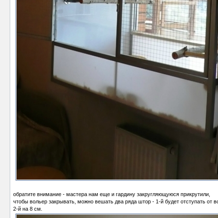
обратите внимание - мастера нам еще и гардину закругляющуюся прикрутили,
чтобы вольер закрывать, можно вешать два ряда штор - 1-й будет отступать от в
2-й на 8 см.