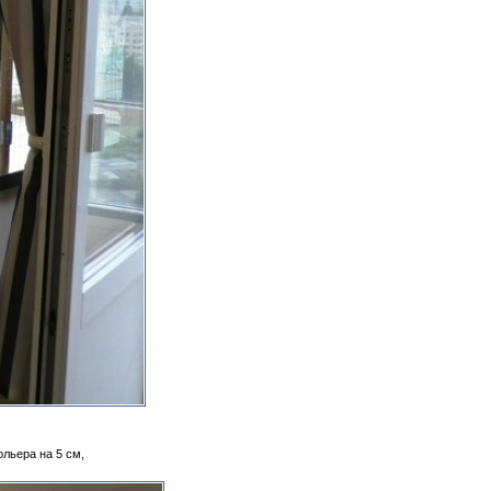
ольера на 5 см,