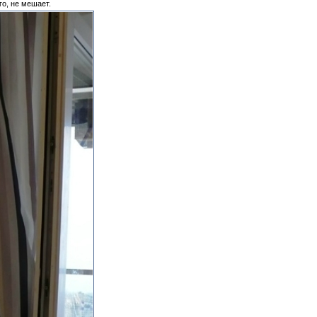
го, не мешает.