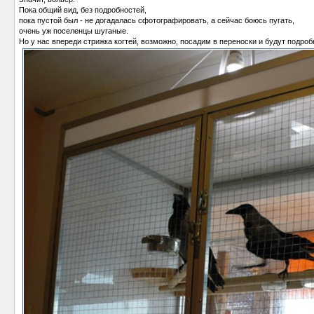
Пока общий вид, без подробностей,
пока пустой был - не догадалась сфотографировать, а сейчас боюсь пугать,
очень уж поселенцы шуганые.
Но у нас впереди стрижка когтей, возможно, посадим в переноски и будут подроб