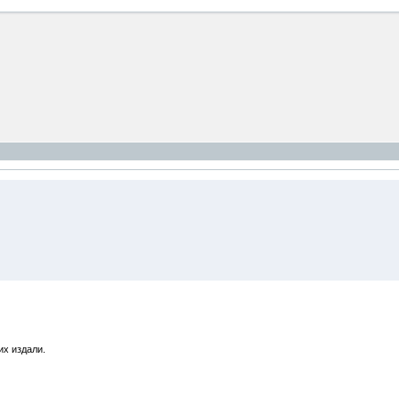
их издали.