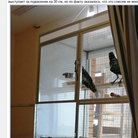
выступает за подоконник на 30 см, но по факту оказалось, что это совсем не мно