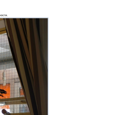
ности.