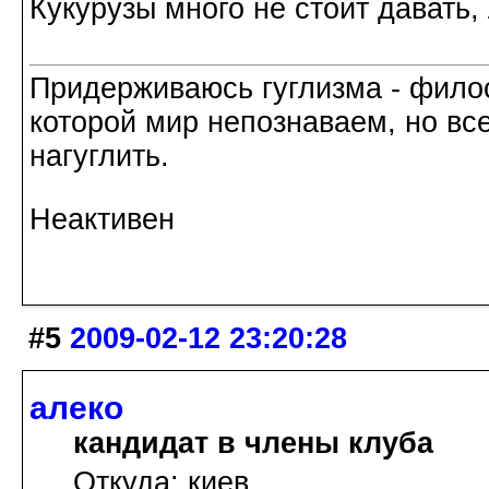
Кукурузы много не стоит давать,
Придерживаюсь гуглизма - филос
которой мир непознаваем, но все
нагуглить.
Неактивен
#5
2009-02-12 23:20:28
алеко
кандидат в члены клуба
Откуда: киев