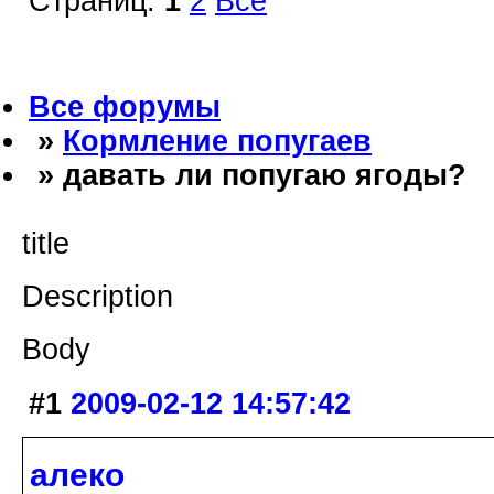
Страниц:
1
2
Все
Все форумы
»
Кормление попугаев
» давать ли попугаю ягоды?
title
Description
Body
#1
2009-02-12 14:57:42
алеко