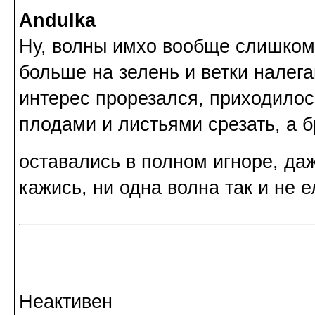
Andulka
Ну, волны имхо вообще слишком
больше на зелень и ветки налега
интерес прорезался, приходилось
плодами и листьями срезать, а
оставались в полном игноре, да
кажись, ни одна волна так и не е
Неактивен