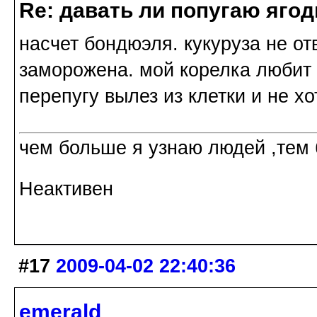
Re: давать ли попугаю яго
насчет бондюэля. кукуруза не о
заморожена. мой корелка любит 
перепугу вылез из клетки и не хо
чем больше я узнаю людей ,тем
Неактивен
#17
2009-04-02 22:40:36
emerald