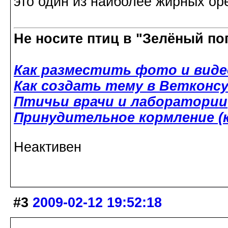
это один из наиболее жирных оре
Не носите птиц в "Зелёный по
Как разместить фото и виде
Как создать тему в Ветконс
Птичьи врачи и лаборатории
Принудительное кормление (к
Неактивен
#3
2009-02-12 19:52:18