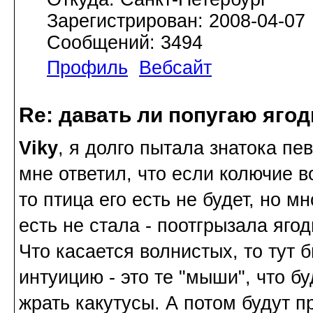
Зарегистрирован: 2008-04-07
Сообщений: 3494
Профиль
Вебсайт
Re: давать ли попугаю яго
Viky
, я долго пытала знатока пе
мне ответил, что если колючие в
то птица его есть не будет, но м
есть не стала - поотгрызала ягод
Что касается волнистых, то тут 
интуицию - это те "мыши", что бу
жрать какутусы. А потом будут п