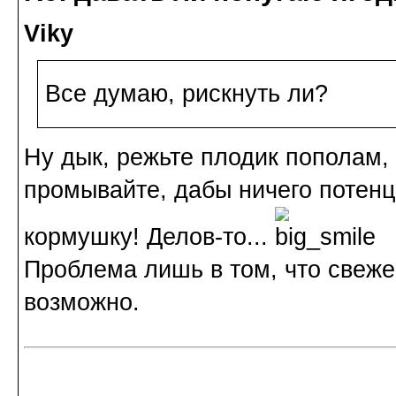
Viky
Все думаю, рискнуть ли?
Ну дык, режьте плодик пополам,
промывайте, дабы ничего потенци
кормушку! Делов-то...
Проблема лишь в том, что свеже
возможно.