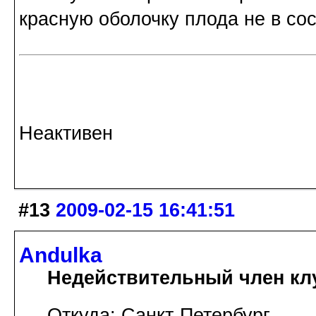
красную оболочку плода не в со
Неактивен
#13
2009-02-15 16:41:51
Andulka
Недействительный член кл
Откуда: Санкт-Петербург