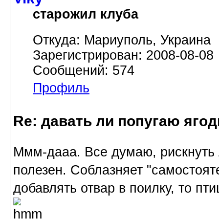
старожил клуба
Откуда: Мариуполь, Украина
Зарегистрирован: 2008-08-08
Сообщений: 574
Профиль
Re: давать ли попугаю яго
Ммм-дааа. Все думаю, рискнут
полезен. Соблазняет "самостоят
добавлять отвар в поилку, то пти