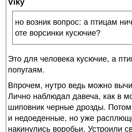
Viky
но возник вопрос: а птицам ни
оте ворсинки кусючие?
Это для человека кусючие, а пт
попугаям.
Впрочем, нутро ведь можно вычи
Лично наблюдал давеча, как в 
шиповник черные дрозды. Потом 
и недоеденные, но уже расплющ
накинулись воробьи. Устроили св