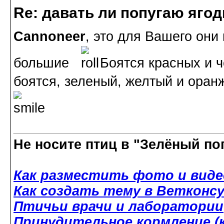
Re: давать ли попугаю яго
Cannoneer
, это для Вашего они
большие
Боятся красных и че
боятся, зеленый, желтый и ора
Не носите птиц в "Зелёный по
Как разместить фото и виде
Как создать тему в Ветконс
Птичьи врачи и лаборатории
Принудительное кормление (к