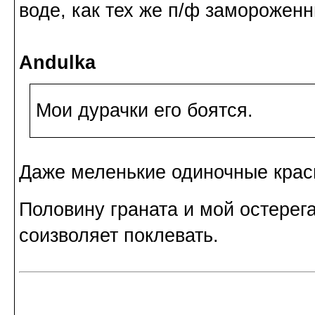
воде, как тех же п/ф замороженны
Andulka
Мои дурачки его боятся.
Даже меленькие одиночные крас
Половину граната и мой остерег
соизволяет поклевать.