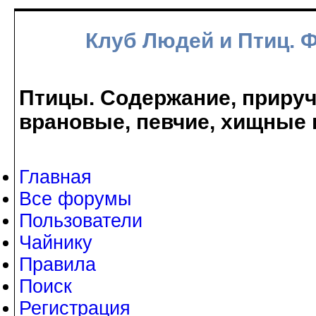
Клуб Людей и Птиц. 
Птицы. Содержание, прируче
врановые, певчие, хищные 
Главная
Все форумы
Пользователи
Чайнику
Правила
Поиск
Регистрация