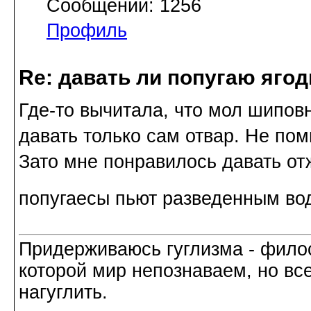
Сообщений: 1256
Профиль
Re: давать ли попугаю яго
Где-то вычитала, что мол шиповн
давать только сам отвар. Не пом
Зато мне понравилось давать от
попугаесы пьют разведенным вод
Придерживаюсь гуглизма - филос
которой мир непознаваем, но все
нагуглить.