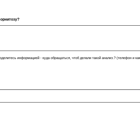
 орнитозу?
поделитесь информацией - куда обращаться, чтоб делали такой анализ.? (телефон и как