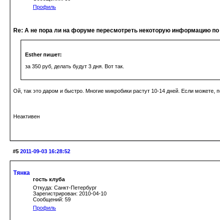
Профиль
Re: А не пора ли на форуме пересмотреть некоторую информацию по
Esther пишет:
за 350 руб, делать будут 3 дня. Вот так.
Ой, так это даром и быстро. Многие микробики растут 10-14 дней. Если можете, 
Неактивен
#5
2011-09-03 16:28:52
Тянка
гость клуба
Откуда: Санкт-Петербург
Зарегистрирован: 2010-04-10
Сообщений: 59
Профиль