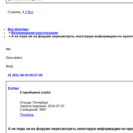
Страниц:
1
2
Все
Все форумы
»
Ветеринарная консультация
» А не пора ли на форуме пересмотреть некоторую информацию по орнит
title
Description
Body
#1
2011-09-03 00:27:26
Esther
Старейшина клуба
Откуда: Петербург
Зарегистрирован: 2010-07-07
Сообщений: 3997
Профиль
А не пора ли на форуме пересмотреть некоторую информацию по орн