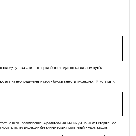
о телеку тут сказали, что передаётся воздушно-капельным путём.
ожилась на неопределённый срок - боюсь занести инфекцию....И хоть мы с
вет на него - заболевание. А родители как минимум на 20 лет старше Вас -
ь носительство инфекции без клинических проявлений - жара, кашля.