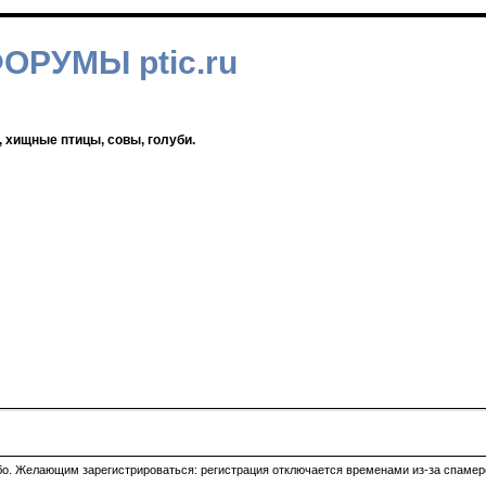
ФОРУМЫ ptic.ru
, хищные птицы, совы, голуби.
ибо. Желающим зарегистрироваться: регистрация отключается временами из-за спамеро