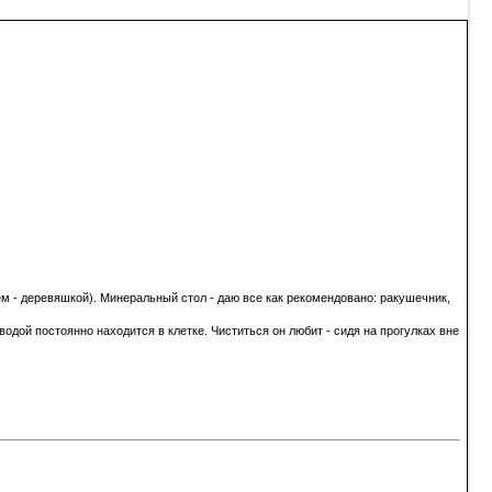
лем - деревяшкой). Минеральный стол - даю все как рекомендовано: ракушечник,
водой постоянно находится в клетке. Чиститься он любит - сидя на прогулках вне