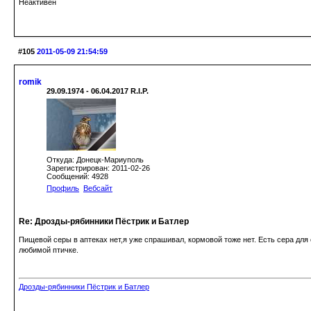
Неактивен
#105
2011-05-09 21:54:59
romik
29.09.1974 - 06.04.2017 R.I.P.
Откуда: Донецк-Мариуполь
Зарегистрирован: 2011-02-26
Сообщений: 4928
Профиль
Вебсайт
Re: Дрозды-рябинники Пёстрик и Батлер
Пищевой серы в аптеках нет,я уже спрашивал, кормовой тоже нет. Есть сера для
любимой птичке.
Дрозды-рябинники Пёстрик и Батлер