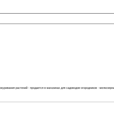
 окуривания растений - продается в магазинах для садоводов-огородников - мелкозер