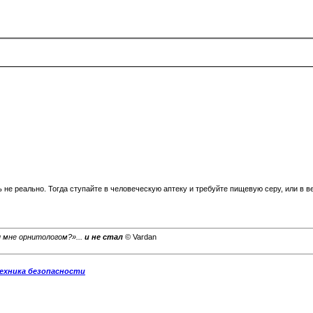
 не реально. Тогда ступайте в человеческую аптеку и требуйте пищевую серу, или в ве
и мне орнитологом?»...
и не стал
© Vardan
ехника безопасности