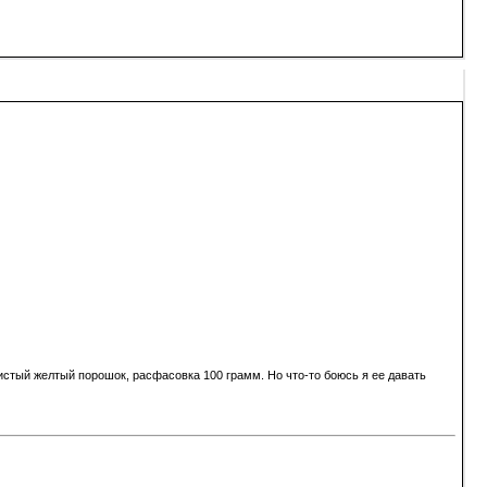
нистый желтый порошок, расфасовка 100 грамм. Но что-то боюсь я ее давать