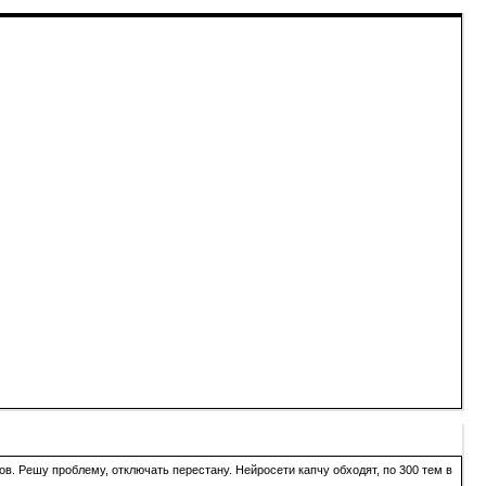
в. Решу проблему, отключать перестану. Нейросети капчу обходят, по 300 тем в