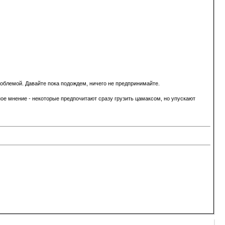
роблемой. Давайте пока подождем, ничего не предпринимайте.
е мнение - некоторые предпочитают сразу грузить цамаксом, но упускают