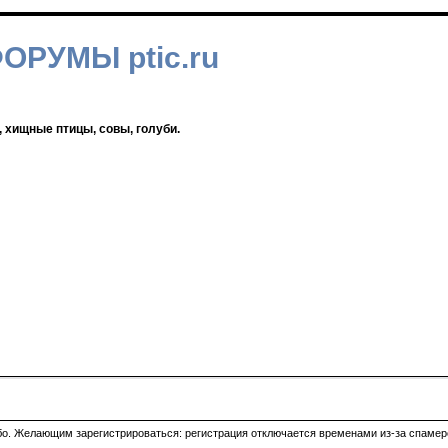
ФОРУМЫ ptic.ru
, хищные птицы, совы, голуби.
ибо. Желающим зарегистрироваться: регистрация отключается временами из-за спамеро