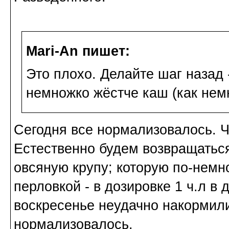
Mari-An пишет:
Это плохо. Делайте шаг назад 
немножко жёстче каш (как нем
Сегодня все нормализовалось. 
Естественно будем возвращаться
овсяную крупу; которую по-немн
перловкой - в дозировке 1 ч.л в 
воскресенье неудачно накормили
нормализовалось.