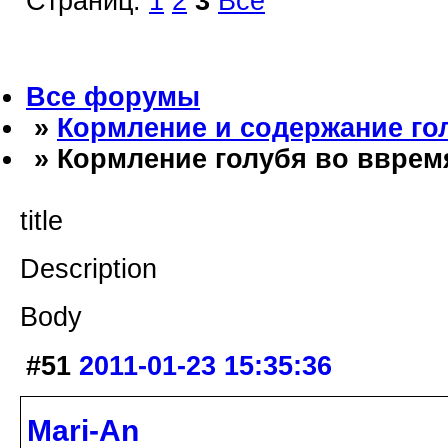
Страниц:
1
2
3
Все
Все форумы
»
Кормление и содержание го
» Кормление голубя во вврем
title
Description
Body
#51
2011-01-23 15:35:36
Mari-An