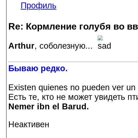
Профиль
Re: Кормление голубя во в
Arthur
, соболезную...
Бываю редко.
Existen quienes no pueden ver un p
Есть те, кто не может увидеть пт
Nemer ibn el Barud.
Неактивен