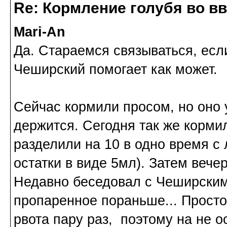
Re: Кормление голубя во в
Mari-An
Да. Стараемся связываться, если
Чеширский помогает как может.
Сейчас кормили просом, но оно у
держится. Сегодня так же кормил
разделили на 10 в одно время с 
остатки в виде 5мл). Затем веч
Недавно беседовал с Чеширским
пропаренное пораньше... Просто 
рвота пару раз, поэтому на не о