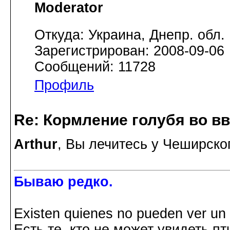
Moderator
Откуда: Украина, Днепр. обл.
Зарегистрирован: 2008-09-06
Сообщений: 11728
Профиль
Re: Кормление голубя во в
Arthur
, Вы лечитесь у Чеширско
Бываю редко.
Existen quienes no pueden ver un p
Есть те, кто не может увидеть пт