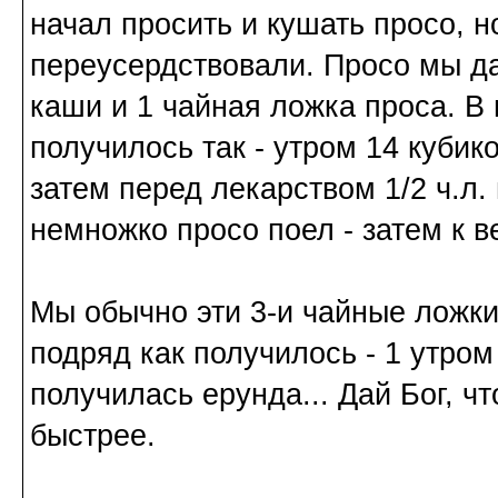
начал просить и кушать просо, 
переусердствовали. Просо мы да
каши и 1 чайная ложка проса. В
получилось так - утром 14 кубик
затем перед лекарством 1/2 ч.л.
немножко просо поел - затем к в
Мы обычно эти 3-и чайные ложки
подряд как получилось - 1 утром 
получилась ерунда... Дай Бог, ч
быстрее.