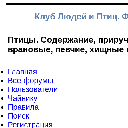
Клуб Людей и Птиц. 
Птицы. Содержание, прируче
врановые, певчие, хищные 
Главная
Все форумы
Пользователи
Чайнику
Правила
Поиск
Регистрация