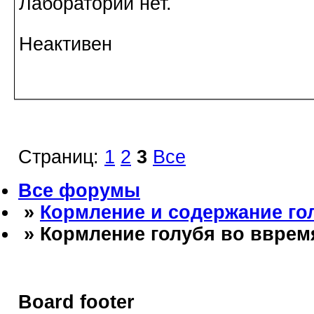
Лабораторий нет.
Неактивен
Страниц:
1
2
3
Все
Все форумы
»
Кормление и содержание го
» Кормление голубя во вврем
Board footer