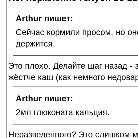
Arthur пишет:
Сейчас кормили просом, но оно
держится.
Это плохо. Делайте шаг назад - 
жёстче каш (как немного недова
Arthur пишет:
2мл глюконата кальция.
Неразведенного? Это слишком мн