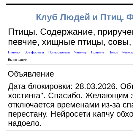
Клуб Людей и Птиц. 
Птицы. Содержание, приручен
певчие, хищные птицы, совы, 
Главная
Все форумы
Пользователи
Чайнику
Правила
Поиск
Регист
Вы не зашли.
Объявление
Дата блокировки: 28.03.2026. О
хостинга". Спасибо. Желающим з
отключается временами из-за сп
перестану. Нейросети капчу обхо
надоело.