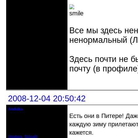
Все мы здесь не
ненормальный (Л.
Здесь почти не б
почту (в профиле
Неактивен
2008-12-04 20:50:42
Andulka
Недействительный член клуба
Есть они в Питере! Да
каждую зиму прилетают 
Откуда: Санкт-Петербург
Зарегистрирован: 2008-04-07
Сообщений: 3494
кажется.
Профиль
Вебсайт