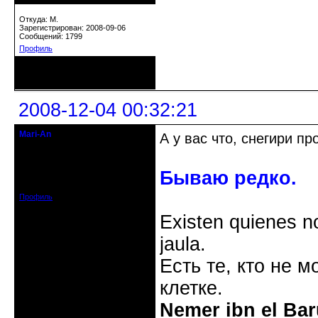
Откуда: М.
Зарегистрирован: 2008-09-06
Сообщений: 1799
Профиль
Неактивен
2008-12-04 00:32:21
Mari-An
А у вас что, снегири п
Moderator
Откуда: Украина, Днепр. обл.
Бываю редко.
Зарегистрирован: 2008-09-06
Сообщений: 11728
Профиль
Existen quienes n
jaula.
Есть те, кто не м
клетке.
Nemer ibn el Bar