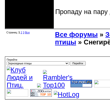
Пропаду на пару 
Неактивен
Страниц:
1
2
3
Все
Все форумы
»
З
птицы
» Снегир
Перейти