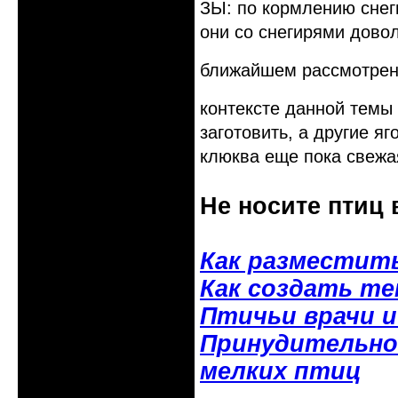
ЗЫ: по кормлению снег
они со снегирями дово
ближайшем рассмотрен
контексте данной темы
заготовить, а другие я
клюква еще пока свежа
Не носите птиц 
Как разместит
Как создать т
Птичьи врачи 
Принудительное
мелких птиц