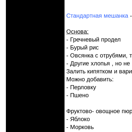
Стандартная мешанка
-
Основа:
- Гречневый продел
- Бурый рис
- Овсянка с отрубями,
- Другие хлопья , но н
Залить кипятком и вари
Можно добавить:
- Перловку
- Пшено
Фруктово- овощное пюр
- Яблоко
- Морковь