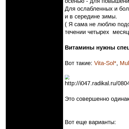
осенью - для повышени
Для ослабленных и бол
и в середине зимы.
( Я сама не люблю под
течении четырех месяц
Витамины нужны спец
Вот такие:
Vita-Sol*
,
Mul
Это совершенно одина
Вот еще варианты: