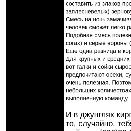
составить из злаков п
заплесневелых) зернов
Смесь на ночь замачива
человек сможет легко р
Подобная смесь полезн
corax) и серые вороны (
Еще одна разница в ко
Для крупных и средних 
вот галки и сойки сыро
предпочитают орехи, с
очень полезная. Поэто
небольших количествах
выполненную команду.
И в джунглях кир
то, случайно, те