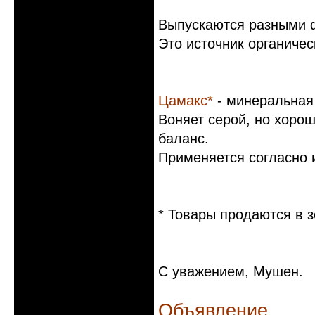
Выпускаются разными ф
Это источник органичес
Цамакс*
- минеральная 
Воняет серой, но хоро
баланс.
Применяется согласно и
* Товары продаются в з
С уважением, Мушен.
Объявление.