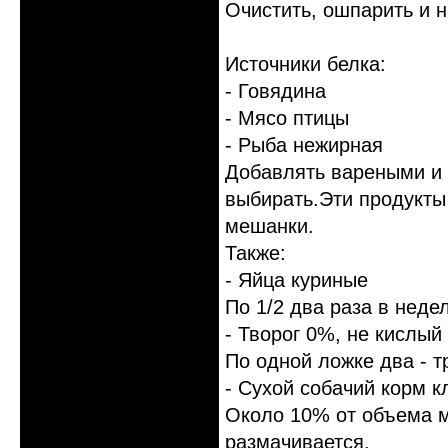
Очистить, ошпарить и н
Источники белка:
- Говядина
- Мясо птицы
- Рыба нежирная
Добавлять вареными и 
выбирать.Эти продукты
мешанки.
Также:
- Яйца куриные
По 1/2 два раза в неде
- Творог 0%, не кислый
По одной ложке два - т
- Сухой собачий корм к
Около 10% от объема 
размачивается.