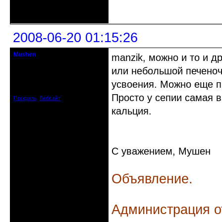
Неактивен
2008-06-20 01:15:26
Mushen
manzik, можно и то и д
клинический администратор
или небольшой печеноч
Откуда: Черногория
усвоения. Можно еще пр
Зарегистрирован: 2008-04-07
Сообщений: 8719
Просто у сепии самая 
Профиль
Вебсайт
кальция.
С уважением, Мушен
Объявление.
Администрация о