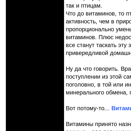
так и птицам.
Что до витаминов, то 
активность, чем в прир
пропорционально умен
витаминов. Плюс недост
все станут таскать эту
привередливой домашне
Ну да что говорить. Вр
поступлении из этой с
поголовно, в той или 
минерального обмена, 
Вот потому-то...
Витам
Витамины принято назна