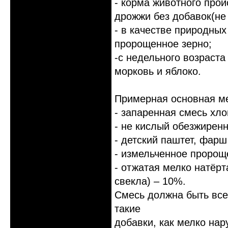
- корма животного прои
дрожжи без добавок(не
- в качестве природны
пророщенное зерно;
-с недельного возраст
морковь и яблоко.
Примерная основная м
- запаренная смесь хло
- не кислый обезжиренн
- детский паштет, фарш
- измельченное пророщ
- отжатая мелко натёрт
свекла) – 10%.
Смесь должна быть все
такие
добавки, как мелко нар