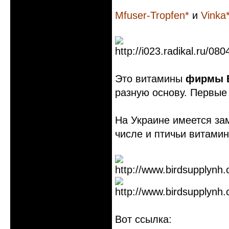
Mfuser-Tropfen*
и
Vinka
Это витамины
фирмы 
разную основу. Первые 
На Украине имеется за
числе и птичьи витамин
Вот ссылка: