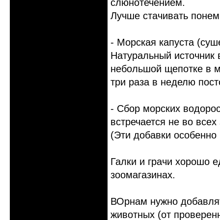
слюнотечением.
Лучше стачивать понем
- Морская капуста (суш
Натуральный источник 
небольшой щепотке в ме
три раза в неделю пост
- Сбор морских водорос
встречается не во всех
(Эти добавки особенно
Галки и грачи хорошо 
зоомагазинах.
ВОрнам нужно добавлят
животных (от проверенн