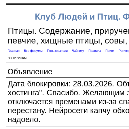
Клуб Людей и Птиц. 
Птицы. Содержание, приручен
певчие, хищные птицы, совы, 
Главная
Все форумы
Пользователи
Чайнику
Правила
Поиск
Регист
Вы не зашли.
Объявление
Дата блокировки: 28.03.2026. О
хостинга". Спасибо. Желающим з
отключается временами из-за сп
перестану. Нейросети капчу обхо
надоело.