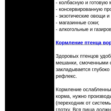
- колбасную и готовую
- консервированную пр
- экзотические овощи и
- магазинные соки;
- алкогольные и газиро
Кормление птенца во
Здоровых птенцов удоб
мешанки, смоченными с
закладывается глубоко
рефлекс.
Кормление ослабленных
корма, нужно производ
(переходник от системы
глотку. Вся пища должн