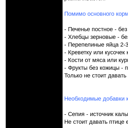
Помимо основного кор
- Печенье постное - бе
- Хлебцы зерновые - без
- Перепелиные яйца 2-
- Креветку или кусочек
- Кости от мяса или ку
- Фрукты без кожицы - 
Только не стоит давать
Необходимые добавки к
- Сепия - источник кал
Не стоит давать птице 