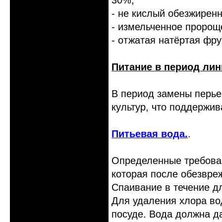
30%;
- не кислый обезжиренн
- измельченное пророщ
- отжатая натёртая фр
Питание в период лин
В период замены перье
культур, что поддержив
Питьевая вода.
.
Определенные требова
которая после обезвре
Спаивание в течение д
Для удаления хлора вод
посуде. Вода должна д