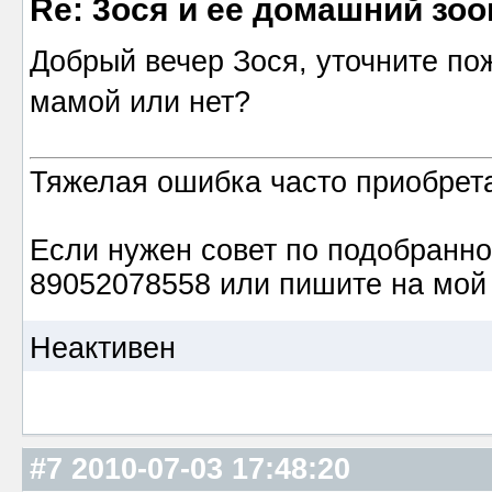
Re: 3ося и ее домашний зоо
Добрый вечер Зося, уточните пож
мамой или нет?
Тяжелая ошибка часто приобрета
Сен
Если нужен совет по подобранно
89052078558 или пишите на мой
Неактивен
#7
2010-07-03 17:48:20