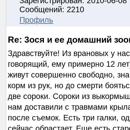
Зарегистрирован: 2010-06-08
Сообщений: 2210
Профиль
Re: 3ося и ее домашний зоо
Здравствуйте! Из врановых у нас
говорящий, ему примерно 12 лет)
живут совершенно свободно, зна
корм из рук, но до смерти боять
две сороки. Сороки из выкормыш
нам доставили с травмами крыла.
после съемок. Есть три галки, 
сейчас обрастает. Еще есть стар