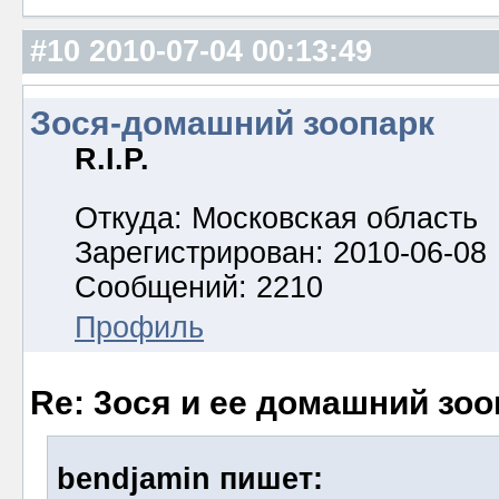
#10
2010-07-04 00:13:49
Зося-домашний зоопарк
R.I.P.
Откуда: Московская область
Зарегистрирован: 2010-06-08
Сообщений: 2210
Профиль
Re: 3ося и ее домашний зоо
bendjamin пишет: