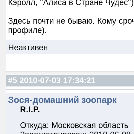
Кэролл, "Алиса в Стране Чудес")
Здесь почти не бываю. Кому сроч
профиле).
Неактивен
#5
2010-07-03 17:34:21
Зося-домашний зоопарк
R.I.P.
Откуда: Московская область