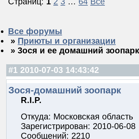
Страниц:
1
2
3
…
64
Все
Все форумы
»
Приюты и организации
» 3ося и ее домашний зоопар
#1
2010-07-03 14:43:42
Зося-домашний зоопарк
R.I.P.
Откуда: Московская область
Зарегистрирован: 2010-06-08
Сообщений: 2210