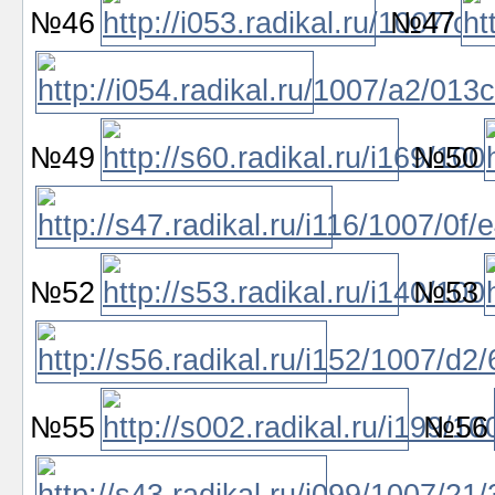
№46
№47
№49
№50
№52
№53
№55
№56