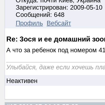
Откуда: почти Киев, Украина
Зарегистрирован: 2009-05-10
Сообщений: 648
Профиль
Вебсайт
Re: 3ося и ее домашний зоо
А что за ребенок под номером 4
Улыбайся, даже если хочешь пл
Неактивен