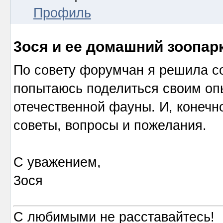
Профиль
3ося и ее домашний зоопар
По совету форумчан я решила со
попытаюсь поделиться своим оп
отечественной фауны. И, конеч
советы, вопросы и пожелания.
С уважением,
3ося
С любимыми не расставайтесь!