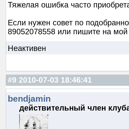
Тяжелая ошибка часто приобрета
Сен
Если нужен совет по подобранно
89052078558 или пишите на мой
Неактивен
#9
2010-07-03 18:46:41
bendjamin
действительный член клуб