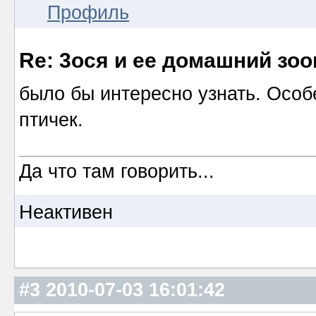
Профиль
Re: 3ося и ее домашний зоо
было бы интересно узнать. Осо
птичек.
Да что там говорить...
Неактивен
#3
2010-07-03 16:01:42