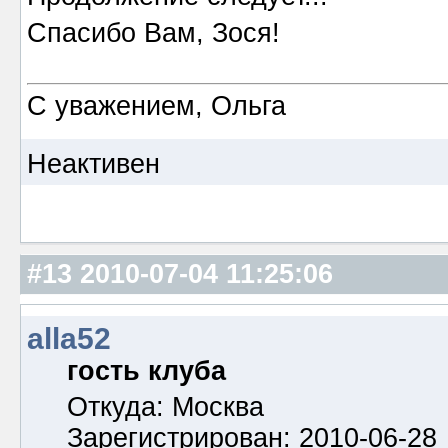
Спасибо Вам, Зося!
С уважением, Ольга
Неактивен
#13
2010-07-04 11:25:06
alla52
гость клуба
Откуда: Москва
Зарегистрирован: 2010-06-28