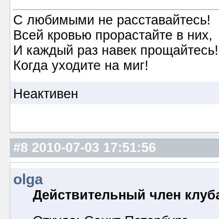
С любимыми не расставайтесь!
Всей кровью прорастайте в них,
И каждый раз навек прощайтесь!
Когда уходите на миг!
Неактивен
#8
2010-07-03 17:51:56
olga
Действительный член клуб