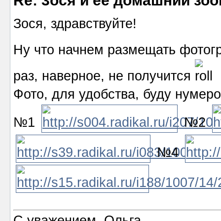
Re: 3ося и ее домашний зоо
Зося, здравствуйте!
Ну что начнем размещать фото
раз, наверное, не получится
Фото, для удобства, буду нумеро
№1
№2
№4
С уважением, Ольга