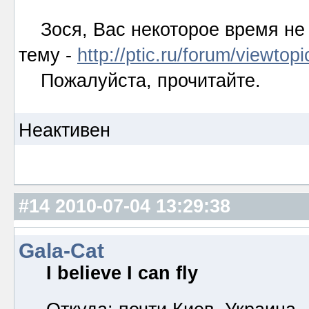
Зося, Вас некоторое время не 
тему -
http://ptic.ru/forum/viewto
Пожалуйста, прочитайте.
Неактивен
#14
2010-07-04 13:29:38
Gala-Cat
I believe I can fly