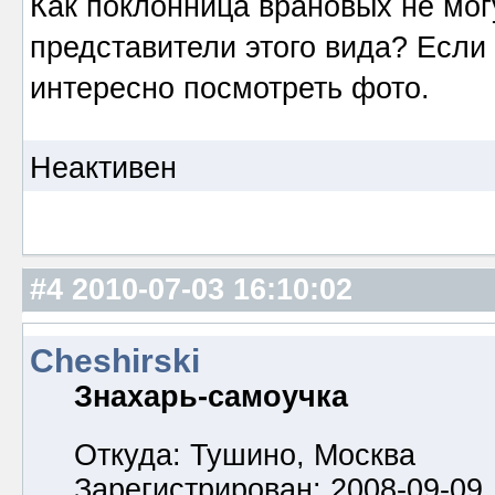
Как поклонница врановых не могу
представители этого вида? Если 
интересно посмотреть фото.
Неактивен
#4
2010-07-03 16:10:02
Cheshirski
Знахарь-самоучка
Откуда: Тушино, Москва
Зарегистрирован: 2008-09-09