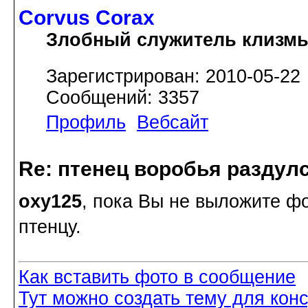
Corvus Corax
Злобный служитель клизм
Зарегистрирован: 2010-05-22
Сообщений: 3357
Профиль
Вебсайт
Re: птенец воробья раздулс
oxy125
, пока Вы не выложите ф
птенцу.
Как вставить фото в сообщение
Тут можно создать тему для кон