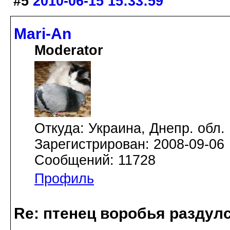
#5
2010-06-15 15:33:59
Mari-An
Moderator
Откуда: Украина, Днепр. обл.
Зарегистрирован: 2008-09-06
Сообщений: 11728
Профиль
Re: птенец воробья раздулс