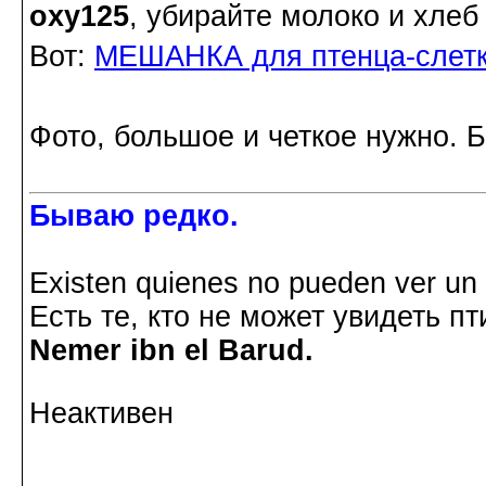
oxy125
, убирайте молоко и хлеб
Вот:
МЕШАНКА для птенца-слетка
Фото, большое и четкое нужно. Б
Бываю редко.
Existen quienes no pueden ver un p
Есть те, кто не может увидеть пт
Nemer ibn el Barud.
Неактивен