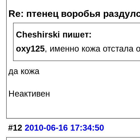
Re: птенец воробья раздулс
Cheshirski пишет:
oxy125
, именно кожа отстала 
да кожа
Неактивен
#12
2010-06-16 17:34:50