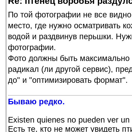
Re: птенец воробья раздулс
По той фотографии не все видно
место, где нужно осматривать к
водой и раздвинув перьшки. Нуж
фотографии.
Фото должны быть максимально 
радикал (ли другой сервис), пре
до" и "оптимизировать формат".
Бываю редко.
Existen quienes no pueden ver un p
Есть те, кто не может увидеть пт