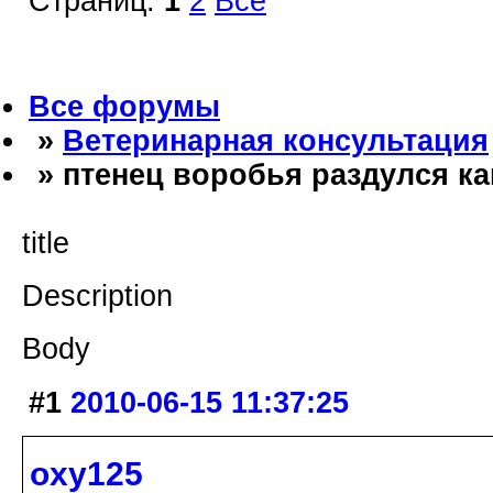
Страниц:
1
2
Все
Все форумы
»
Ветеринарная консультация
» птенец воробья раздулся ка
title
Description
Body
#1
2010-06-15 11:37:25
oxy125