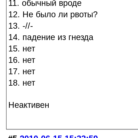
11. обычный вроде
12. Не было ли рвоты?
13. -//-
14. падение из гнезда
15. нет
16. нет
17. нет
18. нет
Неактивен