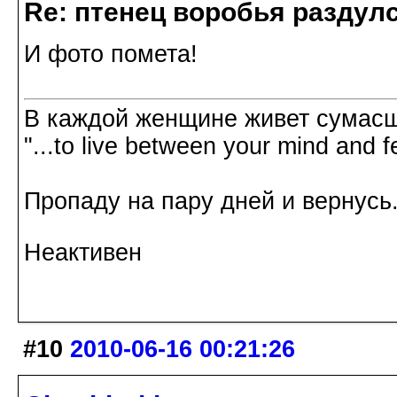
Re: птенец воробья раздулс
И фото помета!
В каждой женщине живет сумасш
"...to live between your mind and f
Пропаду на пару дней и вернусь.
Неактивен
#10
2010-06-16 00:21:26