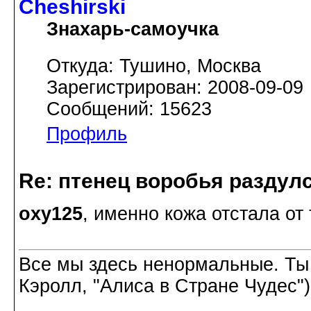
Cheshirski
Знахарь-самоучка
Откуда: Тушино, Москва
Зарегистрирован: 2008-09-09
Сообщений: 15623
Профиль
Re: птенец воробья раздулс
oxy125
, именно кожа отстала от
Все мы здесь ненормальные. Ты
Кэролл, "Алиса в Стране Чудес")