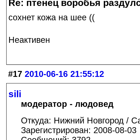
Re: птенец воробья раздулс
сохнет кожа на шее ((
Неактивен
#17
2010-06-16 21:55:12
sili
модератор - людовед
Откуда: Нижний Новгород / С
Зарегистрирован: 2008-08-03