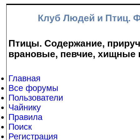
Клуб Людей и Птиц. 
Птицы. Содержание, прируче
врановые, певчие, хищные 
Главная
Все форумы
Пользователи
Чайнику
Правила
Поиск
Регистрация