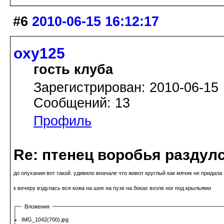
#6
2010-06-15 16:12:17
oxy125
гость клуба
Зарегистрирован: 2010-06-15
Сообщений: 13
Профиль
Re: птенец воробья раздулс
до опухания вот такой. удивило вначале что живот круглый как мячик не придала
к вечеру вздулась вся кожа на шее на пузе на боках возле ног под крыльями
Вложения
IMG_1042(700).jpg