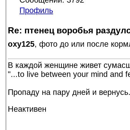
Сообщений: 3792
Профиль
Re: птенец воробья раздулс
oxy125
, фото до или после кор
В каждой женщине живет сумасш
"...to live between your mind and f
Пропаду на пару дней и вернусь.
Неактивен