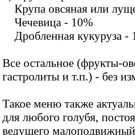
Крупа овсяная или луще
Чечевица - 10%
Дробленная кукуруза -
Все остальное (фрукты-ов
гастролиты и т.п.) - без и
Такое меню также актуаль
для любого голубя, посто
ведущего малоподвижный с