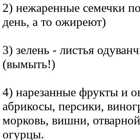
2) нежаренные семечки по
день, а то ожиреют)
3) зелень - листья одуванч
(вымыть!)
4) нарезанные фрукты и о
абрикосы, персики, виногр
морковь, вишни, отварной
огурцы.