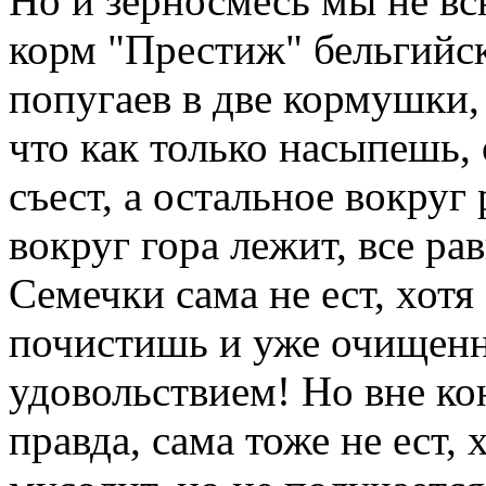
Но и зерносмесь мы не в
корм "Престиж" бельгийс
попугаев в две кормушки,
что как только насыпешь, 
съест, а остальное вокруг 
вокруг гора лежит, все р
Семечки сама не ест, хотя
почистишь и уже очищенн
удовольствием! Но вне ко
правда, сама тоже не ест, 