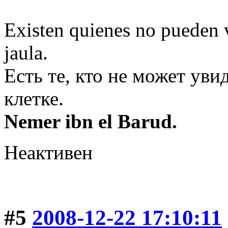
Existen quienes no pueden v
jaula.
Есть те, кто не может уви
клетке.
Nemer ibn el Barud.
Неактивен
#5
2008-12-22 17:10:11