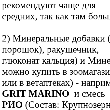
рекомендуют чаще для
средних, так как там бол
2) Минеральные добавки (
порошок), ракушечник,
глюконат кальция) и Мине
можно купить в зоомагаз
или в ветаптеках) - напри
GRIT MARINO
и смесь
РИО
(Состав: Крупнозер