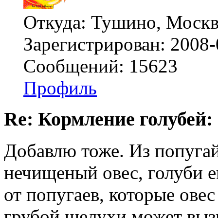
Откуда: Тушино, Москв
Зарегистрирован: 2008-
Сообщений: 15623
Профиль
Re: Кормление голубей:
Добавлю тоже. Из попугай
нечищеный овес, голуби е
от попугаев, которые ове
грубой шелухи может выз