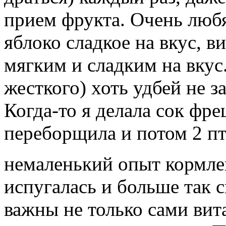
прием фрукта. Очень любя
яблоко сладкое на вкус, виш
мягким и сладким на вкус
жесткого) хоть удбей не з
Когда-то я делала сок фреш
переборщила и потом 2 пт
немаленький опыт кормле
испугалась и больше так 
важны не только сами вита