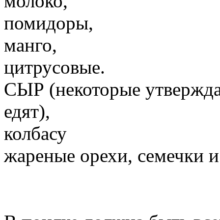
молоко,
помидоры,
манго,
цитрусовые.
СЫР (некоторые утверждаю
едят),
колбасу
жареные орехи, семечки и