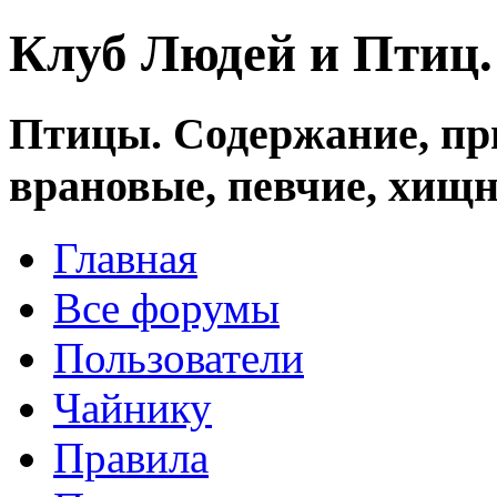
Клуб Людей и Птиц
Птицы. Содержание, при
врановые, певчие, хищн
Главная
Все форумы
Пользователи
Чайнику
Правила