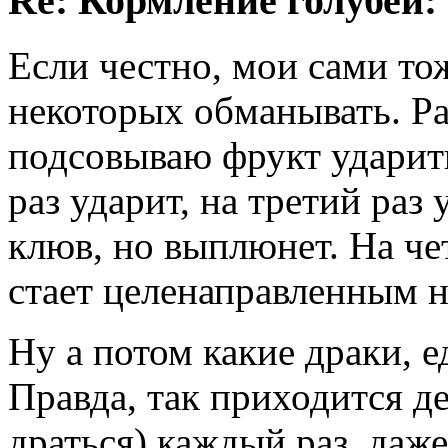
Re: Кормление голубей:
Если честно, мои сами тож
некоторых обманывать. Ра
подсовываю фрукт ударит
раз ударит, на третий раз 
клюв, но выплюнет. На че
стает целенаправленным н
Ну а потом какие драки, 
Правда, так приходится де
драться) каждый раз, даже