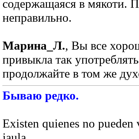
содержащаяся в мякоти. П
неправильно.
Марина_Л.
, Вы все хоро
привыкла так употреблять
продолжайте в том же духе
Бываю редко.
Existen quienes no pueden v
jaula.