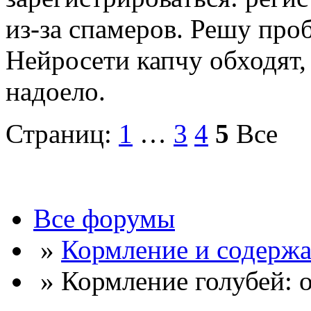
из-за спамеров. Решу про
Нейросети капчу обходят, 
надоело.
Страниц:
1
…
3
4
5
Все
Все форумы
»
Кормление и содержа
» Кормление голубей: 