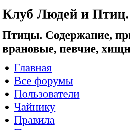
Клуб Людей и Птиц
Птицы. Содержание, при
врановые, певчие, хищн
Главная
Все форумы
Пользователи
Чайнику
Правила