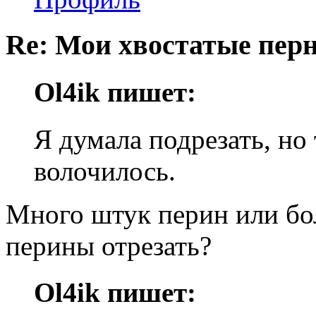
Re: Мои хвостатые перн
Ol4ik пишет:
Я думала подрезать, но
волочилось.
Много штук перин или бо
перины отрезать?
Ol4ik пишет: