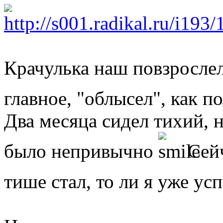
Крачулька наш повзрослел
главное, "облысел", как 
Два месяца сидел тихий, н
было непривычно
Сейч
тише стал, то ли я уже ус