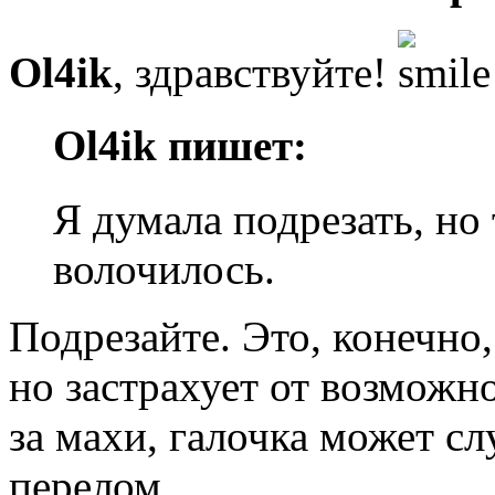
Ol4ik
, здравствуйте!
Ol4ik пишет:
Я думала подрезать, но
волочилось.
Подрезайте. Это, конечно,
но застрахует от возможн
за махи, галочка может с
перелом.