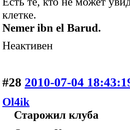
Есть те, кто не может уви
клетке.
Nemer ibn el Barud.
Неактивен
#28
2010-07-04 18:43:1
Ol4ik
Старожил клуба