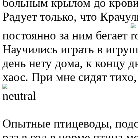
больным крылом до крови
Радует только, что Крачул
постоянно за ним бегает
Научились играть в игруш
день нету дома, к концу д
хаос. При мне сидят тихо,
Опытные птицеводы, подс
раз в год в норме птица 