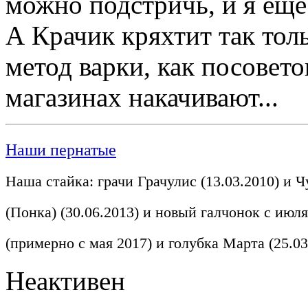
можно подстричь, и я ещ
А Крачик кряхтит так тол
метод варки, как посовето
магазинах накачивают...
Наши пернатые
Наша стайка: грачи Грачулис (13.03.2010) и Ч
(Понка) (30.06.2013) и новый галчонок с июля
(примерно с мая 2017) и голубка Марта (25.03
Неактивен