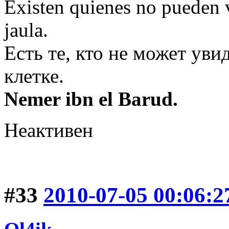
Existen quienes no pueden v
jaula.
Есть те, кто не может уви
клетке.
Nemer ibn el Barud.
Неактивен
#33
2010-07-05 00:06:2