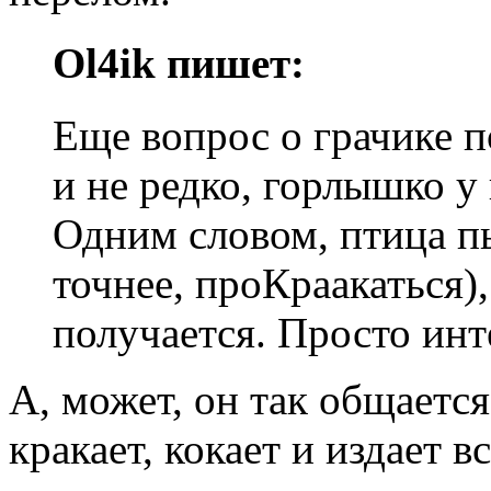
Ol4ik пишет:
Еще вопрос о грачике п
и не редко, горлышко у 
Одним словом, птица пы
точнее, проКраакаться)
получается. Просто инт
А, может, он так общаетс
кракает, кокает и издает 