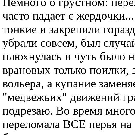
Немного о грустном: пере
часто падает с жердочки..
тонкие и закрепили гораз
убрали совсем, был случа
плюхнулась и чуть было н
врановых только поилки, 
вольера, а купание заменя
"медвежьих" движений гра
подрезаю. Во время мног
переломала ВСЕ перья на 