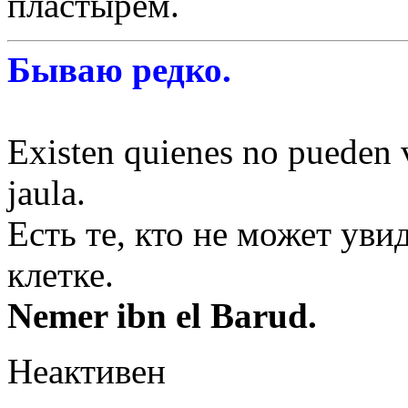
пластырем.
Бываю редко.
Existen quienes no pueden v
jaula.
Есть те, кто не может уви
клетке.
Nemer ibn el Barud.
Неактивен