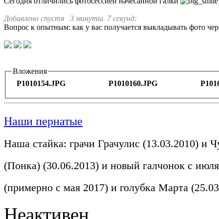
Сегодня отличились фотосессией начесанной галки
Добавлено спустя 3 минуты 7 секунд:
Вопрос к опытным: как у вас получается выкладывать фото че
Вложения
P1010154.JPG
P1010160.JPG
P101
Наши пернатые
Наша стайка: грачи Грачулис (13.03.2010) и Ч
(Понка) (30.06.2013) и новый галчонок с июля
(примерно с мая 2017) и голубка Марта (25.03
Неактивен