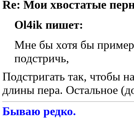
Re: Мои хвостатые перн
Ol4ik пишет:
Мне бы хотя бы пример
подстричь,
Подстригать так, чтобы на
длины пера. Остальное (до
Бываю редко.