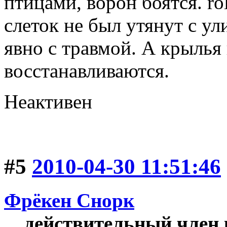
птицами, ворон боятся.
слеток не был утянут с ул
явно с травмой. А крылья 
восстанавливаются.
Неактивен
#5
2010-04-30 11:51:46
Фрёкен Снорк
действительный член 