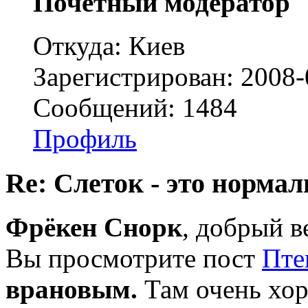
Почетный модератор
Откуда: Киев
Зарегистрирован: 2008-
Сообщений: 1484
Профиль
Re: Слеток - это нормал
Фрёкен Снорк
, добрый в
Вы просмотрите пост
Пте
врановым.
Там очень хор