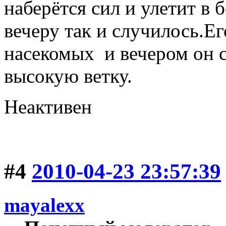
наберётся сил и улетит в 
вечеру так и случилось.Ег
насекомых и вечером он с
высокую ветку.
Неактивен
#4
2010-04-23 23:57:39
mayalexx