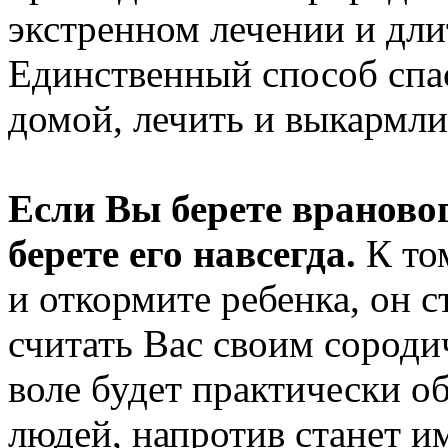
экстренном лечении и дли
Единственный способ спас
домой, лечить и выкармли
Если Вы берете врановог
берете его навсегда.
К то
и откормите ребенка, он 
считать Вас своим сородич
воле будет практически об
людей, напротив станет им