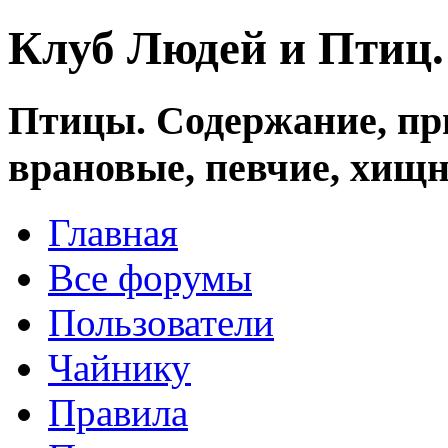
Клуб Людей и Птиц
Птицы. Содержание, при
врановые, певчие, хищн
Главная
Все форумы
Пользователи
Чайнику
Правила