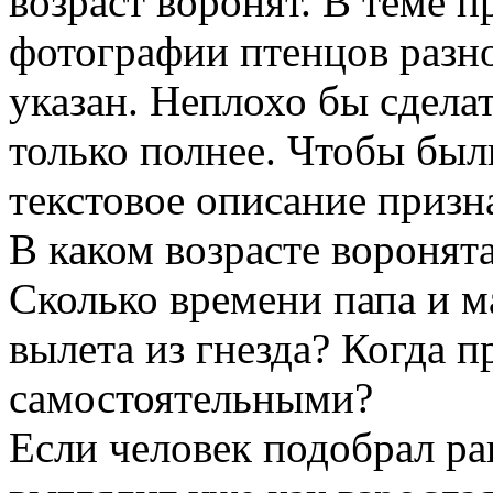
возраст воронят. В теме п
фотографии птенцов разно
указан. Неплохо бы сделат
только полнее. Чтобы были
текстовое описание призна
В каком возрасте воронят
Сколько времени папа и м
вылета из гнезда? Когда 
самостоятельными?
Если человек подобрал ра