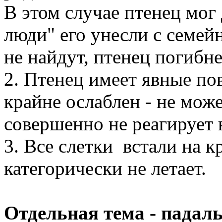
В этом случае птенец мог
люди" его унесли с семейн
не найдут, птенец погибне
2. Птенец имеет явные по
крайне ослаблен - не може
совершенно не реагирует
3. Все слетки встали на к
категорически не летает.
Отдельная тема - пада