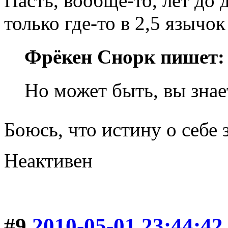
Пасть, вообще-то, лет до 
только где-то в 2,5 язычо
Фрёкен Снорк пишет:
Но может быть, вы знает
Боюсь, что истину о себе
Неактивен
#9
2010-05-01 23:44:42