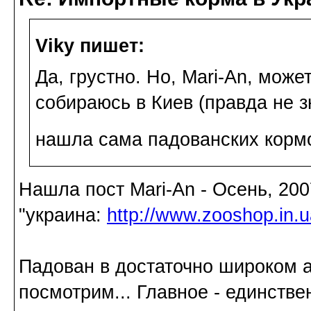
Viky пишет:
Да, грустно. Но, Mari-An, може
собираюсь в Киев (правда не зн
нашла сама падованских корм
Нашла пост Mari-An - Осень, 200
"украина:
http://www.zooshop.in.
Падован в достаточно широком а
посмотрим... Главное - единстве