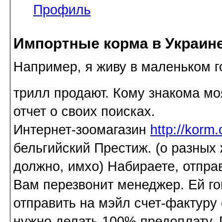
Профиль
Импортные корма в Украин
Например, я живу в маленьком г
трилл продают. Кому знакома м
отчет о своих поисках.
Интернет-зоомагазин
http://korm
бельгийский Престиж. (о разных 
должно, имхо) Набираете, отпра
Вам перезвонит менеджер. Ей гов
отправить на мэйл счет-фактуру 
нужно делать 100% предоплату. 