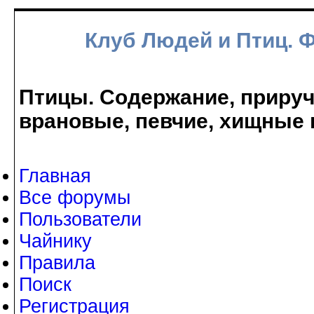
Клуб Людей и Птиц. 
Птицы. Содержание, прируче
врановые, певчие, хищные 
Главная
Все форумы
Пользователи
Чайнику
Правила
Поиск
Регистрация