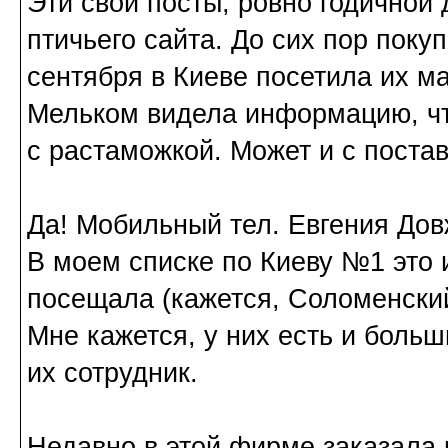
Эти свои посты, ровно годичной 
птичьего сайта. До сих пор поку
сентября в Киеве посетила их ма
Мельком видела информацию, чт
с растаможкой. Может и с поста
Да! Мобильный тел. Евгения Дов
В моем списке по Киеву №1 это 
посещала (кажется, Соломенский
Мне кажется, у них есть и боль
их сотрудник.
Недавно в этой фирме заказала и