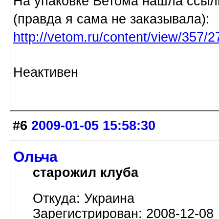
На упаковке Ветома нашла ссылк
(правда я сама не заказывала):
http://vetom.ru/content/view/357/2
Неактивен
#6
2009-01-05 15:58:30
Ольча
старожил клуба
Откуда: Украина
Зарегистрирован: 2008-12-08