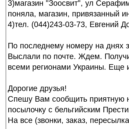
3)магазин "Зоосвит", ул Серафимо
поняла, магазин, привязанный и
4)тел. (044)243-03-73, Евгений Д
По последнему номеру на днях з
Выслали по почте. Ждем. Получ
всеми регионами Украины. Еще и
Дорогие друзья!
Спешу Вам сообщить приятную н
посылочку с бельгийским Прест
На все (звонки, заказ, пересылк