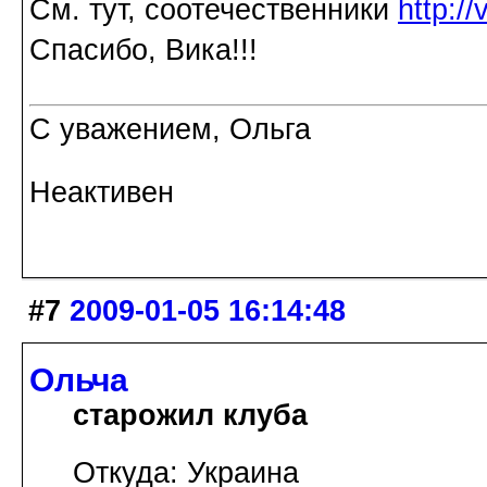
См. тут, соотечественники
http:/
Спасибо, Вика!!!
С уважением, Ольга
Неактивен
#7
2009-01-05 16:14:48
Ольча
старожил клуба
Откуда: Украина