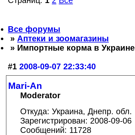
Страниц:
1
2
Все
Все форумы
»
Аптеки и зоомагазины
» Импортные корма в Украине
#1
2008-09-07 22:33:40
Mari-An
Moderator
Откуда: Украина, Днепр. обл.
Зарегистрирован: 2008-09-06
Сообщений: 11728