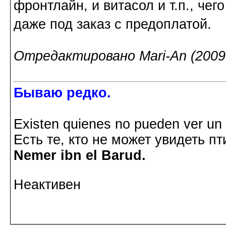
фронтлайн, и витасол и т.п., че
даже под заказ с предоплатой.
Отредактировано Mari-An (2009-
Бываю редко.
Existen quienes no pueden ver un p
Есть те, кто не может увидеть пт
Nemer ibn el Barud.
Неактивен