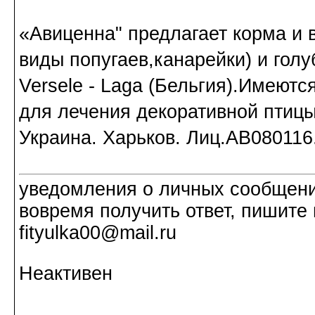
«Авиценна" предлагает корма и 
виды попугаев,канарейки) и голуб
Versele - Laga (Бельгия).Имеютс
для лечения декоративной птицы
Украина. Харьков. Лиц.AB080116
уведомления о личных сообщения
вовремя получить ответ, пишите 
fityulka00@mail.ru
Неактивен