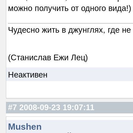
можно получить от одного вида!)
Чудесно жить в джунглях, где не
(Станислав Ежи Лец)
Неактивен
#7
2008-09-23 19:07:11
Mushen