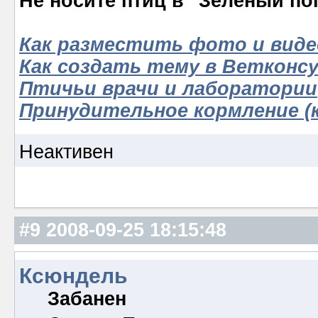
Не носите птиц в "Зелёный по
Как разместить фото и виде
Как создать тему в Ветконс
Птичьи врачи и лаборатории
Принудительное кормление (к
Неактивен
#9
2008-09-25 18:15:48
Ксюндель
Забанен