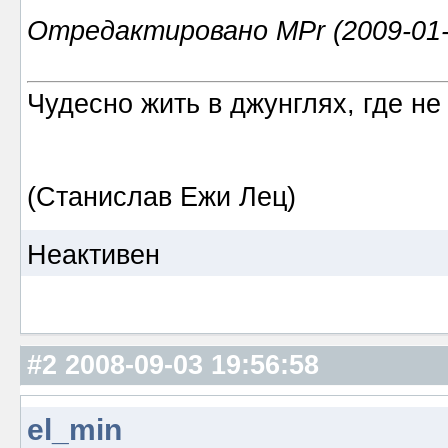
Отредактировано MPr (2009-01-
Чудесно жить в джунглях, где не
(Станислав Ежи Лец)
Неактивен
#2
2008-09-03 19:56:58
el_min