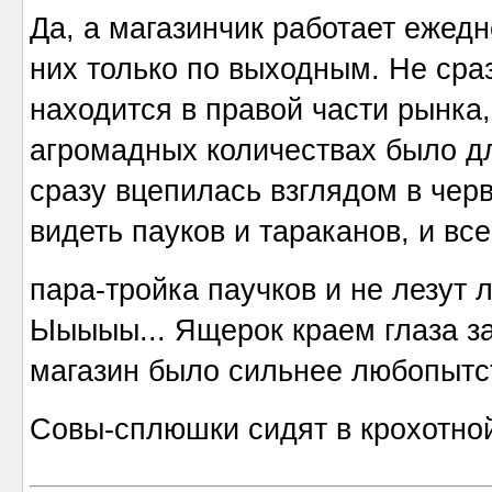
Да, а магазинчик работает ежед
них только по выходным. Не сраз
находится в правой части рынка
агромадных количествах было д
сразу вцепилась взглядом в черв
видеть пауков и тараканов, и вс
пара-тройка паучков и не лезут
Ыыыыы... Ящерок краем глаза за
магазин было сильнее любопытс
Совы-сплюшки сидят в крохотн