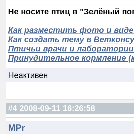
Не носите птиц в "Зелёный по
Как разместить фото и виде
Как создать тему в Ветконс
Птичьи врачи и лаборатории
Принудительное кормление (к
Неактивен
#4
2008-09-11 16:26:58
MPr