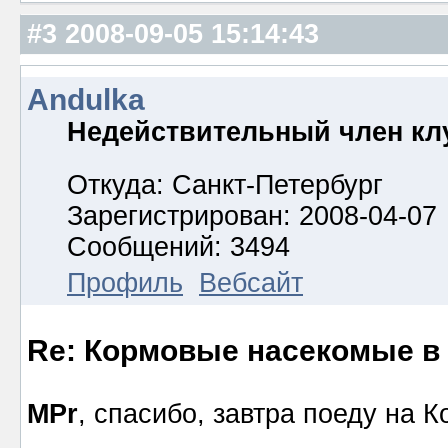
#3
2008-09-05 15:14:43
Andulka
Недействительный член кл
Откуда: Санкт-Петербург
Зарегистрирован: 2008-04-07
Сообщений: 3494
Профиль
Вебсайт
Re: Кормовые насекомые в
MPr
, спасибо, завтра поеду на