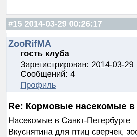
#15
2014-03-29 00:26:17
ZooRifMA
гость клуба
Зарегистрирован: 2014-03-29
Сообщений: 4
Профиль
Re: Кормовые насекомые в
Насекомые в Санкт-Петербурге
Вкуснятина для птиц сверчек, зо