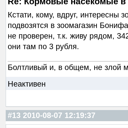
Re: Кормовые насекомые в
Кстати, кому, вдруг, интересны 
подвозятся в зоомагазин Бонифа
не проверен, т.к. живу рядом, 34
они там по 3 рубля.
Болтливый и, в общем, не злой 
Неактивен
#13
2010-08-07 12:19:37