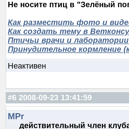
Не носите птиц в "Зелёный по
Как разместить фото и виде
Как создать тему в Ветконс
Птичьи врачи и лаборатории
Принудительное кормление (к
Неактивен
#6
2008-09-23 13:41:59
MPr
действительный член клуб