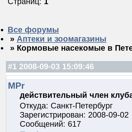
Страниц:
1
Все форумы
»
Аптеки и зоомагазины
» Кормовые насекомые в Пет
#1
2008-09-03 15:09:46
MPr
действительный член клуб
Откуда: Санкт-Петербург
Зарегистрирован: 2008-09-02
Сообщений: 617