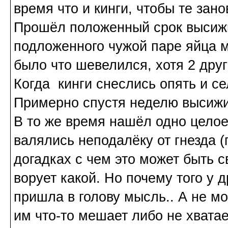
время что и кинги, чтобы те зан
Прошёл положенный срок высиж
подложенного чужой паре яйца 
было что шевелился, хотя 2 дру
Когда кинги снеслись опять и се
Примерно спустя неделю высижива
В то же время нашёл одно целое 
валялись неподалёку от гнезда (
догадках с чем это может быть 
ворует какой. Но почему того у 
пришла в голову мысль.. А не мо
им что-то мешает либо не хвата