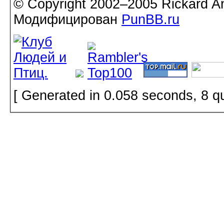
© Copyright 2002–2005 Rickard A
Модифицирован
PunBB.ru
[ Generated in 0.058 seconds, 8 q