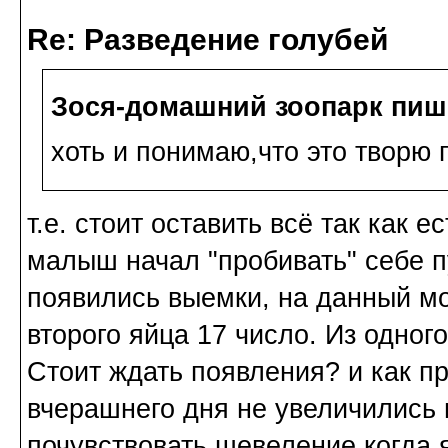
Re: Разведение голубей
Зося-домашний зоопарк пиш
хоть и понимаю,что это творю г
т.е. стоит оставить всё так как е
малыш начал "пробивать" себе пу
появились выемки, на данный мо
второго яйца 17 число. Из одног
Стоит ждать появления? и как п
вчерашнего дня не увеличились 
почувствовать шевеление когда я