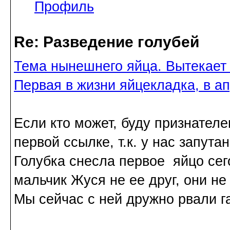
Профиль
Re: Разведение голубей
Тема нынешнего яйца. Вытекает 
Первая в жизни яйцекладка, в а
Если кто может, буду признател
первой ссылке, т.к. у нас запутан
Голубка снесла первое яйцо сегод
мальчик Жуся не ее друг, они не
Мы сейчас с ней дружно рвали га