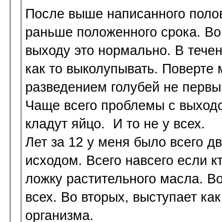
После выше написанного полов
раньше положенного срока. Во
выходу это нормально. В течен
как то выколупывать. Поверте
разведением голубей не первый
Чаще всего проблемы с выходо
кладут яйцо. И то не у всех.
Лет за 12 у меня было всего д
исходом. Всего навсего если кт
ложку растительного масла. Во
всех. Во вторых, выступает ка
организма.