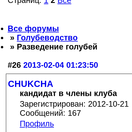
Страниц:
1
2
Все
Все форумы
»
Голубеводство
» Разведение голубей
#26
2013-02-04 01:23:50
CHUKCHA
кандидат в члены клуба
Зарегистрирован: 2012-10-21
Сообщений: 167
Профиль