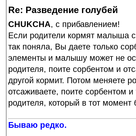
Re: Разведение голубей
CHUKCHA
, с прибавлением!
Если родители кормят малыша са
так поняла, Вы даете только сор
элементы и малышу может не ост
родителя, поите сорбентом и от
другой кормит. Потом меняете ро
отсаживаете, поите сорбентом и т
родителя, который в тот момент б
Бываю редко.