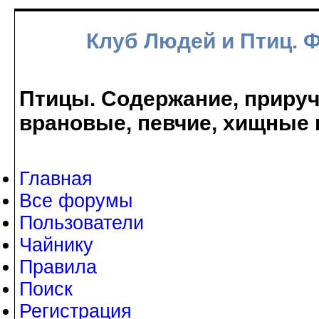
Клуб Людей и Птиц. 
Птицы. Содержание, прируче
врановые, певчие, хищные 
Главная
Все форумы
Пользователи
Чайнику
Правила
Поиск
Регистрация