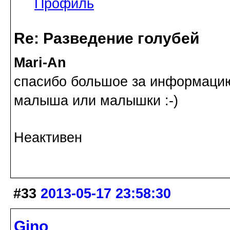
Профиль
Re: Разведение голубей
Mari-An
спасибо большое за информаци
малыша или малышки :-)
Неактивен
#33
2013-05-17 23:58:30
Gino