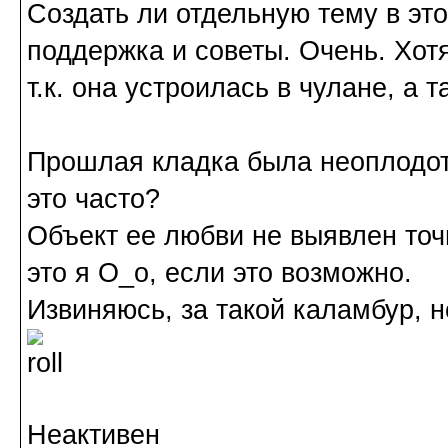
Создать ли отдельную тему в эт
поддержка и советы. Очень. Хотя
т.к. она устроилась в чулане, а 
Прошлая кладка была неоплодот
это часто?
Объект ее любви не выявлен точн
это я О_о, если это возможно.
Извиняюсь, за такой каламбур, н
Неактивен