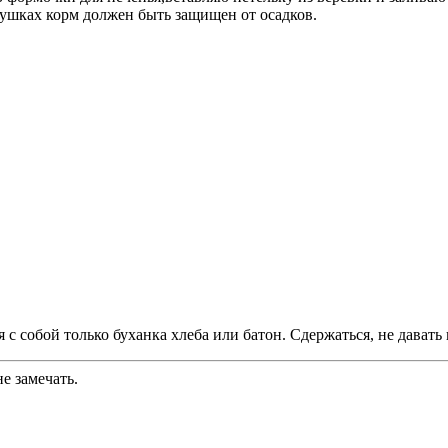
мушках корм должен быть защищен от осадков.
я с собой только буханка хлеба или батон. Сдержаться, не давать
е замечать.