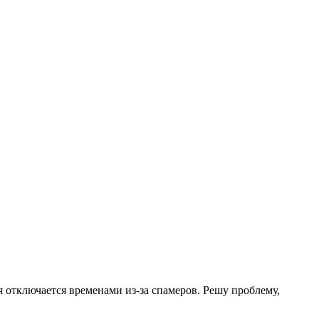
.
я отключается временами из-за спамеров. Решу проблему,