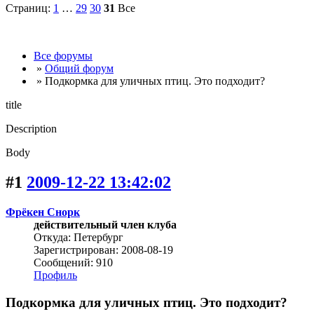
Страниц:
1
…
29
30
31
Все
Все форумы
»
Общий форум
» Подкормка для уличных птиц. Это подходит?
title
Description
Body
#1
2009-12-22 13:42:02
Фрёкен Снорк
действительный член клуба
Откуда: Петербург
Зарегистрирован: 2008-08-19
Сообщений: 910
Профиль
Подкормка для уличных птиц. Это подходит?