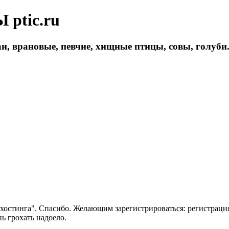
ptic.ru
и, врановые, певчие, хищные птицы, совы, голуби
 хостинга". Спасибо. Желающим зарегистрироваться: регистраци
нь грохать надоело.