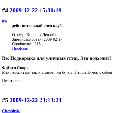
#4
2009-12-22 15:30:19
ira
действительный член клуба
Откуда: Кировск Лен.обл.
Зарегистрирован: 2009-02-17
Сообщений: 216
Профиль
Re: Подкормка для уличных птиц. Это подходит?
Фрёкен Снорк
Меня воспитали так-ни хлеба, ни булки
Зимой с собой 
Неактивен
#5
2009-12-22 23:13:24
Cheshirski