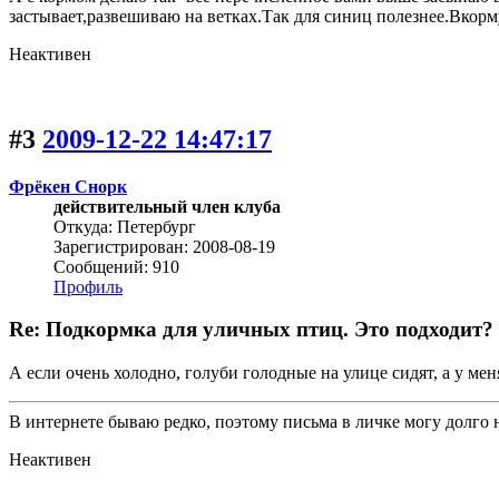
застывает,развешиваю на ветках.Так для синиц полезнее.Вкор
Неактивен
#3
2009-12-22 14:47:17
Фрёкен Снорк
действительный член клуба
Откуда: Петербург
Зарегистрирован: 2008-08-19
Сообщений: 910
Профиль
Re: Подкормка для уличных птиц. Это подходит?
А если очень холодно, голуби голодные на улице сидят, а у мен
В интернете бываю редко, поэтому письма в личке могу долго н
Неактивен