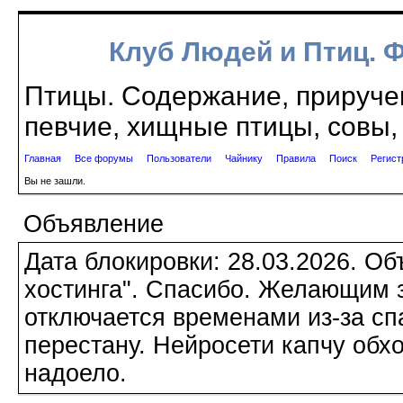
Клуб Людей и Птиц. 
Птицы. Содержание, приручен
певчие, хищные птицы, совы, 
Главная
Все форумы
Пользователи
Чайнику
Правила
Поиск
Регист
Вы не зашли.
Объявление
Дата блокировки: 28.03.2026. О
хостинга". Спасибо. Желающим з
отключается временами из-за сп
перестану. Нейросети капчу обхо
надоело.