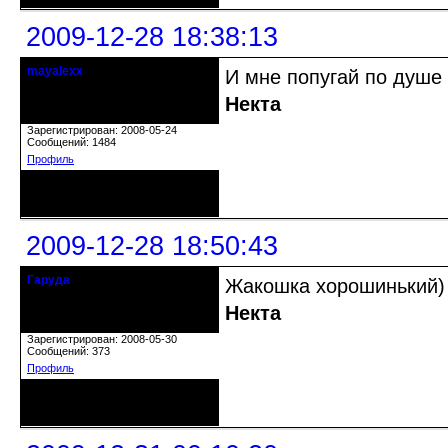
2009-12-28 18:38:13
mayalexx
И мне попугай по душе
Почетный модератор
Некта
Откуда: Киев
Зарегистрирован: 2008-05-24
Сообщений: 1484
Профиль
Неактивен
2009-12-28 18:50:43
Гаруда
Жакошка хорошинький)
Почетный модератор
Некта
Откуда: Tambov
Зарегистрирован: 2008-05-30
Сообщений: 373
Профиль
Неактивен