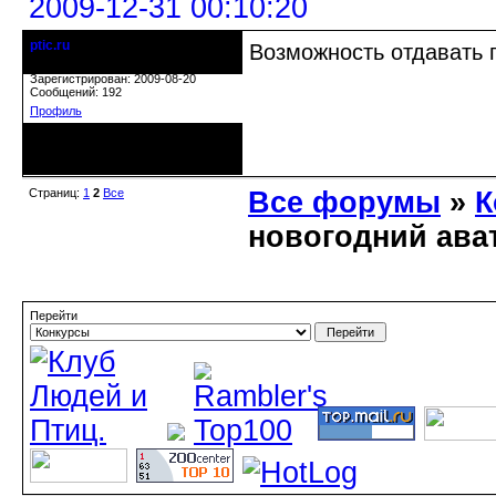
2009-12-31 00:10:20
ptic.ru
Возможность отдавать 
коллективное несознательное
Зарегистрирован: 2009-08-20
Сообщений: 192
Профиль
Неактивен
Страниц:
1
2
Все
Все форумы
»
К
новогодний ава
Перейти