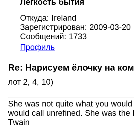
Лёгкость бытия
Откуда: Ireland
Зарегистрирован: 2009-03-20
Сообщений: 1733
Профиль
Re: Нарисуем ёлочку на ко
лот 2, 4, 10)
She was not quite what you would 
would call unrefined. She was the 
Twain