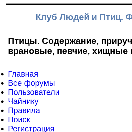
Клуб Людей и Птиц. 
Птицы. Содержание, прируче
врановые, певчие, хищные 
Главная
Все форумы
Пользователи
Чайнику
Правила
Поиск
Регистрация