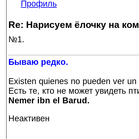
Профиль
Re: Нарисуем ёлочку на ко
№1.
Бываю редко.
Existen quienes no pueden ver un p
Есть те, кто не может увидеть пт
Nemer ibn el Barud.
Неактивен