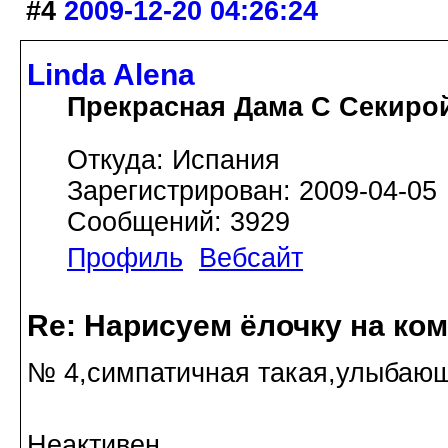
#4
2009-12-20 04:26:24
Linda Alena
Прекрасная Дама С Секиро
Откуда: Испания
Зарегистрирован: 2009-04-05
Сообщений: 3929
Профиль
Вебсайт
Re: Нарисуем ёлочку на ко
№ 4,симпатичная такая,улыбающ
Неактивен