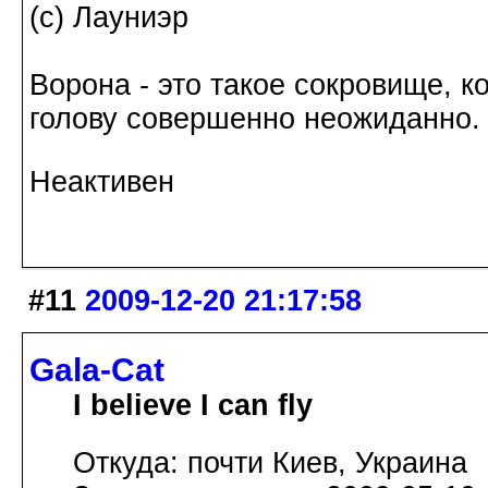
(с) Лауниэр
Ворона - это такое сокровище, к
голову совершенно неожиданно.
Неактивен
#11
2009-12-20 21:17:58
Gala-Cat
I believe I can fly
Откуда: почти Киев, Украина