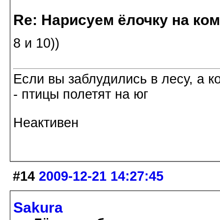
Re: Нарисуем ёлочку на ко
8 и 10))
Если вы заблудились в лесу, а к
- птицы полетят на юг
Неактивен
#14
2009-12-21 14:27:45
Sakura