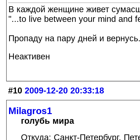
В каждой женщине живет сумасш
"...to live between your mind and f
Пропаду на пару дней и вернусь.
Неактивен
#10
2009-12-20 20:33:18
Milagros1
голубь мира
Откуда: Санкт-Петербург. Пет