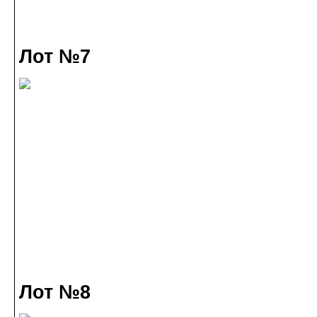
Лот №7
Лот №8