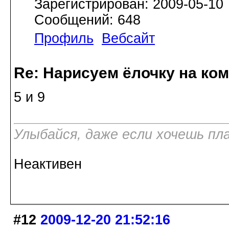
Зарегистрирован: 2009-05-10
Сообщений: 648
Профиль
Вебсайт
Re: Нарисуем ёлочку на ко
5 и 9
Улыбайся, даже если хочешь пл
Неактивен
#12
2009-12-20 21:52:16