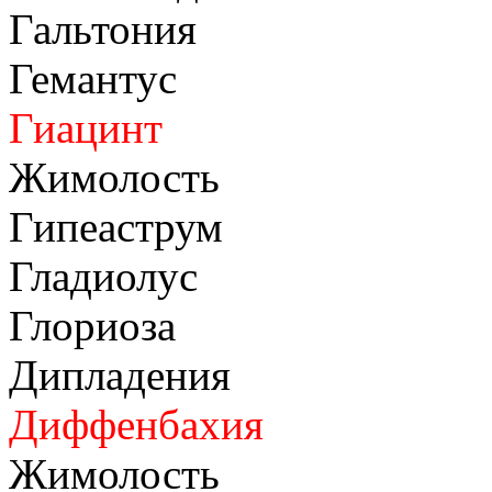
Гальтония
Гемантус
Гиацинт
Жимолость
Гипеаструм
Гладиолус
Глориоза
Дипладения
Диффенбахия
Жимолость