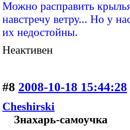
Можно расправить крылья 
навстречу ветру... Но у н
их недостойны.
Неактивен
#8
2008-10-18 15:44:28
Cheshirski
Знахарь-самоучка