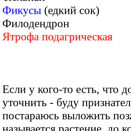
Фикусы
(едкий сок)
Филодендрон
Ятрофа подагрическая
Если у кого-то есть, что д
уточнить - буду признате
постараюсь выложить позж
называется растение, до 