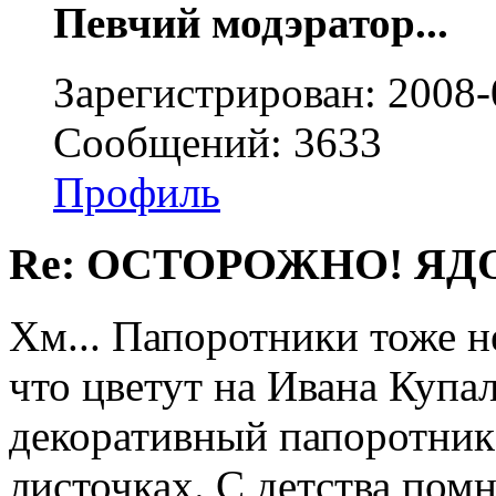
Певчий модэратор...
Зарегистрирован: 2008-
Сообщений: 3633
Профиль
Re: ОСТОРОЖНО! ЯД
Хм... Папоротники тоже н
что цветут на Ивана Купал
декоративный папоротник
листочках. С детства помн