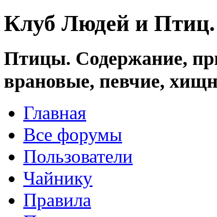
Клуб Людей и Птиц
Птицы. Содержание, при
врановые, певчие, хищн
Главная
Все форумы
Пользователи
Чайнику
Правила