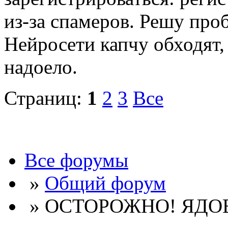
из-за спамеров. Решу про
Нейросети капчу обходят, 
надоело.
Страниц:
1
2
3
Все
Все форумы
»
Общий форум
» ОСТОРОЖНО! ЯДО