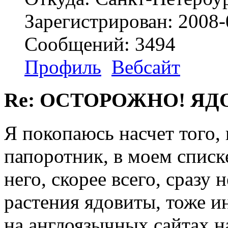
Зарегистрирован: 2008-
Сообщений: 3494
Профиль
Вебсайт
Re: ОСТОРОЖНО! ЯД
Я покопаюсь насчет того, 
папоротник, в моем списке
него, скорее всего, сразу 
растения ядовиты, тоже 
на англоязычных сайтах н