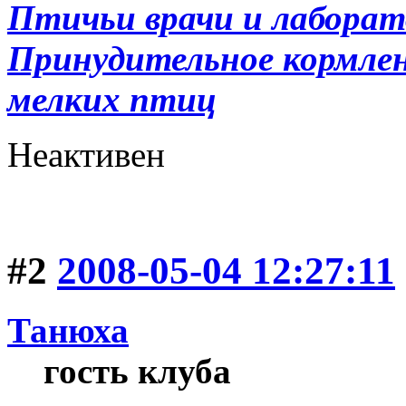
Птичьи врачи и лабора
Принудительное кормлени
мелких птиц
Неактивен
#2
2008-05-04 12:27:11
Танюха
гость клуба