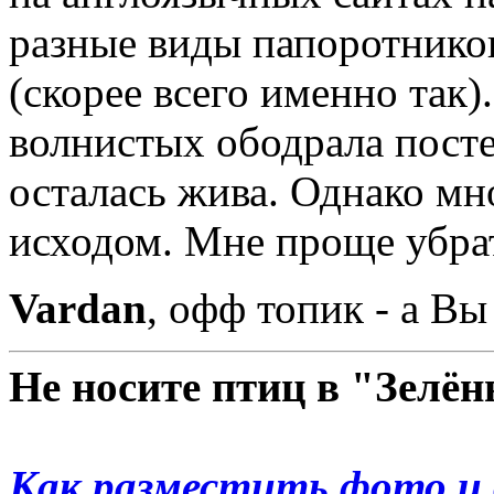
разные виды папоротнико
(скорее всего именно так)
волнистых ободрала пост
осталась жива. Однако мн
исходом. Мне проще убрат
Vardan
, офф топик - а В
Не носите птиц в "Зелё
Как разместить фото и 