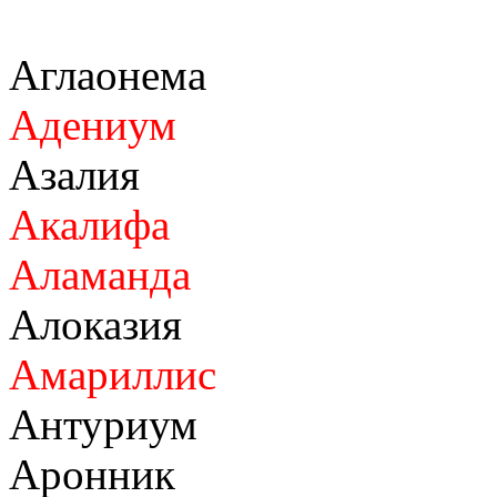
Аглаонема
Адениум
Азалия
Акалифа
Аламанда
Алоказия
Амариллис
Антуриум
Аронник