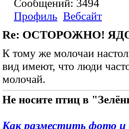
Сообщений: 3494
Профиль
Вебсайт
Re: ОСТОРОЖНО! ЯД
К тому же молочаи насто
вид имеют, что люди часто
молочай.
Не носите птиц в "Зелё
Как разместить фото и 