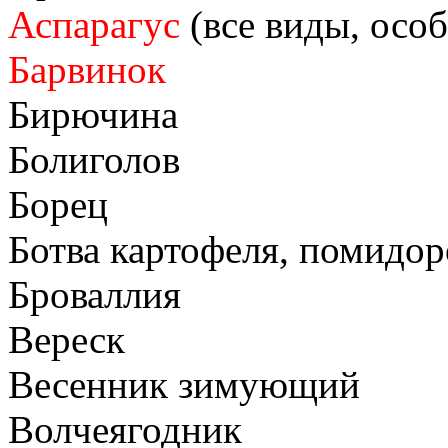
Аспарагус
(все виды, осо
Барвинок
Бирючина
Болиголов
Борец
Ботва картофеля, помидор
Броваллия
Вереск
Весенник зимующий
Волчеягодник