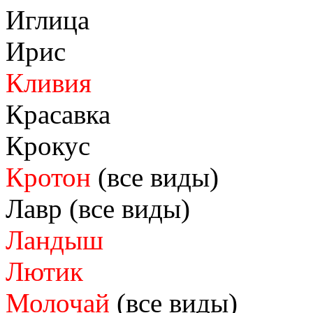
Иглица
Ирис
Кливия
Красавка
Крокус
Кротон
(все виды)
Лавр (все виды)
Ландыш
Лютик
Молочай
(все виды)