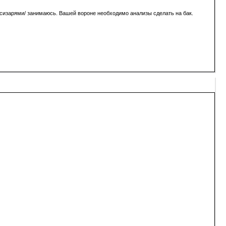
 /сизарями/ занимаюсь. Вашей вороне необходимо анализы сделать на бак.