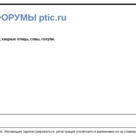
ФОРУМЫ ptic.ru
, хищные птицы, совы, голуби.
ибо. Желающим зарегистрироваться: регистрация отключается временами из-за спамеро