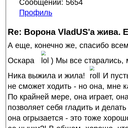
Сообщений: 5654
Профиль
Re: Ворона VladUS'а жива. 
А еще, конечно же, спасибо все
Оскара
) Мы все старались, 
Ника выжила и жила!
И пусть
не сможет ходить - но она, мне 
По крайней мере, она играет, она
позволяет себя гладить и делать 
она огрызается - это тоже хорош