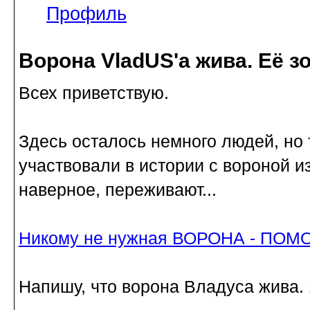
Профиль
Ворона VladUS'а жива. Её з
Всех приветствую.
Здесь осталось немного людей, но т
участвовали в истории с вороной из
наверное, переживают...
Никому не нужная ВОРОНА - ПОМ
Напишу, что ворона Владуса жива. 