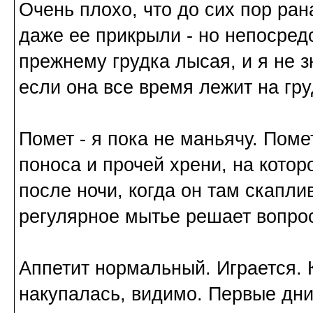
Очень плохо, что до сих пор ран
даже ее прикрыли - но непосред
прежнему грудка лысая, и я не з
если она все время лежит на гру
Помет - я пока не маньячу. Поме
поноса и прочей хрени, на кото
после ночи, когда он там скапли
регулярное мытье решает вопро
Аппетит нормальный. Играется. К
накупалась, видимо. Первые дни