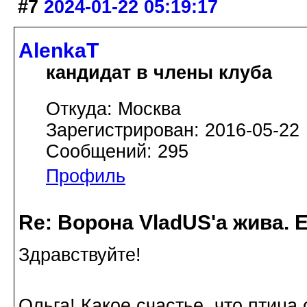
#7
2024-01-22 05:19:17
AlenkaT
кандидат в члены клуба
Откуда: Москва
Зарегистрирован: 2016-05-22
Сообщений: 295
Профиль
Re: Ворона VladUS'а жива. 
Здравствуйте!
Ольга! Какое счастье, что птиц