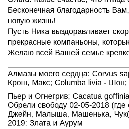
Бесконечная благодарность Вам,
новую жизнь!
Пусть Ника выздоравливает скор
прекрасные компаньоны, которые
Желаю всей Вашей семье крепког
Алмазы моего сердца: Corvus sapi
Крош, Макс; Columba livia - Шон;
Пьер и Огнегрив; Cacatua goffin
Обрели свободу 02-05-2018 (где о
Джейн, Малыша, Машенька, Чук(а)
2019: Злата и Аурум