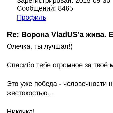
Зарегистрирован: 2015-09-30
Сообщений: 8465
Профиль
Re: Ворона VladUS'а жива. 
Олечка, ты лучшая!)
Спасибо тебе огромное за твоё 
Это уже победа - человечности 
жестокостью…
Никочка!