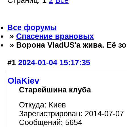
Страниц:
1
2
Все
Все форумы
»
Спасение врановых
» Ворона VladUS'а жива. Её зо
#1
2024-01-04 15:17:35
OlaKiev
Старейшина клуба
Откуда: Киев
Зарегистрирован: 2014-07-07
Сообщений: 5654