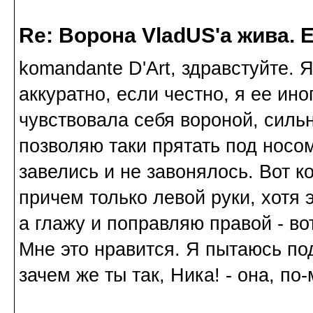
Re: Ворона VladUS'а жива. 
komandante D'Art, здравстуйте. 
аккуратно, если честно, я ее ин
чувствовала себя вороной, сильн
позволяю таки прятать под носо
завелись и не завонялось. Вот к
причем только левой руки, хотя 
а глажу и поправляю правой - во
Мне это нравится. Я пытаюсь под
зачем же ты так, Ника! - она, по-