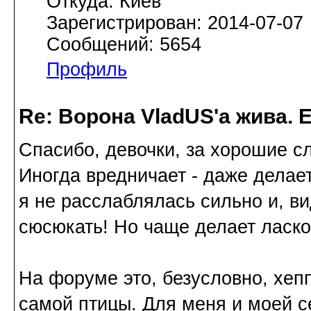
Откуда: Киев
Зарегистрирован: 2014-07-07
Сообщений: 5654
Профиль
Re: Ворона VladUS'а жива. 
Спасибо, девочки, за хорошие с
Иногда вредничает - даже делает 
я не расслаблялась сильно и, в
сюсюкать! Но чаще делает ласков
На форуме это, безусловно, хепп
самой птицы. Для меня и моей с