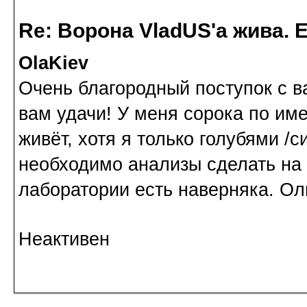
Re: Ворона VladUS'а жива. 
OlaKiev
Очень благородный поступок с 
вам удачи! У меня сорока по им
живёт, хотя я только голубями /
необходимо анализы сделать на 
лаборатории есть наверняка. Оль
Неактивен