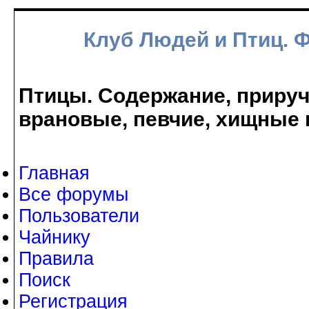
Клуб Людей и Птиц. 
Птицы. Содержание, прируче
врановые, певчие, хищные 
Главная
Все форумы
Пользователи
Чайнику
Правила
Поиск
Регистрация