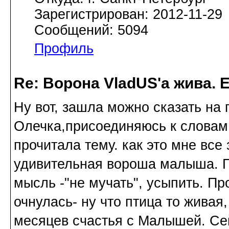
Зарегистрирован: 2012-11-29
Сообщений: 5094
Профиль
Re: Ворона VladUS'а жива. 
Ну вот, зашла можно сказать на п
Олечка,присоединяюсь к словам 
прочитала тему. как это мне все
удивительная вороша малыша. П
мысль -"не мучать", усыпить. Пр
очнулась- ну что птица то живая,
месяцев счастья с Малышей. Сей