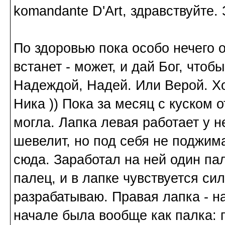
komandante D'Art, здравствуйте.
По здоровью пока особо нечего 
встанет - может, и дай Бог, чтоб
Надеждой, Надей. Или Верой. Х
Ника )) Пока за месяц с куском 
могла. Лапка левая работает у н
шевелит, но под себя не поджима
сюда. Заработал на ней один па
палец, и в лапке чувствуется сил
разрабатываю. Правая лапка - н
начале была вообще как палка: 