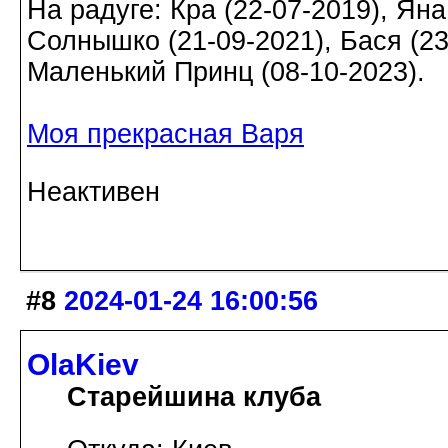
На радуге: Кра (22-07-2019), Яна
Солнышко (21-09-2021), Бася (23-
Маленький Принц (08-10-2023).
Моя прекрасная Варя
Неактивен
#8
2024-01-24 16:00:56
OlaKiev
Старейшина клуба