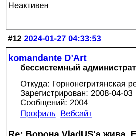
Неактивен
#12
2024-01-27 04:33:53
komandante D'Art
бессистемный администра
Откуда: Горнонегритянская р
Зарегистрирован: 2008-04-03
Сообщений: 2004
Профиль
Вебсайт
Re: Ворона VladUS'а жива. 