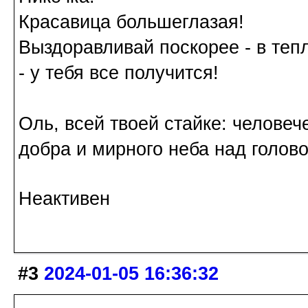
Красавица большеглазая!
Выздоравливай поскорее - в теп
- у тебя все получится!
Оль, всей твоей стайке: человече
добра и мирного неба над голово
Неактивен
#3
2024-01-05 16:36:32