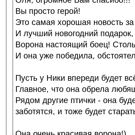
Оля, огромное Вам спасибо!!!
Вы просто герой!
Это самая хорошая новость за
И лучший новогодний подарок, 
Ворона настоящий боец! Столь
И она уже победила, обстоятел
Пусть у Ники впереди будет вс
Главное, что она обрела любя
Рядом другие птички - она буде
заботятся, и тоже будет старат
Она очень красивая ворона!)