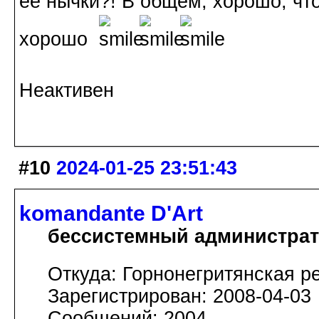
ее нычки?! В общем, хорошо, что
хорошо
Неактивен
#10
2024-01-25 23:51:43
komandante D'Art
бессистемный администра
Откуда: Горнонегритянская р
Зарегистрирован: 2008-04-03
Сообщений: 2004