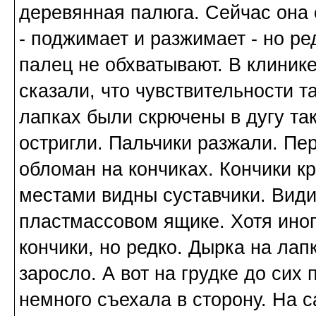
деревянная палюга. Сейчас она 
- поджимает и разжимает - но ре
палец не обхватывают. В клиник
сказали, что чувствительности т
лапках были скрючены в дугу так,
остригли. Пальчики разжали. Пер
обломан на кончиках. Кончики кр
местами видны суставчики. Види
пластмассовом ящике. Хотя иног
кончики, но редко. Дырка на лапк
заросло. А вот на грудке до сих
немного съехала в сторону. На 