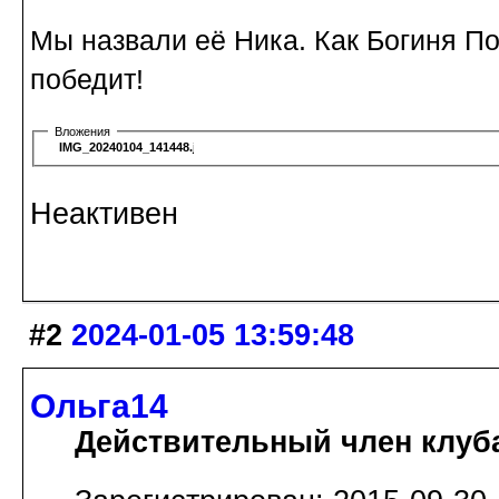
Мы назвали её Ника. Как Богиня По
победит!
Вложения
IMG_20240104_141448.jpg
Неактивен
#2
2024-01-05 13:59:48
Ольга14
Действительный член клуб