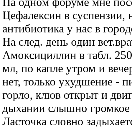
На одном форуме мне посо
Цефалексин в суспензии, 
антибиотика у нас в город
На след. день один вет.вр
Амоксициллин в табл. 250
мл, по капле утром и веч
нет, только ухудшение - п
горло, клюв открыт и двиг
дыхании слышно громкое 
Ласточка словно задыхает