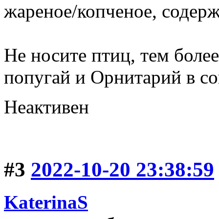
жареное/копченое, содерж
Не носите птиц, тем более
попугай и Орнитарий в с
Неактивен
#3
2022-10-20 23:38:59
KaterinaS