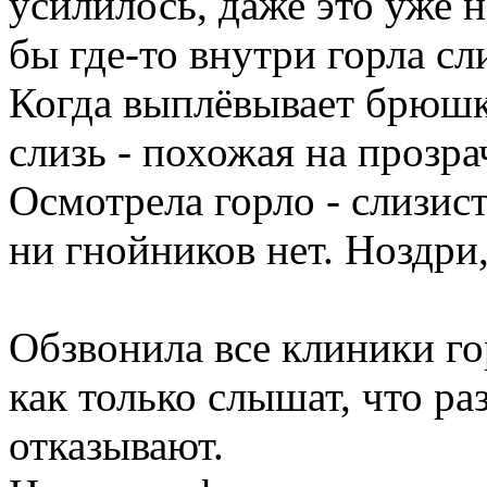
усилилось, даже это уже н
бы где-то внутри горла сл
Когда выплёвывает брюшко
слизь - похожая на прозр
Осмотрела горло - слизист
ни гнойников нет. Ноздри,
Обзвонила все клиники гор
как только слышат, что ра
отказывают.