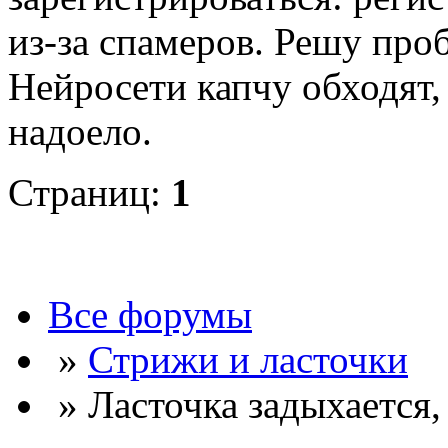
из-за спамеров. Решу про
Нейросети капчу обходят, 
надоело.
Страниц:
1
Все форумы
»
Стрижи и ласточки
» Ласточка задыхается, 