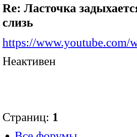
Re: Ласточка задыхается
слизь
https://www.youtube.com/
Неактивен
Страниц:
1
Все форумы