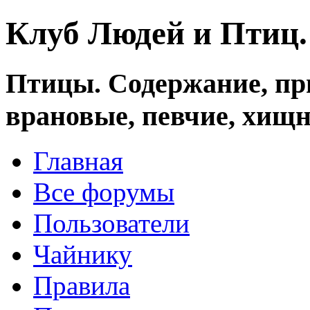
Клуб Людей и Птиц
Птицы. Содержание, при
врановые, певчие, хищн
Главная
Все форумы
Пользователи
Чайнику
Правила