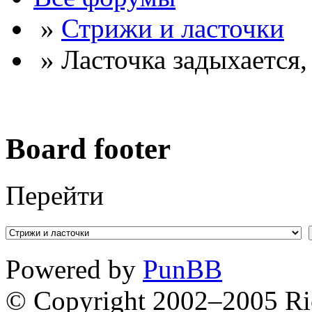
»
Стрижи и ласточки
» Ласточка задыхается, 
Board footer
Перейти
Powered by
PunBB
© Copyright 2002–2005 Ri