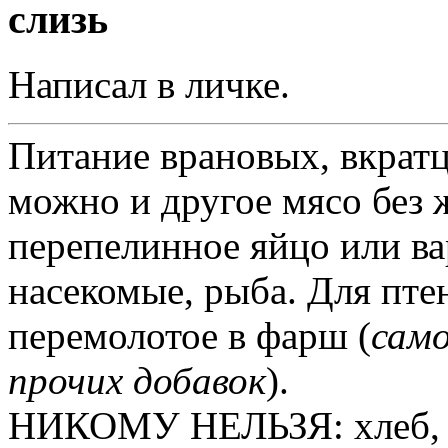
слизь
Написал в личке.
Питание врановых, вкратц
можно и другое мясо без ж
перепелинное яйцо или ва
насекомые, рыба. Для пте
перемолотое в фарш (
само
прочих добавок
).
НИКОМУ НЕЛЬЗЯ: хлеб, мо