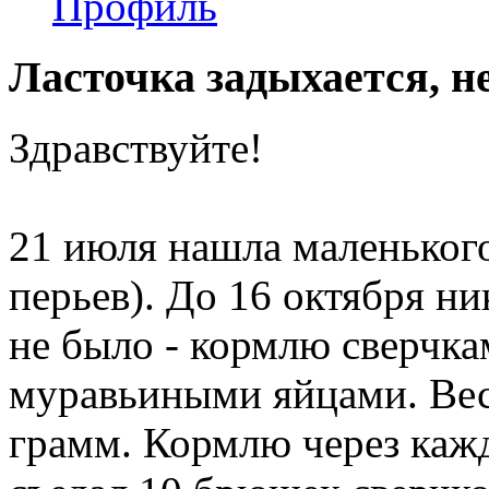
Профиль
Ласточка задыхается, не
Здравствуйте!
21 июля нашла маленького
перьев). До 16 октября ни
не было - кормлю сверчка
муравьиными яйцами. Вес 
грамм. Кормлю через кажды