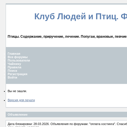
Клуб Людей и Птиц. 
Птицы. Содержание, приручение, лечение. Попугаи, врановые, певчие
Главная
Все форумы
Пользователи
Чайнику
Правила
Поиск
Регистрация
Войти
Вы не зашли.
Версия для печати
Объявление
Дата блокировки: 28.03.2026. Объявления по форумам: "оплата хостинга". Спас