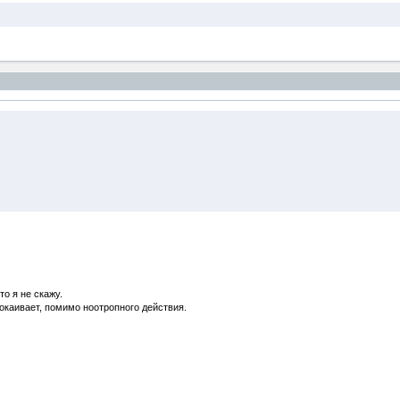
то я не скажу.
окаивает, помимо ноотропного действия.