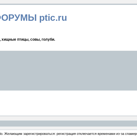
ФОРУМЫ ptic.ru
, хищные птицы, совы, голуби.
ибо. Желающим зарегистрироваться: регистрация отключается временами из-за спамеро