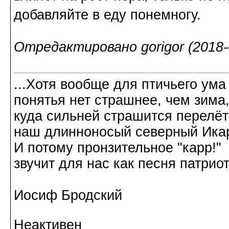
добавляйте в еду понемногу.
Отредактировано gorigor (2018-0
...Хотя вообще для птичьего ума
понятья нет страшнее, чем зима
куда сильней страшится перелёт
наш длинноносый северный Ика
И потому пронзительное "карр!"
звучит для нас как песня патриот
Иосиф Бродский
Неактивен