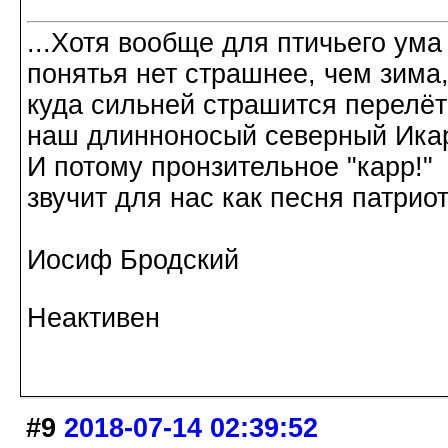
...Хотя вообще для птичьего ума
понятья нет страшнее, чем зима
куда сильней страшится перелёт
наш длинноносый северный Ика
И потому пронзительное "карр!"
звучит для нас как песня патриот
Иосиф Бродский
Неактивен
#9
2018-07-14 02:39:52