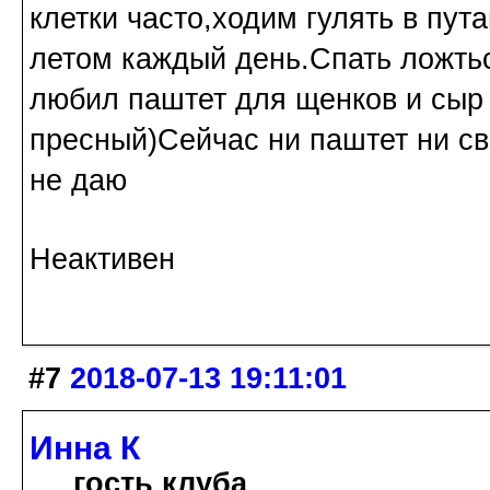
клетки часто,ходим гулять в пут
летом каждый день.Спать ложтьс
любил паштет для щенков и сыр (
пресный)Сейчас ни паштет ни св
не даю
Неактивен
#7
2018-07-13 19:11:01
Инна К
гость клуба