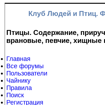
Клуб Людей и Птиц. 
Птицы. Содержание, прируче
врановые, певчие, хищные 
Главная
Все форумы
Пользователи
Чайнику
Правила
Поиск
Регистрация