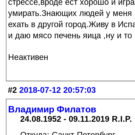
стрессе,вроде ест хорошо и игра
умирать.Знающих людей у меня в
ехать в другой город.Живу в Ис
и даю мясо печень яица ,ну и то 
Неактивен
#2
2018-07-12 20:57:03
Владимир Филатов
24.08.1952 - 09.11.2019 R.I.P.
Откуда: Санкт-Петербург