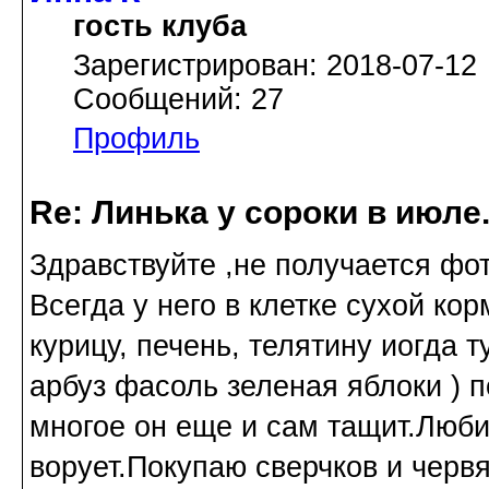
гость клуба
Зарегистрирован: 2018-07-12
Сообщений: 27
Профиль
Re: Линька у сороки в июл
Здравствуйте ,не получается фо
Всегда у него в клетке сухой ко
курицу, печень, телятину иогда 
арбуз фасоль зеленая яблоки ) 
многое он еще и сам тащит.Люби
ворует.Покупаю сверчков и червя