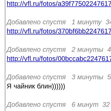
http://vfl.ru/fotos/a39f7750224761
Добавлено спустя 1 минуту 34
http://vfl.ru/fotos/370bf6bb224761
Добавлено спустя 2 минуты 48
http://vfl.ru/fotos/00bccabc224761
Добавлено спустя 3 минуты 50
Я чайник блин))))))
Добавлено спустя 6 минут 32 