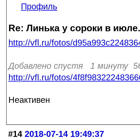
Профиль
Re: Линька у сороки в июл
http://vfl.ru/fotos/d95a993c224836
Добавлено спустя 1 минуту 56
http://vfl.ru/fotos/4f8f98322248366
Неактивен
#14
2018-07-14 19:49:37