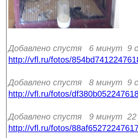
Добавлено спустя 6 минут 9 с
http://vfl.ru/fotos/854bd741224761
Добавлено спустя 8 минут 9 с
http://vfl.ru/fotos/df380b05224761
Добавлено спустя 9 минут 22 
http://vfl.ru/fotos/88af6527224761