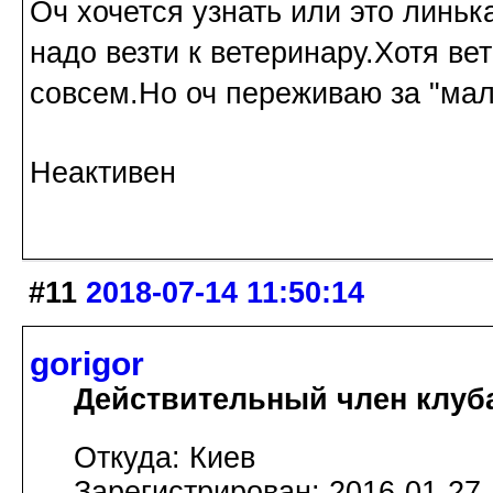
Оч хочется узнать или это линька
надо везти к ветеринару.Хотя ве
совсем.Но оч переживаю за "мал
Неактивен
#11
2018-07-14 11:50:14
gorigor
Действительный член клуб
Откуда: Киев
Зарегистрирован: 2016-01-27