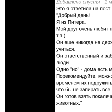
Добавлено спустя 1 м
Это я ответила на пост:
"Добрый день!
Я из Питера.
Мой друг очень любит п
т.п.).
Он еще никогда не держ
учиться.
Он ответственный и за
люди.
Одно "но" - дома есть 
Порекомендуйте, можно
временем их подружить
что бы не запирать все
Он готов взять покалеч
животных."