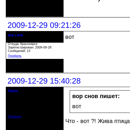
Неактивен
2009-12-29 09:21:26
вор снов
вот
Забанен.
Откуда: Красноярск
Зарегистрирован: 2009-09-28
Сообщений: 13
Профиль
Неактивен
2009-12-29 15:40:28
Ларха
Забанен
вор снов пишет:
Откуда: Москва
вот
Зарегистрирован: 2009-12-04
Сообщений: 35
Профиль
Что - вот ?! Жива птица