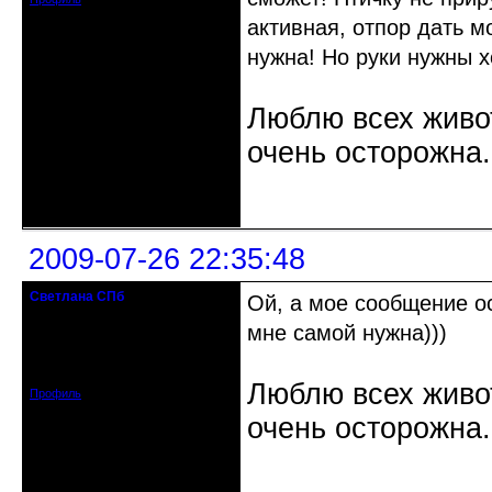
активная, отпор дать м
нужна! Но руки нужны хо
Люблю всех живот
очень осторожна.
Неактивен
2009-07-26 22:35:48
Светлана СПб
Ой, а мое сообщение о
кандидат в члены клуба
мне самой нужна)))
Откуда: Санкт-Петербург
Зарегистрирован: 2009-02-13
Сообщений: 104
Люблю всех живот
Профиль
очень осторожна.
Неактивен