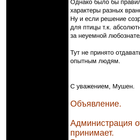
Однако было бы правил
характеры разных вран
Ну и если решение созр
для птицы т.к. абсолют
за неуемной любознате
Тут не принято отдават
опытным людям.
С уважением, Мушен.
Объявление.
Администрация о
принимает.