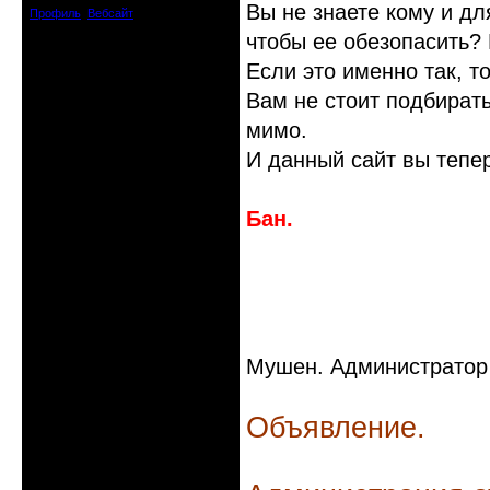
Вы не знаете кому и дл
Профиль
Вебсайт
чтобы ее обезопасить? 
Если это именно так, т
Вам не стоит подбирать
мимо.
И данный сайт вы тепе
Бан.
Мушен. Администратор p
Объявление.