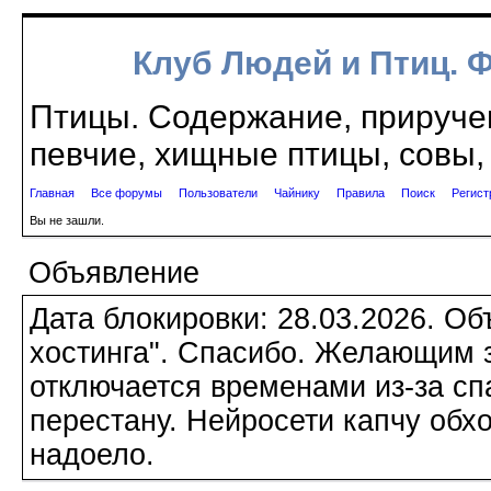
Клуб Людей и Птиц. 
Птицы. Содержание, приручен
певчие, хищные птицы, совы, 
Главная
Все форумы
Пользователи
Чайнику
Правила
Поиск
Регист
Вы не зашли.
Объявление
Дата блокировки: 28.03.2026. О
хостинга". Спасибо. Желающим з
отключается временами из-за сп
перестану. Нейросети капчу обхо
надоело.