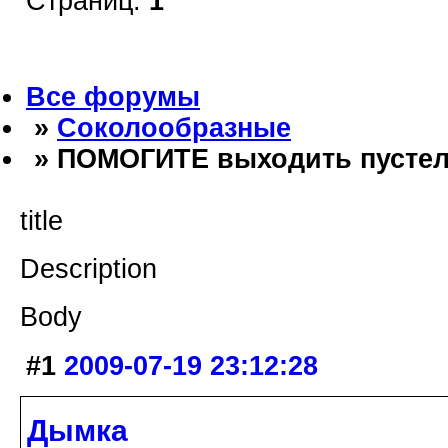
Страниц:
1
Все форумы
»
Соколообразные
» ПОМОГИТЕ выходить пустел
title
Description
Body
#1
2009-07-19 23:12:28
Дымка