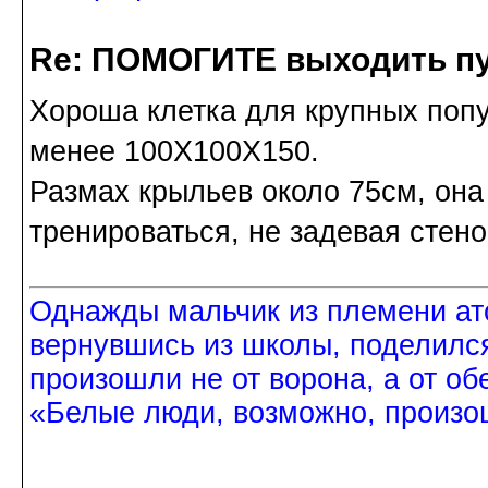
Re: ПОМОГИТЕ выходить пу
Хороша клетка для крупных попу
менее 100Х100Х150.
Размах крыльев около 75см, он
тренироваться, не задевая стено
Однажды мальчик из племени ат
вернувшись из школы, поделился
произошли не от ворона, а от об
«Белые люди, возможно, произош