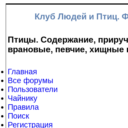
Клуб Людей и Птиц. 
Птицы. Содержание, прируче
врановые, певчие, хищные 
Главная
Все форумы
Пользователи
Чайнику
Правила
Поиск
Регистрация