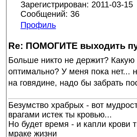
Зарегистрирован: 2011-03-15
Сообщений: 36
Профиль
Re: ПОМОГИТЕ выходить пу
Больше никто не держит? Какую 
оптимально? У меня пока нет... 
на говядине, надо бы забрать пос
Безумство храбрых - вот мудрос
врагами истек ты кровью...
Но будет время - и капли крови т
мраке жизни