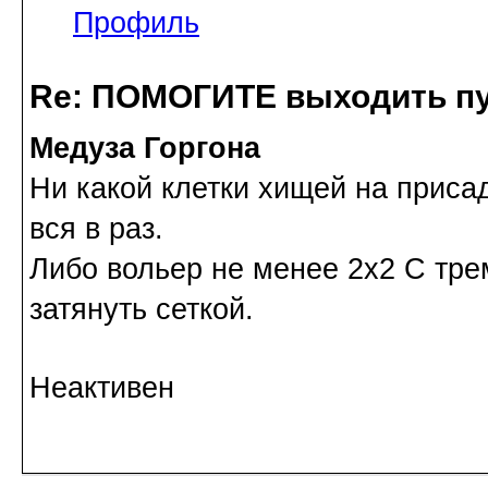
Профиль
Re: ПОМОГИТЕ выходить пу
Медуза Горгона
Ни какой клетки хищей на приса
вся в раз.
Либо вольер не менее 2х2 С тре
затянуть сеткой.
Неактивен