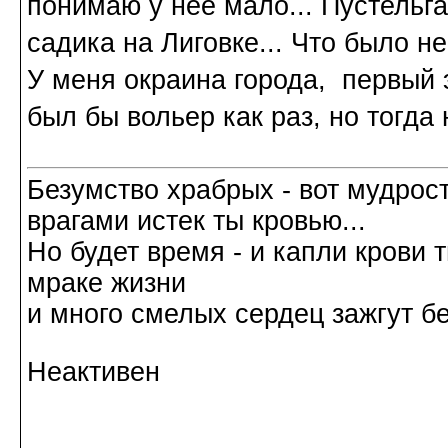
понимаю у нее мало... Пустельга
садика на Лиговке... Что было не
У меня окраина города, первый э
был бы вольер как раз, но тогда
Безумство храбрых - вот мудрос
врагами истек ты кровью...
Но будет время - и капли крови т
мраке жизни
и много смелых сердец зажгут б
Неактивен