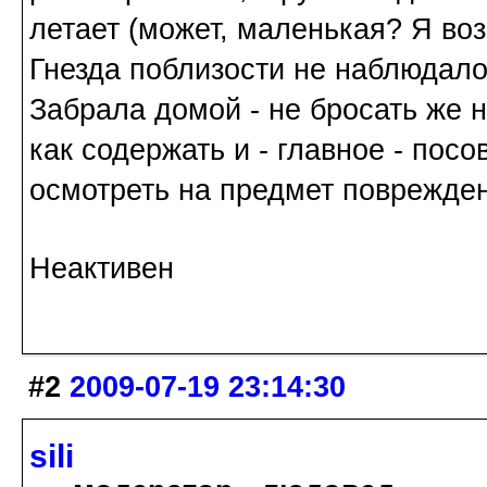
летает (может, маленькая? Я воз
Гнезда поблизости не наблюдало
Забрала домой - не бросать же н
как содержать и - главное - пос
осмотреть на предмет поврежде
Неактивен
#2
2009-07-19 23:14:30
sili