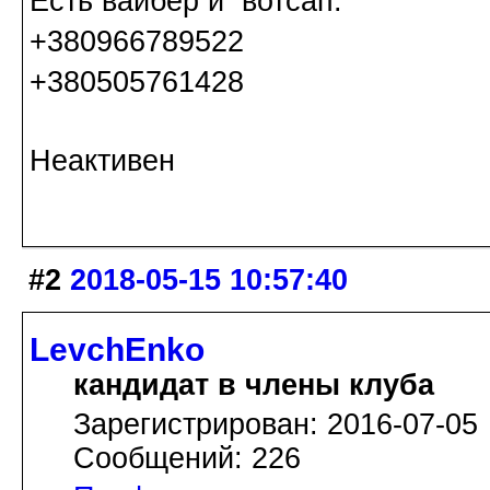
Есть вайбер и вотсап:
+380966789522
+380505761428
Неактивен
#2
2018-05-15 10:57:40
LevchEnko
кандидат в члены клуба
Зарегистрирован: 2016-07-05
Сообщений: 226