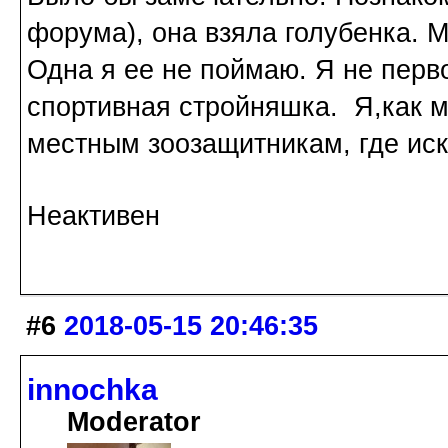
форума), она взяла голубенка. 
Одна я ее не поймаю. Я не перв
спортивная стройняшка. Я,как
местным зоозащитникам, где иска
Неактивен
#6
2018-05-15 20:46:35
innochka
Moderator