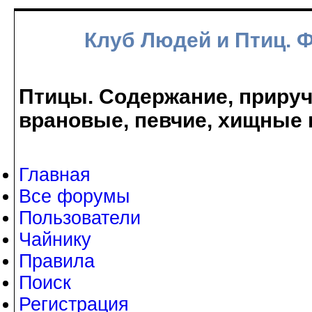
Клуб Людей и Птиц. 
Птицы. Содержание, прируче
врановые, певчие, хищные 
Главная
Все форумы
Пользователи
Чайнику
Правила
Поиск
Регистрация