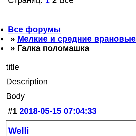
Страниц:
1
2
Все
Все форумы
»
Мелкие и средние врановые
» Галка поломашка
title
Description
Body
#1
2018-05-15 07:04:33
Welli