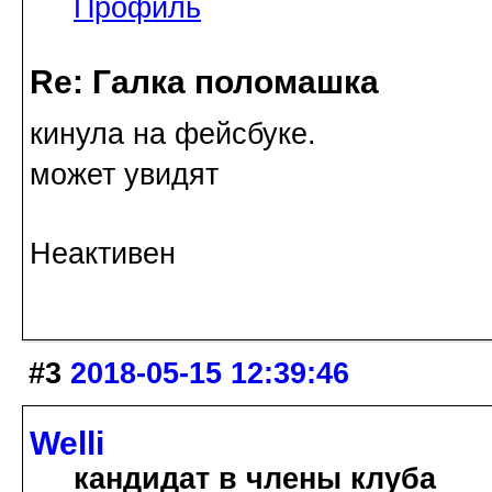
Профиль
Re: Галка поломашка
кинула на фейсбуке.
может увидят
Неактивен
#3
2018-05-15 12:39:46
Welli
кандидат в члены клуба