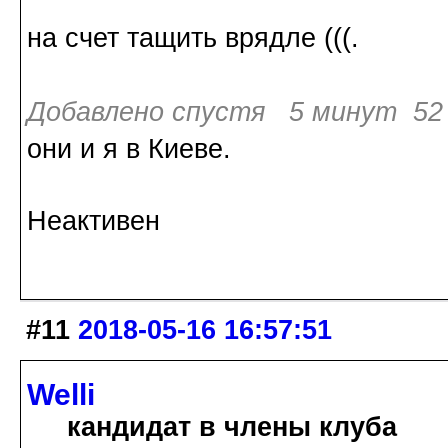
на счет тащить врядле (((.
Добавлено спустя 5 минут 52 
они и я в Киеве.
Неактивен
#11
2018-05-16 16:57:51
Welli
кандидат в члены клуба