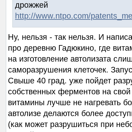
дрожжей
http://www.ntpo.com/patents_m
Ну, нельзя - так нельзя. И напи
про деревню Гадюкино, где витам
на изготовление автолизата слиш
саморазрушения клеточек. Запус
Свыше 40 град. уже пойдет разр
собственных ферментов на свой 
витамины лучше не нагревать бо
автолизе делаются более досту
(как может разрушиться при неб