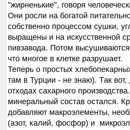
"жирненькие", говоря человечес
Они росли на богатой питательн
собственно процессом сушки, угл
выращены и на искусственной ср
пивзавода. Потом высушиваются
что многое в клетке разрушает.
Теперь о простых хлебопекарны
там в Турции - не знаю). Так во
отходах сахарного производства.
минеральный состав остался. Кр
добавляют макроэлементы, необ
(азот, калий, фосфор) и микроэ