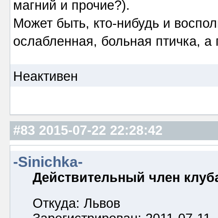
магний и прочие?).
Может быть, кто-нибудь и воспол
ослабленная, больная птичка, а 
Неактивен
#83
2015-07-22 22:28:42
-Sinichka-
Действительный член клуб
Откуда: Львов