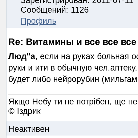
Зарегистрирован: 2011-07-11
Сообщений: 1126
Профиль
Re: Витамины и все все все
Люд"а
, если на руках больная о
руки и ити в обычную чел.аптек
будет либо нейрорубин (мильгам
Якщо Небу ти не потрібен, ще не
© Іздрик
Неактивен