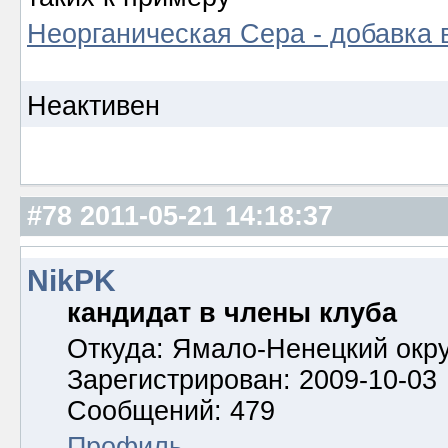
Неорганическая Сера - добавка 
Неактивен
#78
2011-05-21 14:18:37
NikPK
кандидат в члены клуба
Откуда: Ямало-Ненецкий окру
Зарегистрирован: 2009-10-03
Сообщений: 479
Профиль