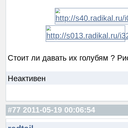
Стоит ли давать их голубям ? Рис
Неактивен
#77
2011-05-19 00:06:54