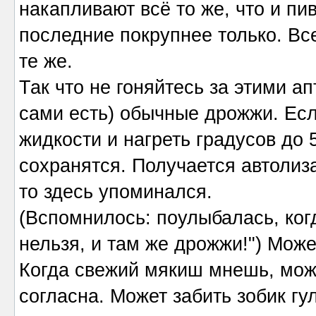
накапливают всё то же, что и пи
последние покрупнее только. Вс
те же.
Так что не гоняйтесь за этими 
сами есть) обычные дрожжи. Есл
жидкости и нагреть градусов до 
сохранятся. Получается автолиза
то здесь упоминался.
(Вспомнилось: поулыбалась, ког
нельзя, и там же дрожжи!") Може
Когда свежий мякиш мнешь, може
согласна. Может забить зобик гу