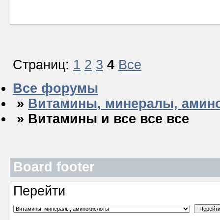
Страниц:
1
2
3
4
Все
Все форумы
»
Витамины, минералы, амин
» Витамины и все все все
Board footer
Перейти