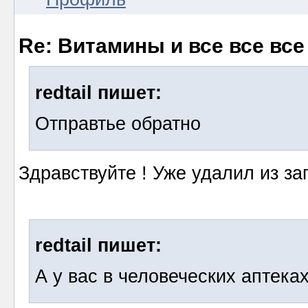
Re: Витамины и все все все
redtail пишет:
Отправтье обратно
Здравствуйте ! Уже удалил из за
redtail пишет:
А у вас в человеческих аптека