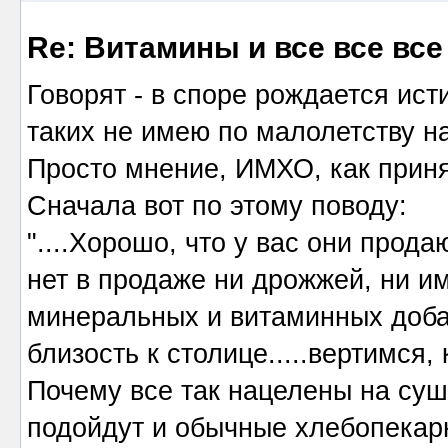
Re: Витамины и все все все
Говорят - в споре рождается ист
таких не имею по малолетству на
Просто мнение, ИМХО, как приня
Сначала вот по этому поводу:
"....Хорошо, что у вас они прода
нет в продаже ни дрожжей, ни им
минеральных и витаминных добав
близость к столице.....вертимся, 
Почему все так нацелены на суш
подойдут и обычные хлебопекар