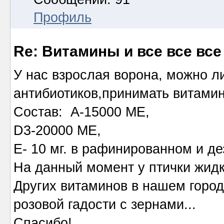
Профиль
Re: Витамины и все все все
У нас взрослая ворона, можно л
антибиотиков,принимать витами
Состав: А-15000 МЕ,
D3-20000 МЕ,
Е- 10 мг. в рафинированном и д
На данный момент у птички жидк
Других витаминов в нашем город
розовой гадости с зернами...
Спасибо!