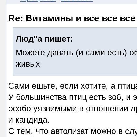
Re: Витамины и все все все
Люд"а пишет:
Можете давать (и сами есть) 
живых
Сами ешьте, если хотите, а пти
У большинства птиц есть зоб, и 
особо уязвимыми в отношении др
и кандида.
С тем, что автолизат можно в с