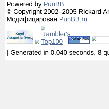
Powered by
PunBB
© Copyright 2002–2005 Rickard A
Модифицирован
PunBB.ru
[ Generated in 0.040 seconds, 8 q