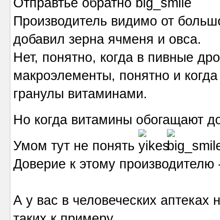
Отправтье обратно
Производитель видимо от большо
добавил зерна ячменя и овса.
Нет, понятно, когда в пивные д
макроэлементы, понятно и когд
гранулы витаминами.
Но когда витамины обогащают д
Умом тут не понять
Доверие к этому производителю -
А у вас в человеческих аптеках
таких к примеру