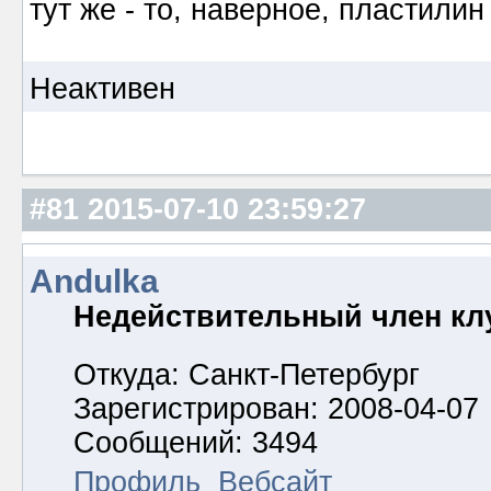
тут же - то, наверное, пластили
Неактивен
#81
2015-07-10 23:59:27
Andulka
Недействительный член кл
Откуда: Санкт-Петербург
Зарегистрирован: 2008-04-07
Сообщений: 3494
Профиль
Вебсайт