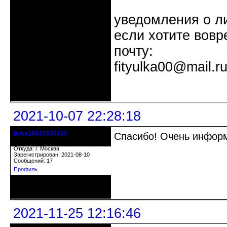
уведомления о л
если хотите вовр
почту:
fityulka00@mail.r
Неактивен
2021-10-07 22:28:18
buka19833333333
Спасибо! Очень инфор
гость клуба
Откуда: г. Москва
Зарегистрирован: 2021-08-10
Сообщений: 17
Профиль
Неактивен
2021-11-25 12:16:46