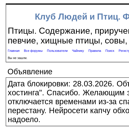
Клуб Людей и Птиц. 
Птицы. Содержание, приручен
певчие, хищные птицы, совы, 
Главная
Все форумы
Пользователи
Чайнику
Правила
Поиск
Регист
Вы не зашли.
Объявление
Дата блокировки: 28.03.2026. О
хостинга". Спасибо. Желающим з
отключается временами из-за сп
перестану. Нейросети капчу обхо
надоело.