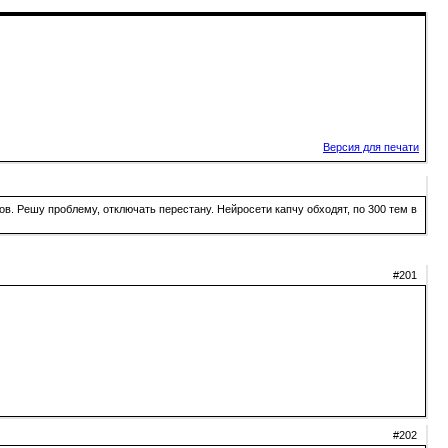
Версия для печати
в. Решу проблему, отключать перестану. Нейросети капчу обходят, по 300 тем в
#201
#202