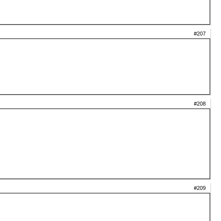
#207
#208
#209