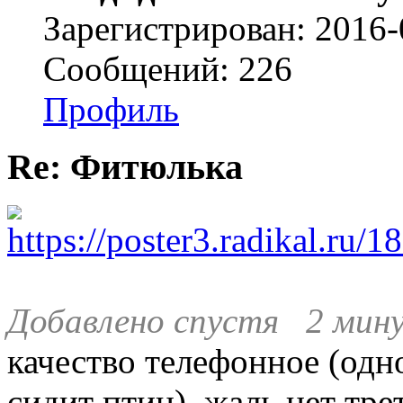
Зарегистрирован: 2016-
Сообщений: 226
Профиль
Re: Фитюлька
Добавлено спустя 2 мину
качество телефонное (одн
сидит птиц). жаль нет тр