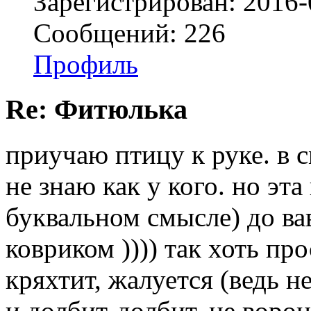
Зарегистрирован: 2016-
Сообщений: 226
Профиль
Re: Фитюлька
приучаю птицу к руке. в с
не знаю как у кого. но эта
буквальном смысле) до ва
ковриком )))) так хоть пр
кряхтит, жалуется (ведь н
и долбит-долбит. не ворон