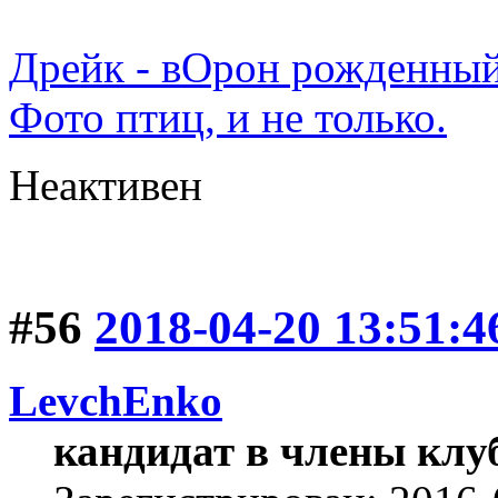
Дрейк - вОрон рожденный
Фото птиц, и не только.
Неактивен
#56
2018-04-20 13:51:4
LevchEnko
кандидат в члены клу