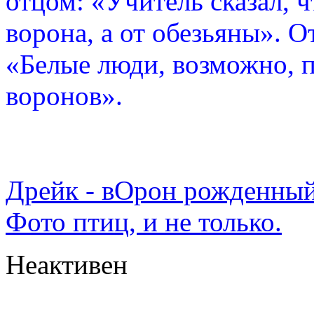
отцом: «Учитель сказал, 
ворона, а от обезьяны». О
«Белые люди, возможно, п
воронов».
Дрейк - вОрон рожденный
Фото птиц, и не только.
Неактивен