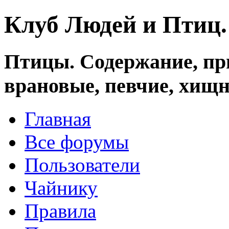
Клуб Людей и Птиц
Птицы. Содержание, при
врановые, певчие, хищн
Главная
Все форумы
Пользователи
Чайнику
Правила