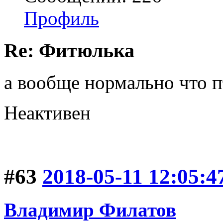
Профиль
Re: Фитюлька
а вообще нормально что п
Неактивен
#63
2018-05-11 12:05:4
Владимир Филатов