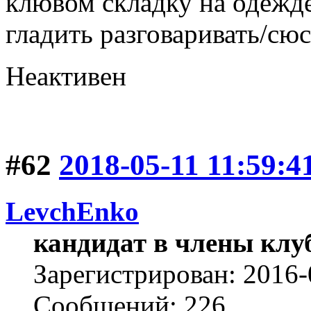
клювом складку на одежде
гладить разговаривать/сю
Неактивен
#62
2018-05-11 11:59:4
LevchEnko
кандидат в члены клу
Зарегистрирован: 2016-
Сообщений: 226