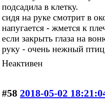
подсадила в клетку.
сидя на руке смотрит в ок
напугается - жмется к пле
если закрыть глаза на вон
руку - очень нежный птиц
Неактивен
#58
2018-05-02 18:21:0