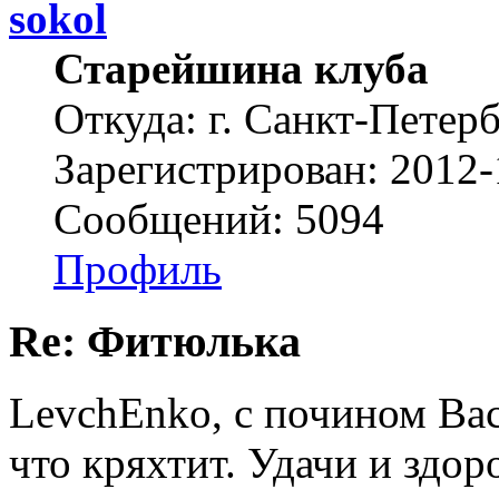
sokol
Старейшина клуба
Откуда: г. Санкт-Петер
Зарегистрирован: 2012-
Сообщений: 5094
Профиль
Re: Фитюлька
LevchEnko, с почином Вас
что кряхтит. Удачи и здор