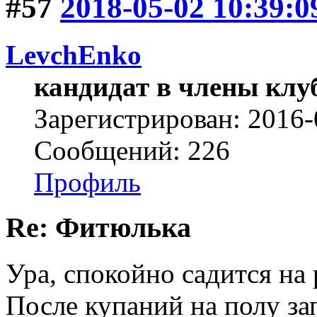
#57
2018-05-02 10:39:0
LevchEnko
кандидат в члены клу
Зарегистрирован: 2016-
Сообщений: 226
Профиль
Re: Фитюлька
Ура, спокойно садится на р
После купаний на полу за