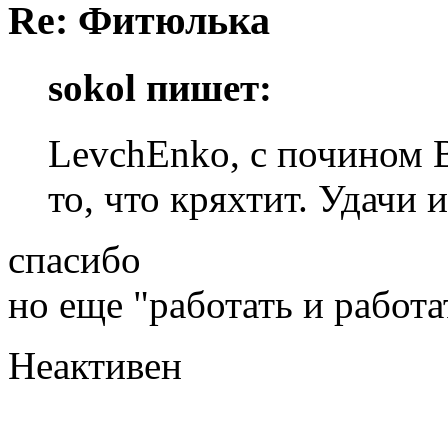
Re: Фитюлька
sokol пишет:
LevchEnko, с почином 
то, что кряхтит. Удачи 
спасибо
но еще "работать и работат
Неактивен