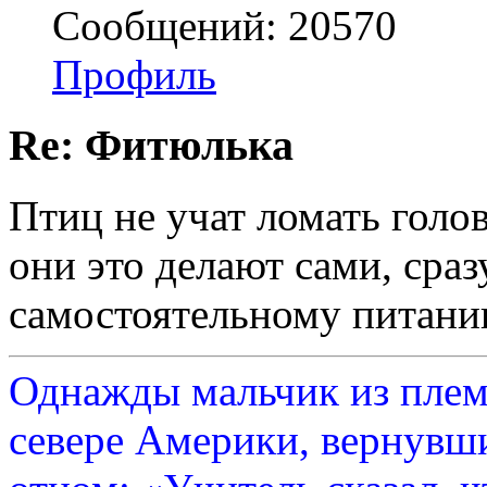
Сообщений: 20570
Профиль
Re: Фитюлька
Птиц не учат ломать голо
они это делают сами, сраз
самостоятельному питани
Однажды мальчик из плем
севере Америки, вернувши