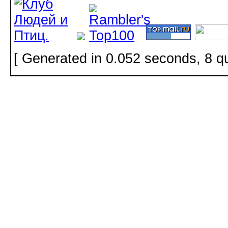
[ Generated in 0.052 seconds, 8 q