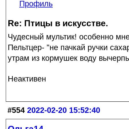
Профиль
Re: Птицы в искусстве.
Чудесный мультик! особенно мне
Пельтцер- "не пачкай ручки сахар
утрам из кормушек воду вычерпы
Неактивен
#554
2022-02-20 15:52:40
Ольга14