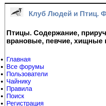
Клуб Людей и Птиц. 
Птицы. Содержание, прируче
врановые, певчие, хищные 
Главная
Все форумы
Пользователи
Чайнику
Правила
Поиск
Регистрация