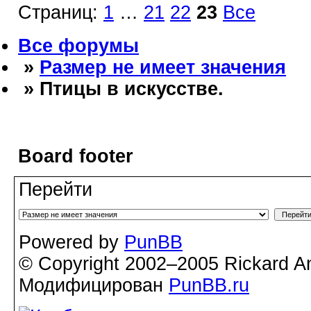
Страниц:
1
…
21
22
23
Все
Все форумы
»
Размер не имеет значения
» Птицы в искусстве.
Board footer
Перейти
Powered by
PunBB
© Copyright 2002–2005 Rickard A
Модифицирован
PunBB.ru