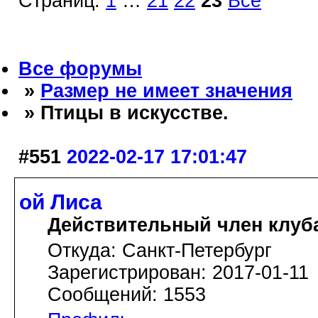
Страниц:
1
…
21
22
23
Все
Все форумы
»
Размер не имеет значения
» Птицы в искусстве.
#551
2022-02-17 17:01:47
ой Лиса
Действительный член клуб
Откуда: Санкт-Петербург
Зарегистрирован: 2017-01-11
Сообщений: 1553