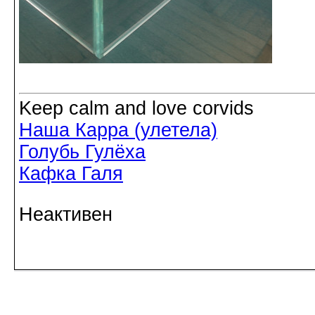
Keep calm and love corvids
Наша Карра (улетела)
Голубь Гулёха
Кафка Галя
Неактивен