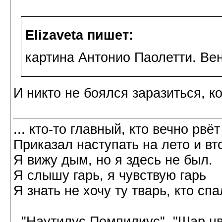
Elizaveta пишет:
картина Антонио Паолетти. Вен
И никто не боялся заразиться, ко
... кто-то главный, кто вечно рвёт
Приказал наступать на лето и вт
Я вижу дым, но я здесь не был.
Я слышу гарь, я чувствую гарь
Я знать не хочу ту тварь, кто спа
"Наутилус Помпилиус", "Шар цв