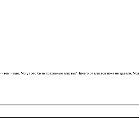
е - тем чаще. Могут это быть трахейные глисты? Ничего от глистов пока не давала. Мо