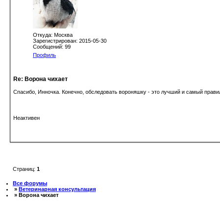
Откуда: Москва
Зарегистрирован: 2015-05-30
Сообщений: 99
Профиль
Re: Ворона чихает
Спасибо, Инночка. Конечно, обследовать вороняшку - это лучший и самый правил
Неактивен
Страниц:
1
Все форумы
»
Ветеринарная консультация
» Ворона чихает