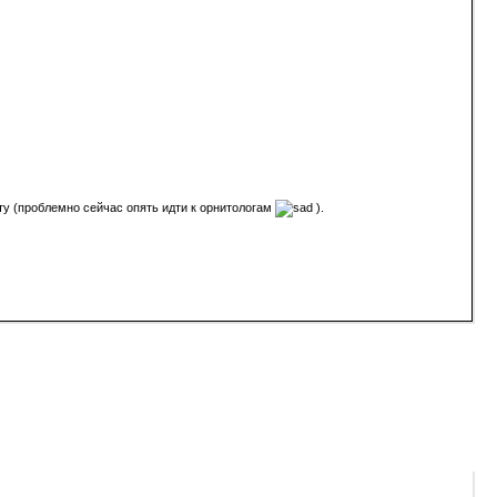
ту (проблемно сейчас опять идти к орнитологам
).