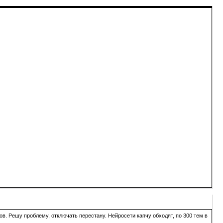
в. Решу проблему, отключать перестану. Нейросети капчу обходят, по 300 тем в