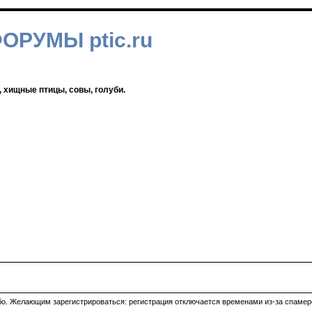
ФОРУМЫ ptic.ru
, хищные птицы, совы, голуби.
ибо. Желающим зарегистрироваться: регистрация отключается временами из-за спамеро