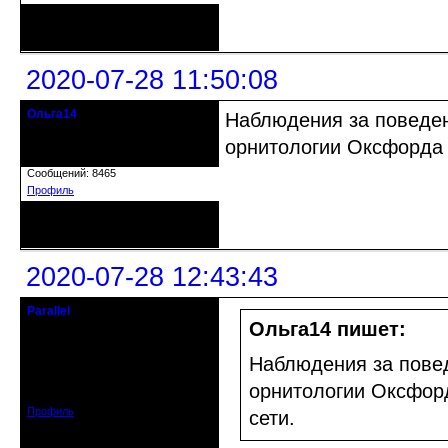
Неактивен
2020-07-28 11:50:08
Ольга14
Наблюдения за поведе
Действительный член клуба
орнитологии Оксфорда 
Зарегистрирован: 2015-09-30
Сообщений: 8465
Профиль
Неактивен
2020-07-28 12:43:43
Parallel
Действительный член клуба
Ольга14 пишет:
Откуда: Усолье - сибирское, Ирк.
Наблюдения за пове
обл.
Зарегистрирован: 2020-06-03
орнитологии Оксфорд
Сообщений: 3285
Профиль
сети.