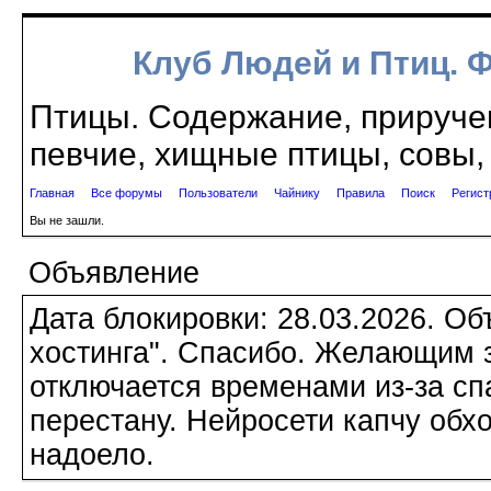
Клуб Людей и Птиц. 
Птицы. Содержание, приручен
певчие, хищные птицы, совы, 
Главная
Все форумы
Пользователи
Чайнику
Правила
Поиск
Регист
Вы не зашли.
Объявление
Дата блокировки: 28.03.2026. О
хостинга". Спасибо. Желающим з
отключается временами из-за сп
перестану. Нейросети капчу обхо
надоело.