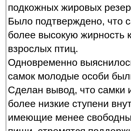
подкожных жировых резер
Было подтверждено, что 
более высокую жирность к
взрослых птиц.
Одновременно выяснилось,
самок молодые особи был
Сделан вывод, что самки
более низкие ступени вну
имеющие менее свободный
пищи, стремятся поддерж