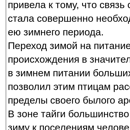
привела к тому, что связь
стала совершенно необх
ею зимнего периода.
Переход зимой на питани
происхождения в значите
в зимнем питании больших
позволил этим птицам рас
пределы своего былого ар
В зоне тайги большинство
зиму к поселениям челове