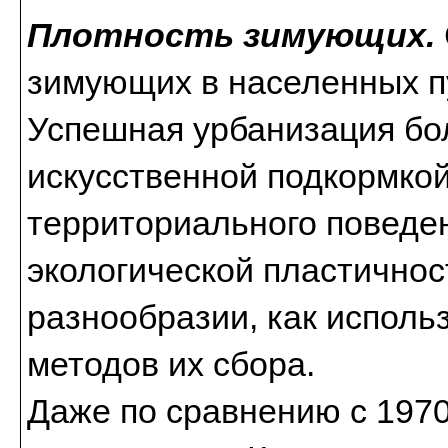
Плотность зимующих.
зимующих в населенных пу
Успешная урбанизация бол
искусственной подкормко
территориального поведен
экологической пластично
разнообразии, как использ
методов их сбора.
Даже по сравнению с 1970