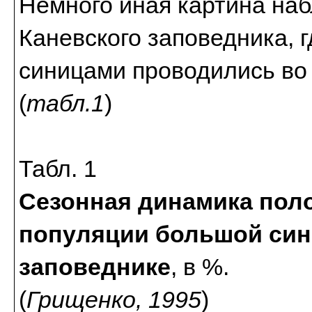
Немного иная картина наб
Каневского заповедника, 
синицами проводились во 
(
табл.1
)
Табл. 1
Сезонная динамика пол
популяции большой син
заповеднике
, в %.
(
Грищенко, 1995
)