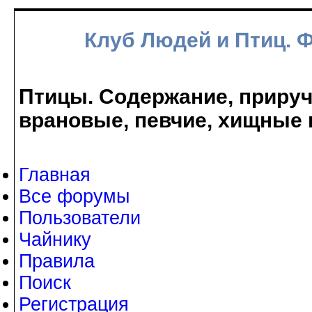
Клуб Людей и Птиц. 
Птицы. Содержание, прируче
врановые, певчие, хищные 
Главная
Все форумы
Пользователи
Чайнику
Правила
Поиск
Регистрация