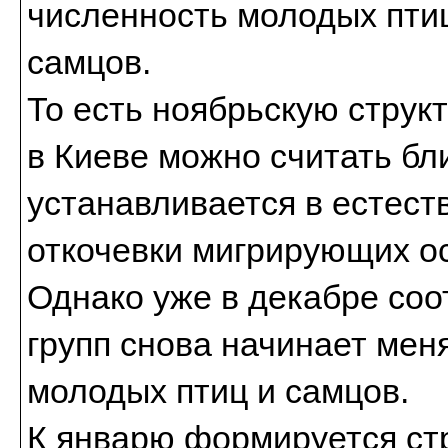
численность молодых пти
самцов.
То есть ноябрьскую струк
в Киеве можно считать бли
устанавливается в естест
откочевки мигрирующих о
Однако уже в декабре со
групп снова начинает мен
молодых птиц и самцов.
К январю формируется ст