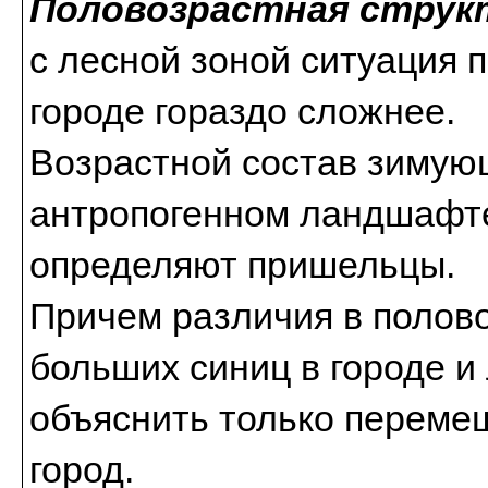
Половозрастная структ
с лесной зоной ситуация 
городе гораздо сложнее.
Возрастной состав зимую
антропогенном ландшафте
определяют пришельцы.
Причем различия в полово
больших синиц в городе 
объяснить только переме
город.