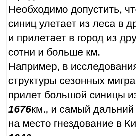
Необходимо допустить, чт
синиц улетает из леса в д
и прилетает в город из др
сотни и больше км.
Например, в исследовани
структуры сезонных мигр
прилет большой синицы из
1676
км., и самый дальний
на место гнездование в К