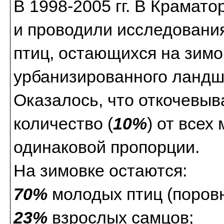
В 1998-2005 гг. В Крамат
и проводили исследования
птиц, остающихся на зимо
урбанизированного ландш
Оказалось, что откочевы
количество (
10%
) от всех
одинаковой пропорции.
На зимовке остаются:
70%
молодых птиц (поровн
23%
взрослых самцов;