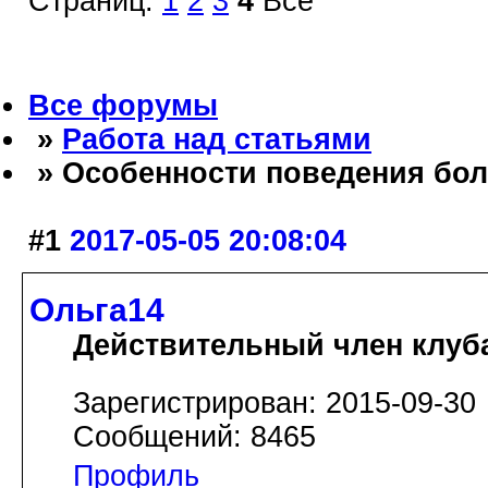
Страниц:
1
2
3
4
Все
Все форумы
»
Работа над статьями
» Особенности поведения бол
#1
2017-05-05 20:08:04
Ольга14
Действительный член клуб
Зарегистрирован: 2015-09-30
Сообщений: 8465
Профиль