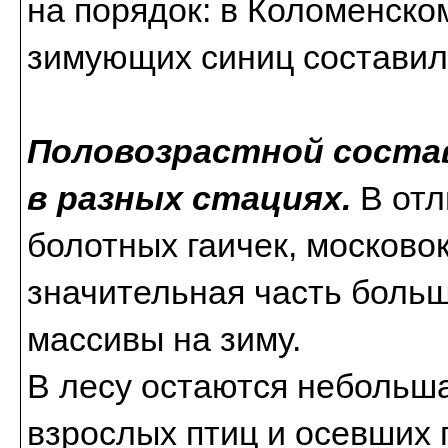
на порядок: в Коломенско
зимующих синиц составил
Половозрастной соста
в разных стациях.
В отл
болотных гаичек, московок
значительная часть боль
массивы на зиму.
В лесу остаются небольша
взрослых птиц и осевших