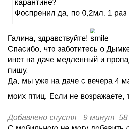
карантине?
Фоспренил да, по 0,2мл. 1 раз 
Галина, здравствуйте!
Спасибо, что заботитесь о Дымк
инет на даче медленный и проп
пишу.
Да, мы уже на даче с вечера 4 
моих птиц. Если не возражаете,
Добавлено спустя 9 минут 58 
С мобильного не могу добавить с