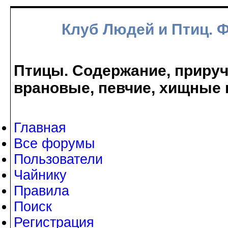
Клуб Людей и Птиц. 
Птицы. Содержание, прируче
врановые, певчие, хищные 
Главная
Все форумы
Пользователи
Чайнику
Правила
Поиск
Регистрация