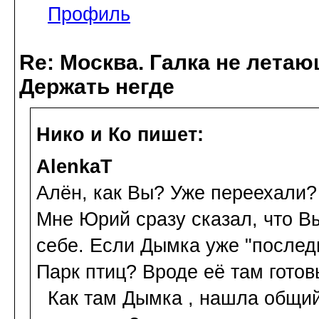
Профиль
Re: Москва. Галка не летаю
Держать негде
Нико и Ко пишет:
AlenkaT
Алён, как Вы? Уже переехали
Мне Юрий сразу сказал, что Вы
себе. Если Дымка уже "последн
Парк птиц? Вроде её там готов
Как там Дымка , нашла общий