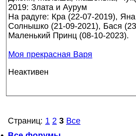
2019: Злата и Аурум
На радуге: Кра (22-07-2019), Яна
Солнышко (21-09-2021), Бася (23-
Маленький Принц (08-10-2023).
Моя прекрасная Варя
Неактивен
Страниц:
1
2
3
Все
Все форумы