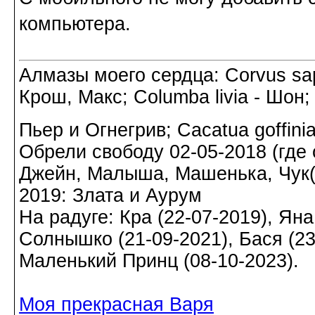
компьютера.
Алмазы моего сердца: Corvus sapi
Крош, Макс; Columba livia - Шон;
Пьер и Огнегрив; Cacatua goffin
Обрели свободу 02-05-2018 (где о
Джейн, Малыша, Машенька, Чук(а)
2019: Злата и Аурум
На радуге: Кра (22-07-2019), Яна
Солнышко (21-09-2021), Бася (23-
Маленький Принц (08-10-2023).
Моя прекрасная Варя