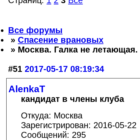
Страниц:
1
2
3
Все
Все форумы
»
Спасение врановых
» Москва. Галка не летающая.
#51
2017-05-17 08:19:34
AlenkaT
кандидат в члены клуба
Откуда: Москва
Зарегистрирован: 2016-05-22
Сообщений: 295