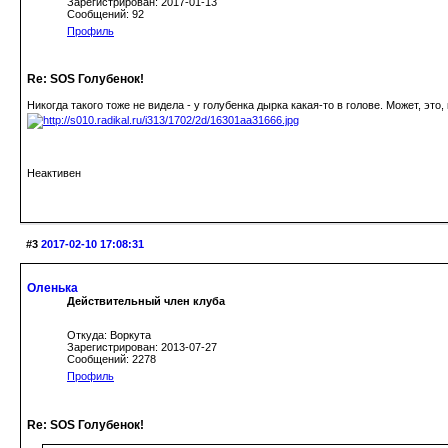
Зарегистрирован: 2017-01-13
Сообщений: 92
Профиль
Re: SOS Голубенок!
Никогда такого тоже не видела - у голубенка дырка какая-то в голове. Может, это,
Неактивен
#3
2017-02-10 17:08:31
Оленька
Действительный член клуба
Откуда: Воркута
Зарегистрирован: 2013-07-27
Сообщений: 2278
Профиль
Re: SOS Голубенок!