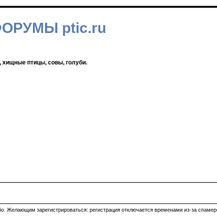
ФОРУМЫ ptic.ru
, хищные птицы, совы, голуби.
ибо. Желающим зарегистрироваться: регистрация отключается временами из-за спамеро