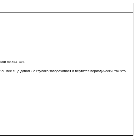
ьев не хватает.
 он все еще довольно глубоко заворачивает и вертится периодически, так что,