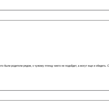
 что были родители рядом, к чужому птенцу никто не подойдет, а могут еще и обидеть.