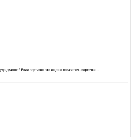
куда диагноз? Если вертится-это еще не показатель вертячки....