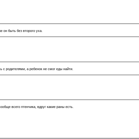
е он быть без второго уха.
ь с родителями, а ребенок не смог еды найти.
ообще всего птенчика, вдруг какие раны есть.