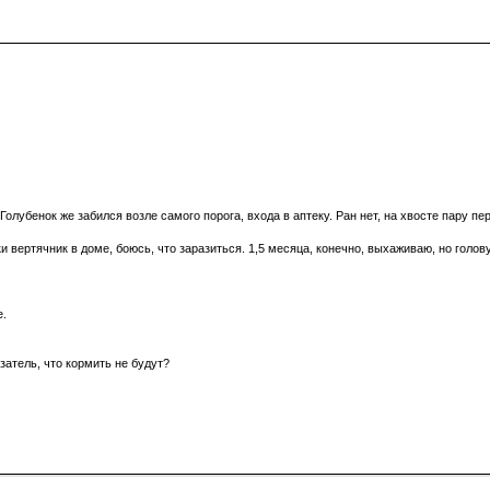
Голубенок же забился возле самого порога, входа в аптеку. Ран нет, на хвосте пару пер
 вертячник в доме, боюсь, что заразиться. 1,5 месяца, конечно, выхаживаю, но голову
е.
азатель, что кормить не будут?