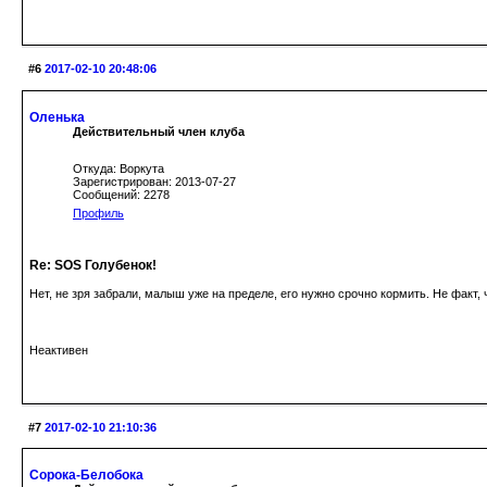
#6
2017-02-10 20:48:06
Оленька
Действительный член клуба
Откуда: Воркута
Зарегистрирован: 2013-07-27
Сообщений: 2278
Профиль
Re: SOS Голубенок!
Нет, не зря забрали, малыш уже на пределе, его нужно срочно кормить. Не факт,
Неактивен
#7
2017-02-10 21:10:36
Сорока-Белобока