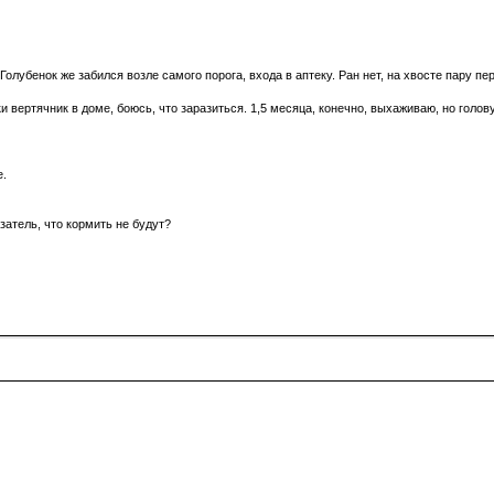
Голубенок же забился возле самого порога, входа в аптеку. Ран нет, на хвосте пару пер
 вертячник в доме, боюсь, что заразиться. 1,5 месяца, конечно, выхаживаю, но голову
е.
азатель, что кормить не будут?