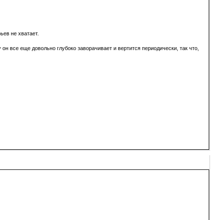
ьев не хватает.
 он все еще довольно глубоко заворачивает и вертится периодически, так что,