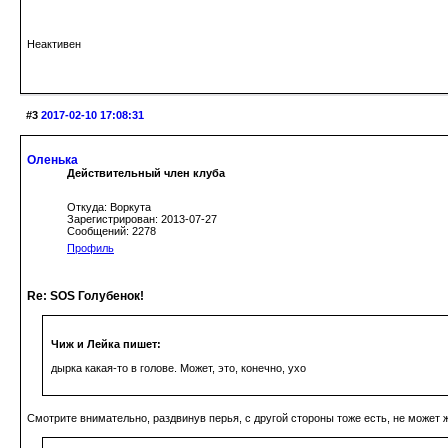
Неактивен
#3
2017-02-10 17:08:31
Оленька
Действительный член клуба
Откуда: Воркута
Зарегистрирован: 2013-07-27
Сообщений: 2278
Профиль
Re: SOS Голубенок!
Чиж и Лейка пишет:
дырка какая-то в голове. Может, это, конечно, ухо
Смотрите внимательно, раздвинув перья, с другой стороны тоже есть, не может ж