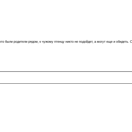
 что были родители рядом, к чужому птенцу никто не подойдет, а могут еще и обидеть.