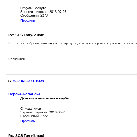
Откуда: Воркута
Зарегистрирован: 2013-07-27
Сообщений: 2278
Профиль
Re: SOS Голубенок!
Нет, не зря забрали, малыш уже на пределе, его нужно срочно кормить. Не факт,
Неактивен
#7
2017-02-10 21:10:36
Сорока-Белобока
Действительный член клуба
Откуда: Киев
Зарегистрирован: 2016-06-28
Сообщений: 3222
Профиль
Re: SOS Голубенок!