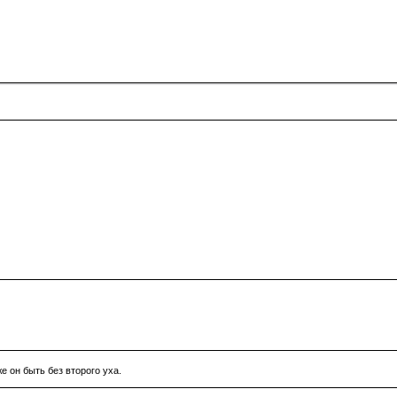
е он быть без второго уха.