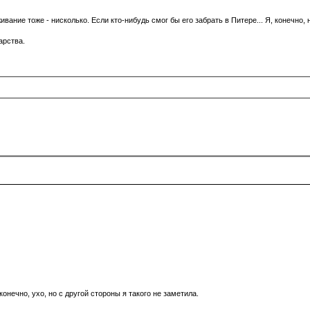
ние тоже - нисколько. Если кто-нибудь смог бы его забрать в Питере... Я, конечно, н
арства.
 конечно, ухо, но с другой стороны я такого не заметила.