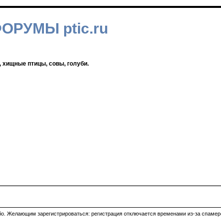
ФОРУМЫ ptic.ru
, хищные птицы, совы, голуби.
ибо. Желающим зарегистрироваться: регистрация отключается временами из-за спамеро