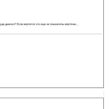
куда диагноз? Если вертится-это еще не показатель вертячки....