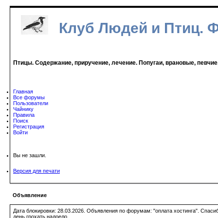
Клуб Людей и Птиц. 
Птицы. Содержание, приручение, лечение. Попугаи, врановые, певчие
Главная
Все форумы
Пользователи
Чайнику
Правила
Поиск
Регистрация
Войти
Вы не зашли.
Версия для печати
Объявление
Дата блокировки: 28.03.2026. Объявления по форумам: "оплата хостинга". Спас
день грохать надоело.