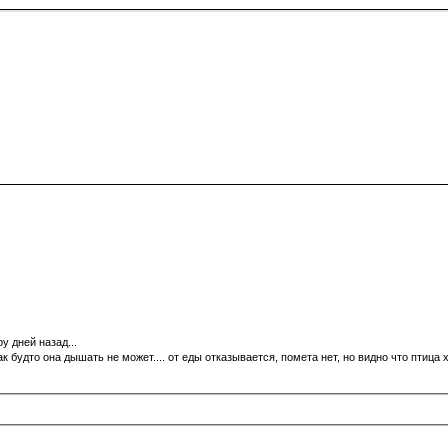
у дней назад...
ак будто она дышать не может.... от еды отказывается, помета нет, но видно что птица 