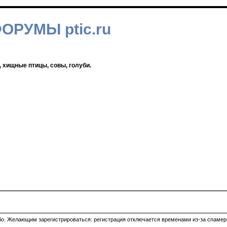
ФОРУМЫ ptic.ru
, хищные птицы, совы, голуби.
ибо. Желающим зарегистрироваться: регистрация отключается временами из-за спамеро