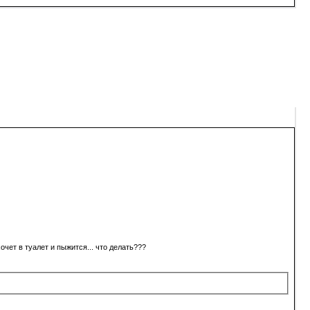
хочет в туалет и пыжится... что делать???