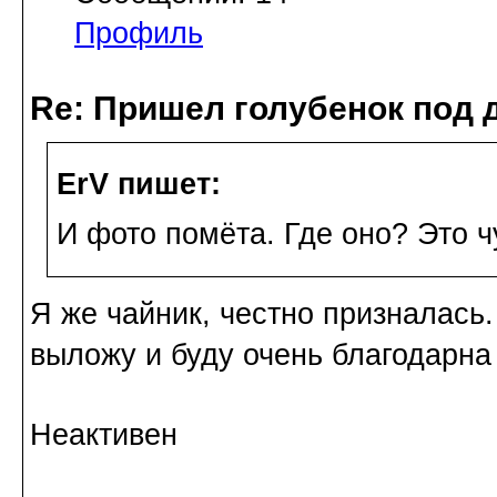
Профиль
Re: Пришел голубенок под д
ErV пишет:
И фото помёта. Где оно? Это ч
Я же чайник, честно призналась.
выложу и буду очень благодарна
Неактивен