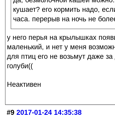
кушает? его кормить надо, ес
часа. перерыв на ночь не боле
у него перья на крылышках появи
маленький, и нет у меня возможн
для птиц его не возьмут даже за
голуби((
Неактивен
#9
2017-01-24 14:35:38