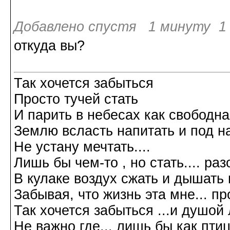
Добавлено спустя 1 минуту 1 
откуда вы?
Так хочется забыться
Просто тучей стать
И парить в небесах как свободн
Землю всласть напитать и под н
Не устану мечтать....
Лишь бы чем-то , но стать.... р
В кулаке воздух сжать и дышать 
Забывая, что жизнь эта мне... пр
Так хочется забыться ...и душой л
Не важно где... лишь бы как птиц