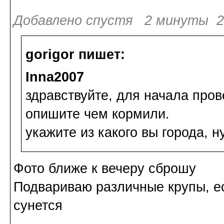
Добавлено спустя 2 минуты 28
gorigor пишет:
Inna2007
здравствуйте, для начала пров
опишите чем кормили.
укажите из какого вы города, н
Фото ближе к вечеру сброшу
Подвариваю различные крупы, ест
сунется