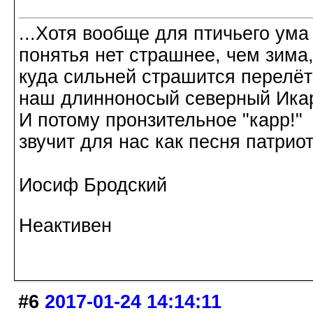
...Хотя вообще для птичьего ума
понятья нет страшнее, чем зима
куда сильней страшится перелёт
наш длинноносый северный Ика
И потому пронзительное "карр!"
звучит для нас как песня патриот
Иосиф Бродский
Неактивен
#6
2017-01-24 14:14:11