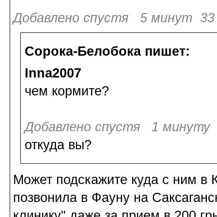
Добавлено спустя 5 минут 33 
Сорока-Белобока пишет:
Inna2007
чем кормите?
Добавлено спустя 1 минуту 
откуда вы?
Может подскажите куда с ним в 
позвонила в Фауну на Саксаганск
клинику" даже за прием в 200 гр