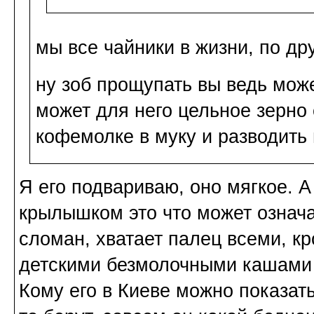
мы все чайники в жизни, по др
ну зоб прощупать вы ведь мож
может для него цельное зерно
кофемолке в муку и разводить 
Я его подвариваю, оно мягкое. А 
крылышком это что может означа
сломан, хватает палец всеми, к
детскими безмолочными кашами 
Кому его в Киеве можно показат