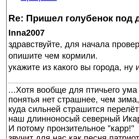
Re: Пришел голубенок под д
Inna2007
здравствуйте, для начала прове
опишите чем кормили.
укажите из какого вы города, ну 
...Хотя вообще для птичьего ума
понятья нет страшнее, чем зима
куда сильней страшится перелёт
наш длинноносый северный Ика
И потому пронзительное "карр!"
звучит для нас как песня патриот