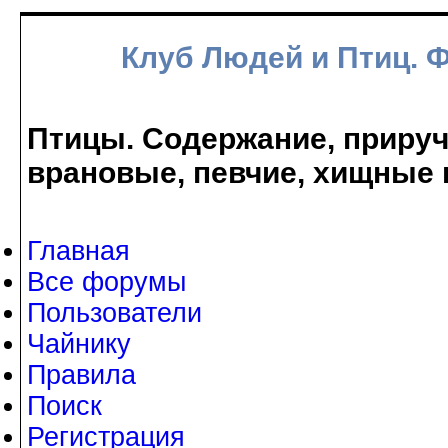
Клуб Людей и Птиц. 
Птицы. Содержание, прируче
врановые, певчие, хищные 
Главная
Все форумы
Пользователи
Чайнику
Правила
Поиск
Регистрация