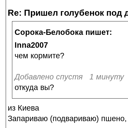
Re: Пришел голубенок под д
Сорока-Белобока пишет:
Inna2007
чем кормите?
Добавлено спустя 1 минуту 
откуда вы?
из Киева
Запариваю (подвариваю) пшено,