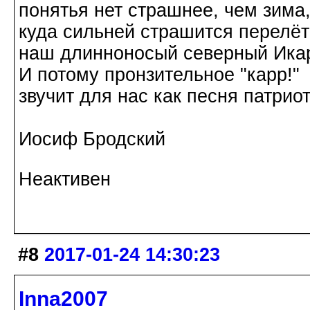
понятья нет страшнее, чем зима
куда сильней страшится перелёт
наш длинноносый северный Ика
И потому пронзительное "карр!"
звучит для нас как песня патриот
Иосиф Бродский
Неактивен
#8
2017-01-24 14:30:23
Inna2007