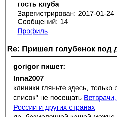
гость клуба
Зарегистрирован: 2017-01-24
Сообщений: 14
Профиль
Re: Пришел голубенок под д
gorigor пишет:
Inna2007
клиники гляньте здесь, только
список" не посещать
Ветврачи,
России и других странах
да, безмолочной кашей можно. 