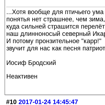
...Хотя вообще для птичьего ума
понятья нет страшнее, чем зима
куда сильней страшится перелёт
наш длинноносый северный Ика
И потому пронзительное "карр!"
звучит для нас как песня патриот
Иосиф Бродский
Неактивен
#10
2017-01-24 14:45:47