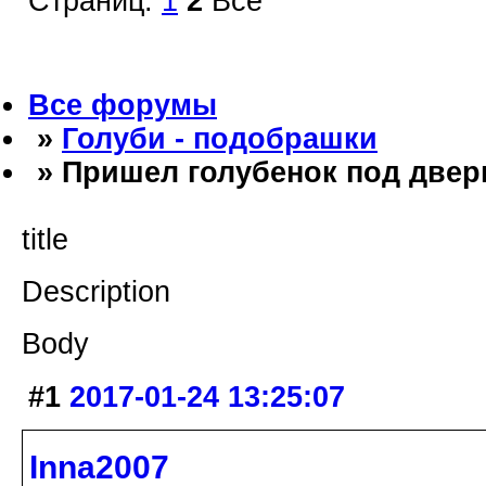
Страниц:
1
2
Все
Все форумы
»
Голуби - подобрашки
» Пришел голубенок под дверь
title
Description
Body
#1
2017-01-24 13:25:07
Inna2007