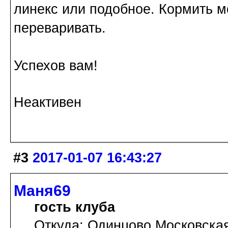
линекс или подобное. Кормить мо
переваривать.
Успехов вам!
Неактивен
#3
2017-01-07 16:43:27
Маня69
гость клуба
Откуда: Одинцово Московская