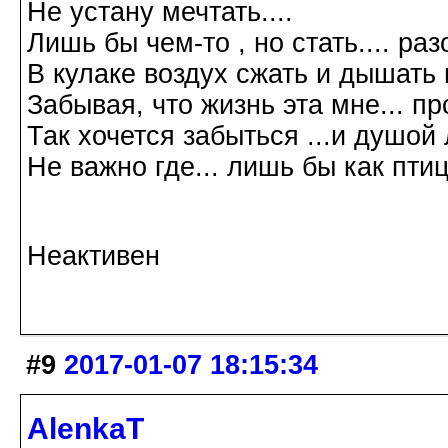
Не устану мечтать....
Лишь бы чем-то , но стать.... р
В кулаке воздух сжать и дышать 
Забывая, что жизнь эта мне... пр
Так хочется забыться ...и душой л
Не важно где... лишь бы как птиц
Галина Хромова 2
Неактивен
#9
2017-01-07 18:15:34
AlenkaT