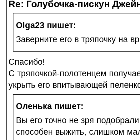
Re: Голубочка-пискун Джей
Olga23 пишет:
Заверните его в тряпочку на в
Спасибо!
С тряпочкой-полотенцем получае
укрыть его впитывающей пеленко
Оленька пишет:
Вы его точно не зря подобрали
способен выжить, слишком ма