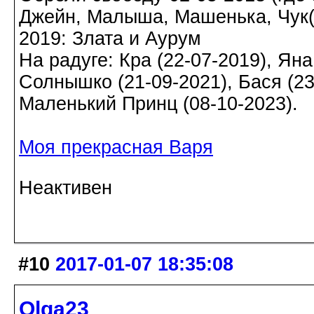
Джейн, Малыша, Машенька, Чук(а)
2019: Злата и Аурум
На радуге: Кра (22-07-2019), Яна
Солнышко (21-09-2021), Бася (23-
Маленький Принц (08-10-2023).
Моя прекрасная Варя
Неактивен
#10
2017-01-07 18:35:08
Olga23