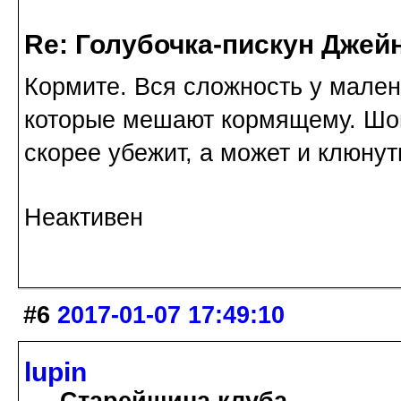
Re: Голубочка-пискун Джей
Кормите. Вся сложность у мален
которые мешают кормящему. Шон 
скорее убежит, а может и клюнут
Неактивен
#6
2017-01-07 17:49:10
lupin
Старейшина клуба