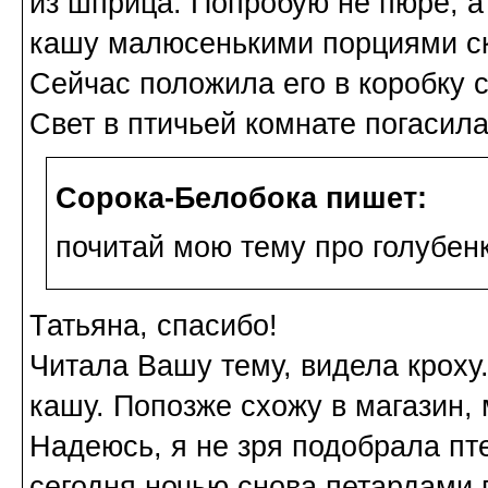
из шприца. Попробую не пюре, 
кашу малюсенькими порциями ска
Сейчас положила его в коробку 
Свет в птичьей комнате погасила
Сорока-Белобока пишет:
почитай мою тему про голубенк
Татьяна, спасибо!
Читала Вашу тему, видела кроху
кашу. Попозже схожу в магазин, 
Надеюсь, я не зря подобрала пт
сегодня ночью снова петардами г