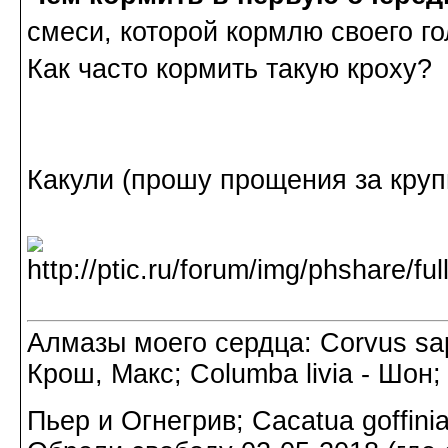
смеси, которой кормлю своего г
Как часто кормить такую кроху?
Какули (прошу прощения за круп
Алмазы моего сердца: Corvus sapi
Крош, Макс; Columba livia - Шон;
Пьер и Огнегрив; Cacatua goffin