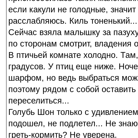
если какули не голодные, значит 
расслабляюсь. Киль тоненький...
Сейчас взяла малышку за пазуху 
по сторонам смотрит, владения 
В птичьей комнате холодно. Там,
градусов. У птиц еще ниже. Ноч
шарфом, но ведь выбраться може
поэтому рядом с собой оставить 
переселиться...
Голубь Шон только с удивлением 
подошел, не подлетел... Не знаю
греть-кормить? Не уверена.