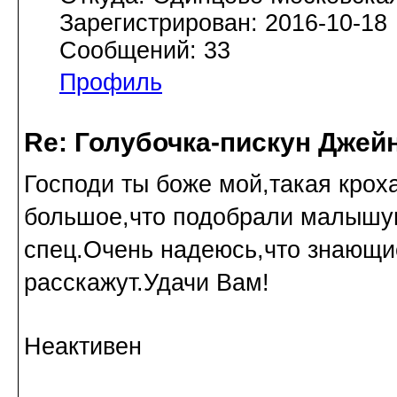
Зарегистрирован: 2016-10-18
Сообщений: 33
Профиль
Re: Голубочка-пискун Джей
Господи ты боже мой,такая крох
большое,что подобрали малышун
спец.Очень надеюсь,что знающи
расскажут.Удачи Вам!
Неактивен