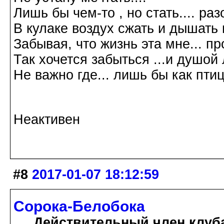
Лишь бы чем-то , но стать.... р
В кулаке воздух сжать и дышать 
Забывая, что жизнь эта мне... пр
Так хочется забыться ...и душой л
Не важно где... лишь бы как птиц
Галина Хромова 2
Неактивен
#8
2017-01-07 18:12:59
Сорока-Белобока
Действительный член клуб