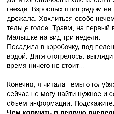
гнезде. Взрослых птиц рядом не
дрожала. Хохлиться особо нечем 
тельце голое. Травм, на первый в
Малышке на вид три недели.
Посадила в коробочку, под пеле
водой. Дитя отогрелось, выгляди
время ничего не стоит...
Конечно, я читала темы о голуб
сейчас не могу найти нужное и 
объем информации. Подскажите,
Чем кормить в первую очеред