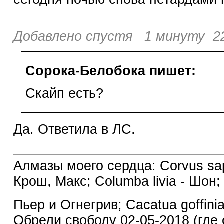
Добавлено спустя 1 минуту 22
Сорока-Белобока пишет:
Скайп есть?
Да. Ответила в ЛС.
Алмазы моего сердца: Corvus sapi
Крош, Макс; Columba livia - Шон;
Пьер и Огнегрив; Cacatua goffin
Обрели свободу 02-05-2018 (где о