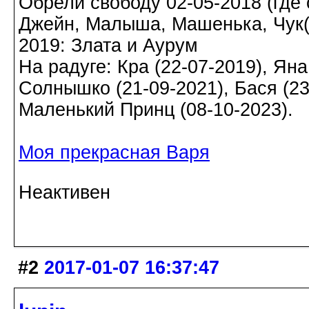
Обрели свободу 02-05-2018 (где о
Джейн, Малыша, Машенька, Чук(а)
2019: Злата и Аурум
На радуге: Кра (22-07-2019), Яна
Солнышко (21-09-2021), Бася (23-
Маленький Принц (08-10-2023).
Моя прекрасная Варя
Неактивен
#2
2017-01-07 16:37:47