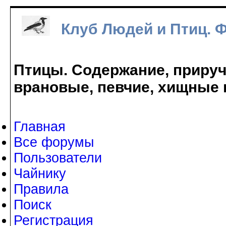
Клуб Людей и Птиц. 
Птицы. Содержание, прируче
врановые, певчие, хищные 
Главная
Все форумы
Пользователи
Чайнику
Правила
Поиск
Регистрация