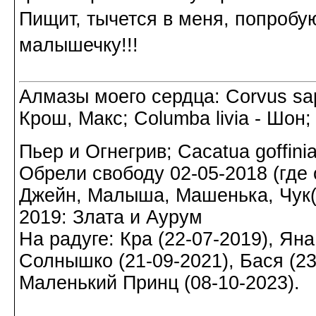
Пищит, тычется в меня, попробу
малышечку!!!
Алмазы моего сердца: Corvus sapi
Крош, Макс; Columba livia - Шон;
Пьер и Огнегрив; Cacatua goffin
Обрели свободу 02-05-2018 (где о
Джейн, Малыша, Машенька, Чук(а)
2019: Злата и Аурум
На радуге: Кра (22-07-2019), Яна
Солнышко (21-09-2021), Бася (23-
Маленький Принц (08-10-2023).