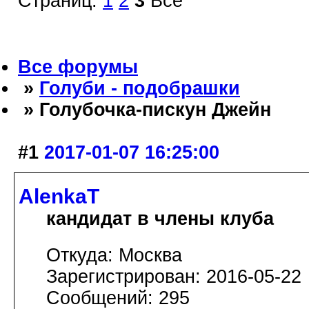
Страниц:
1
2
3
Все
Все форумы
»
Голуби - подобрашки
» Голубочка-пискун Джейн
#1
2017-01-07 16:25:00
AlenkaT
кандидат в члены клуба
Откуда: Москва
Зарегистрирован: 2016-05-22
Сообщений: 295