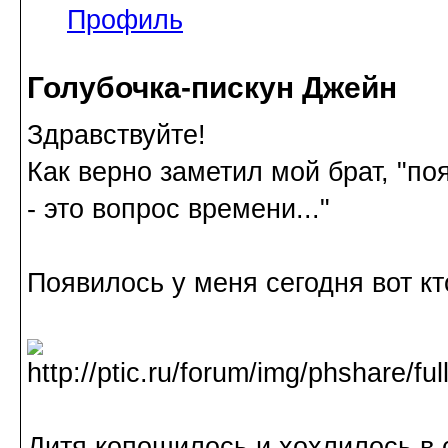
Профиль
Голубочка-пискун Джейн
Здравствуйте!
Как верно заметил мой брат, "п
- это вопрос времени..."
Появилось у меня сегодня вот кт
Дитя копошилось и хохлилось в с