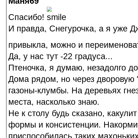
Маня69
Спасибо!
И правда, Снегурочка, а я уже Д
привыкла, можно и переименов
Да, у нас тут -22 градуса...
Птеночка, я думаю, незадолго д
Дома рядом, но через дворовую 
газоны-клумбы. На деревьях гнез
места, насколько знаю.
Не к столу будь сказано, какули
формы и консистенции. Накормит
приспособилась таких махоньких