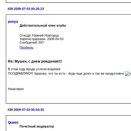
#29
2009-07-03 00:26:23
ponya
Действительный член клуба
Откуда: Нижний Новгород
Зарегистрирован: 2008-04-03
Сообщений: 597
Профиль
Re: Мушен, с днем рождения!!!
В этом году вроде успела вовремя:
ПОЗДРАВЛЯЮ!!! Здорово, что ты есть - будь еще долго и так же продуктивно
Неактивен
#30
2009-07-03 00:54:30
Quwet
Почетный модератор