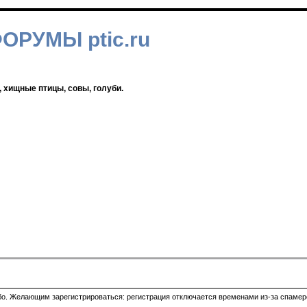
ФОРУМЫ ptic.ru
, хищные птицы, совы, голуби.
ибо. Желающим зарегистрироваться: регистрация отключается временами из-за спамеро