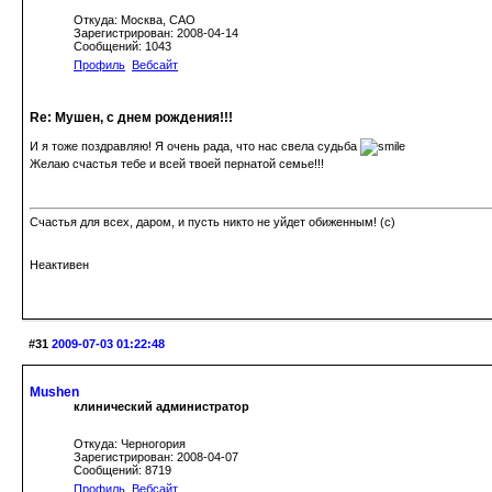
Откуда: Москва, САО
Зарегистрирован: 2008-04-14
Сообщений: 1043
Профиль
Вебсайт
Re: Мушен, с днем рождения!!!
И я тоже поздравляю! Я очень рада, что нас свела судьба
Желаю счастья тебе и всей твоей пернатой семье!!!
Счастья для всех, даром, и пусть никто не уйдет обиженным! (c)
Неактивен
#31
2009-07-03 01:22:48
Mushen
клинический администратор
Откуда: Черногория
Зарегистрирован: 2008-04-07
Сообщений: 8719
Профиль
Вебсайт