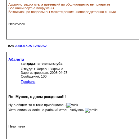
Администрация отеля претензий по обслуживанию не принимает.
Все наши портье вооружены.
Возникающие вопросы вы можете решить непосредственно с ними.
Неактивен
#28
2008-07-25 12:45:52
Абалета
кандидат в члены клуба
Откуда: г. Херсон, Украина
Зарегистрирован: 2008-04-27
Сообщений: 106
Профиль
Re: Мушен, с днем рождения!!!
Ну в общем-то я тоже приобщилась
Установила их себе на рабочий стол - любуюсь
Неактивен