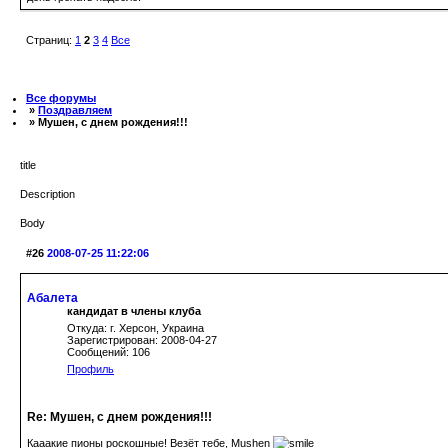
Страниц:
1
2
3
4
Все
Все форумы
»
Поздравляем
» Мушен, с днем рождения!!!
title
Description
Body
#26
2008-07-25 11:22:06
Абалета
кандидат в члены клуба
Откуда: г. Херсон, Украина
Зарегистрирован: 2008-04-27
Сообщений: 106
Профиль
Re: Мушен, с днем рождения!!!
Кааакие пионы роскошные! Везёт тебе, Mushen