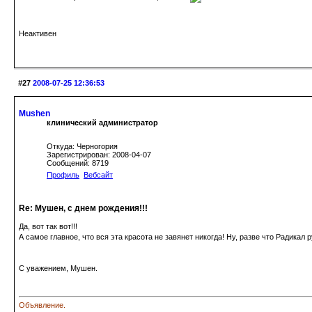
Неактивен
#27
2008-07-25 12:36:53
Mushen
клинический администратор
Откуда: Черногория
Зарегистрирован: 2008-04-07
Сообщений: 8719
Профиль
Вебсайт
Re: Мушен, с днем рождения!!!
Да, вот так вот!!!
А самое главное, что вся эта красота не завянет никогда! Ну, разве что Радикал ру
С уважением, Мушен.
Объявление.