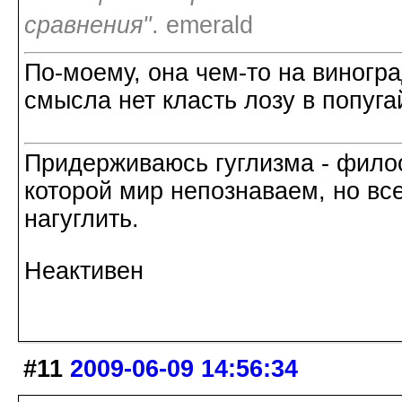
сравнения"
. emerald
По-моему, она чем-то на виногра
смысла нет класть лозу в попуга
Придерживаюсь гуглизма - филос
которой мир непознаваем, но все
нагуглить.
Неактивен
#11
2009-06-09 14:56:34