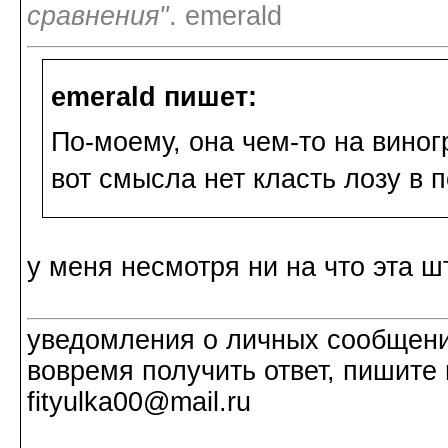
сравнения"
. emerald
emerald пишет:
По-моему, она чем-то на виног
вот смысла нет класть лозу в 
у меня несмотря ни на что эта 
уведомления о личных сообщения
вовремя получить ответ, пишите 
fityulka00@mail.ru