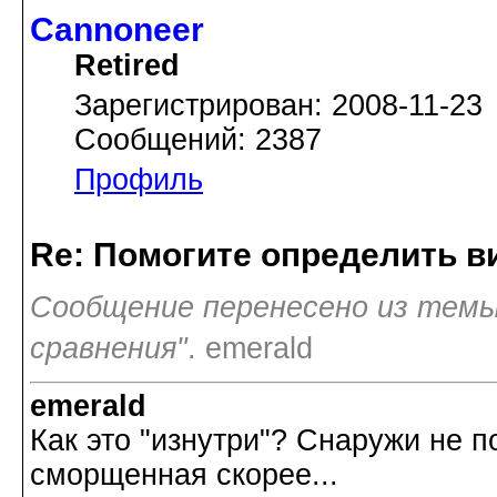
Cannoneer
Retired
Зарегистрирован: 2008-11-23
Сообщений: 2387
Профиль
Re: Помогите определить в
Сообщение перенесено из темы
сравнения"
. emerald
emerald
Как это "изнутри"? Снаружи не п
сморщенная скорее...