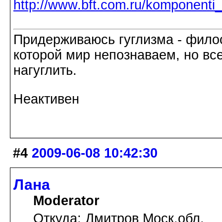
http://www.bft.com.ru/komponenti
Придерживаюсь гуглизма - филос
которой мир непознаваем, но все
нагуглить.
Неактивен
#4
2009-06-08 10:42:30
Лана
Moderator
Откуда: Дмитров Моск.обл.