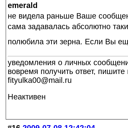
emerald
не видела раньше Ваше сообщен
сама задавалась абсолютно таки
полюбила эти зерна. Если Вы ещ
уведомления о личных сообщения
вовремя получить ответ, пишите 
fityulka00@mail.ru
Неактивен
#16
2009-07-08 12:42:04