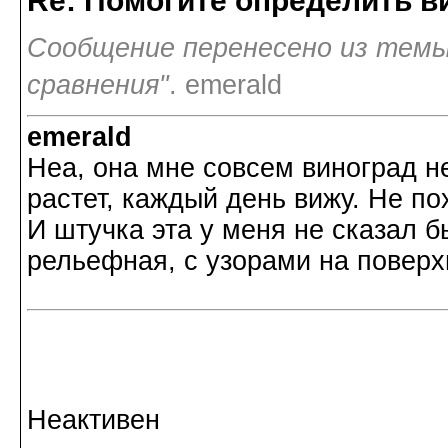
Re: Помогите определить в
Сообщение перенесено из темы
сравнения"
. emerald
emerald
Неа, она мне совсем виноград н
растет, каждый день вижу. Не по
И штучка эта у меня не сказал б
рельефная, с узорами на поверх
Неактивен