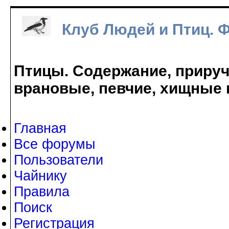
Клуб Людей и Птиц. 
Птицы. Содержание, прируче
врановые, певчие, хищные 
Главная
Все форумы
Пользователи
Чайнику
Правила
Поиск
Регистрация