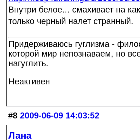
Внутри белое... смахивает на к
только черный налет странный.
Придерживаюсь гуглизма - филос
которой мир непознаваем, но все
нагуглить.
Неактивен
#8
2009-06-09 14:03:52
Лана