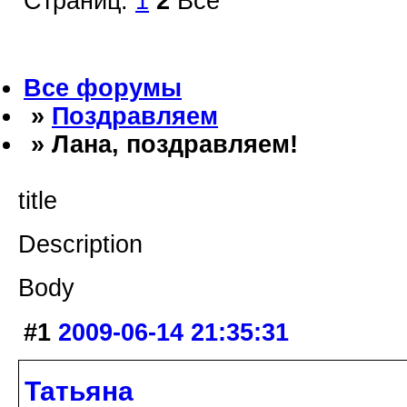
Страниц:
1
2
Все
Все форумы
»
Поздравляем
» Лана, поздравляем!
title
Description
Body
#1
2009-06-14 21:35:31
Татьяна