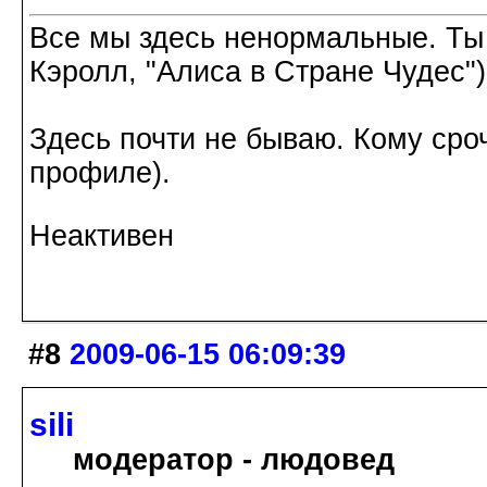
Все мы здесь ненормальные. Ты
Кэролл, "Алиса в Стране Чудес")
Здесь почти не бываю. Кому сроч
профиле).
Неактивен
#8
2009-06-15 06:09:39
sili
модератор - людовед