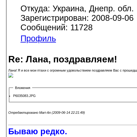
Откуда: Украина, Днепр. обл.
Зарегистрирован: 2008-09-06
Сообщений: 11728
Профиль
Re: Лана, поздравляем!
Лана! Я и все мои птахи с огромным удовольствием поздравляем Вас с прошедши
Вложения
P6035083.JPG
Отредактировано Mari-An (2009-06-14 22:21:49)
Бываю редко.