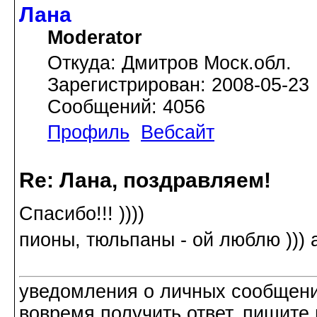
Лана
Moderator
Откуда: Дмитров Моск.обл.
Зарегистрирован: 2008-05-23
Сообщений: 4056
Профиль
Вебсайт
Re: Лана, поздравляем!
Спасибо!!! ))))
пионы, тюльпаны - ой люблю ))) а
уведомления о личных сообщения
вовремя получить ответ, пишите 