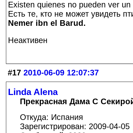
Existen quienes no pueden ver un p
Есть те, кто не может увидеть пт
Nemer ibn el Barud.
Неактивен
#17
2010-06-09 12:07:37
Linda Alena
Прекрасная Дама С Секиро
Откуда: Испания
Зарегистрирован: 2009-04-05