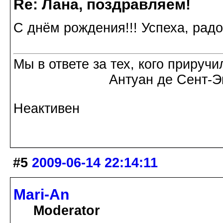
Re: Лана, поздравляем!
С днём рождения!!! Успеха, радо
Мы в ответе за тех, кого приручи
Антуан де Сент-Экзю
Неактивен
#5
2009-06-14 22:14:11
Mari-An
Moderator