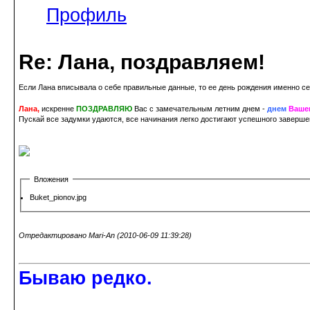
Профиль
Re: Лана, поздравляем!
Если Лана вписывала о себе правильные данные, то ее день рождения именно с
Лана,
искренне
ПОЗДРАВЛЯЮ
Вас с замечательным летним днем -
днем
Ваше
Пускай все задумки удаются, все начинания легко достигают успешного завершен
Вложения
Buket_pionov.jpg
Отредактировано Mari-An (2010-06-09 11:39:28)
Бываю редко.