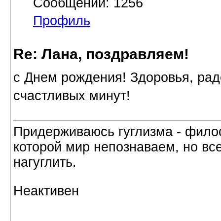
Сообщений: 1256
Профиль
Re: Лана, поздравляем!
с Днем рождения! Здоровья, рад
счастливых минут!
Придерживаюсь гуглизма - филос
которой мир непознаваем, но все
нагуглить.
Неактивен