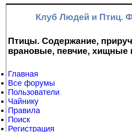
Клуб Людей и Птиц. 
Птицы. Содержание, прируче
врановые, певчие, хищные 
Главная
Все форумы
Пользователи
Чайнику
Правила
Поиск
Регистрация