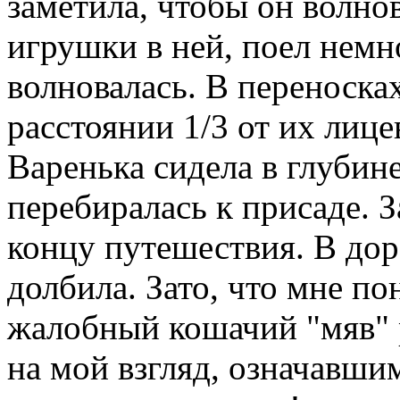
заметила, чтобы он волно
игрушки в ней, поел немн
волновалась. В переноска
расстоянии 1/3 от их лиц
Варенька сидела в глубин
перебиралась к присаде. З
концу путешествия. В доро
долбила. Зато, что мне по
жалобный кошачий "мяв" 
на мой взгляд, означавши