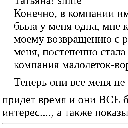
Татьяна!
Конечно, в компании и
была у меня одна, мне к
моему возвращению с р
меня, постепенно стала 
компания малолеток-вор
Теперь они все меня н
придет время и они ВСЕ б
интерес...., а также показ