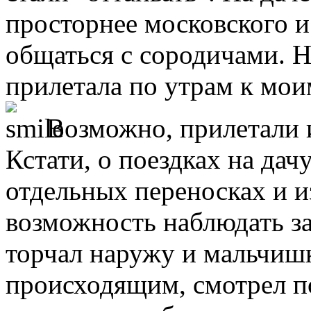
просторнее московского и
общаться с сородичами. 
прилетала по утрам к мои
Возможно, прилетали и 
Кстати, о поездках на дач
отдельных переносках и и
возможность наблюдать з
торчал наружу и мальчиш
происходящим, смотрел по