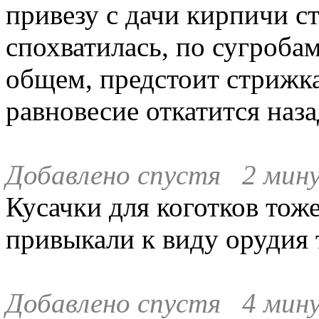
привезу с дачи кирпичи с
спохватилась, по сугробам
общем, предстоит стрижка
равновесие откатится наза
Добавлено спустя 2 мин
Кусачки для коготков тож
привыкали к виду орудия 
Добавлено спустя 4 мину