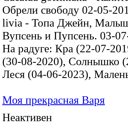
Обрели свободу 02-05-201
livia - Топа Джейн, Малыш
Вупсень и Пупсень. 03-07
На радуге: Кра (22-07-201
(30-08-2020), Солнышко (2
Леся (04-06-2023), Мален
Моя прекрасная Варя
Неактивен