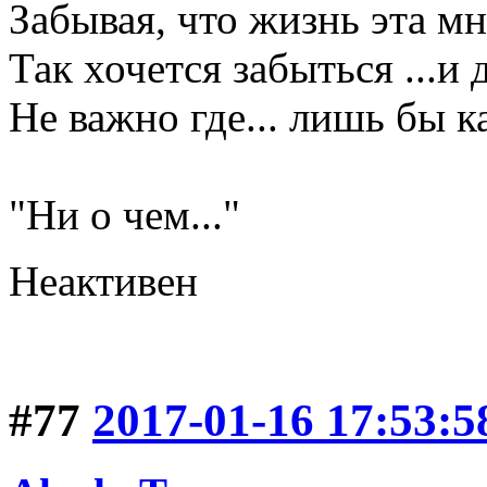
Забывая, что жизнь эта мне
Так хочется забыться ...и 
Не важно где... лишь бы ка
Галина Хр
"Ни о чем..."
Неактивен
#77
2017-01-16 17:53:5