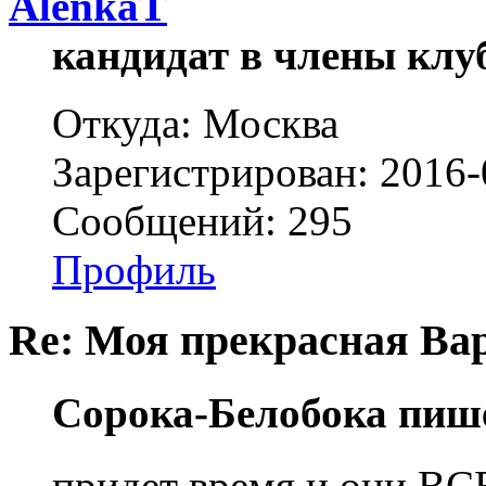
AlenkaT
кандидат в члены клу
Откуда: Москва
Зарегистрирован: 2016-
Сообщений: 295
Профиль
Re: Моя прекрасная Ва
Сорока-Белобока пиш
придет время и они ВС