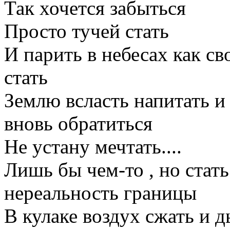
Так хочется забыться
Просто тучей стать
И парить в небесах как с
стать
Землю всласть напитать и
вновь обратиться
Не устану мечтать....
Лишь бы чем-то , но стать.
нереальность границы
В кулаке воздух сжать и 