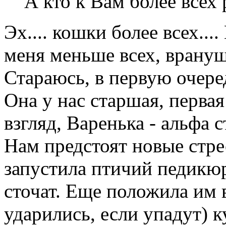
А кто к Вам более всех
Эх.... кошки более всех..
меня меньше всех, врануш
Стараюсь, в первую очере
Она у нас старшая, первая
взгляд, Варенька - альфа с
Нам предстоят новые стре
запустила птичий педикюр
сточат. Еще положила им 
ударились, если упадут) к