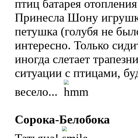
птиц батарея отопления
Принесла Шону игрушк
петушка (голубя не был
интересно. Только сиди
иногда слетает трапезни
ситуации с птицами, буд
весело...
Сорока-Белобока