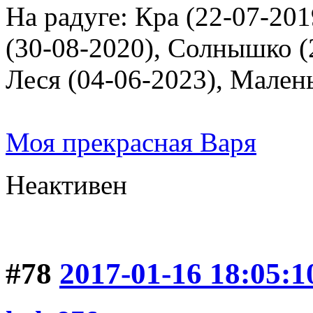
На радуге: Кра (22-07-201
(30-08-2020), Солнышко (2
Леся (04-06-2023), Мален
Моя прекрасная Варя
Неактивен
#78
2017-01-16 18:05:1