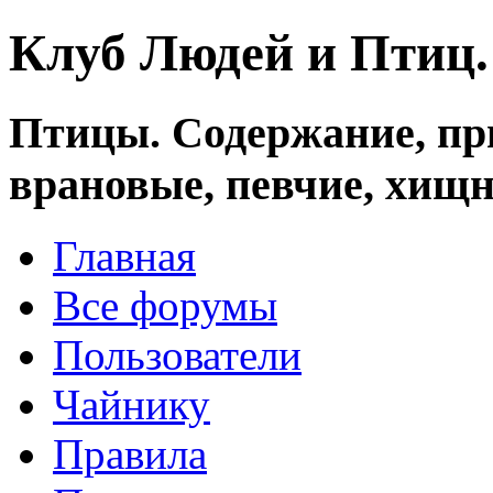
Клуб Людей и Птиц
Птицы. Содержание, при
врановые, певчие, хищн
Главная
Все форумы
Пользователи
Чайнику
Правила