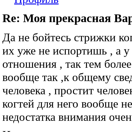
Re: Моя прекрасная Ва
Да не бойтесь стрижки ког
их уже не испортишь , а у
отношения , так тем более
вообще так ,к общему све
человека , простит челове
когтей для него вообще не
недостатка внимания очен