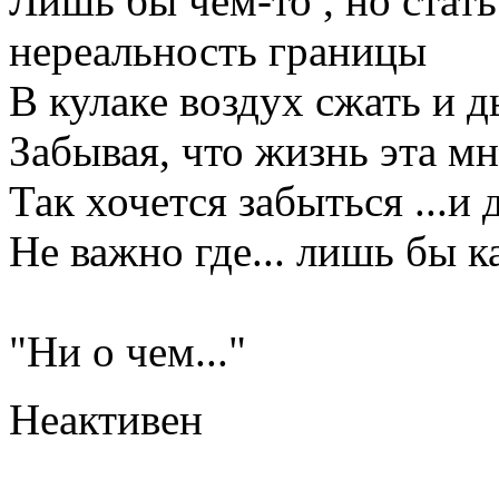
Лишь бы чем-то , но стать.
нереальность границы
В кулаке воздух сжать и 
Забывая, что жизнь эта мне
Так хочется забыться ...и 
Не важно где... лишь бы ка
Галина Хр
"Ни о чем..."
Неактивен