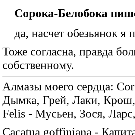
Сорока-Белобока пиш
да, насчет обезьянок я 
Тоже согласна, правда бо
собственному.
Алмазы моего сердца: Corv
Дымка, Грей, Лаки, Крош,
Felis - Мусьен, Зося, Лар
Cacatua goffiniana - Капи