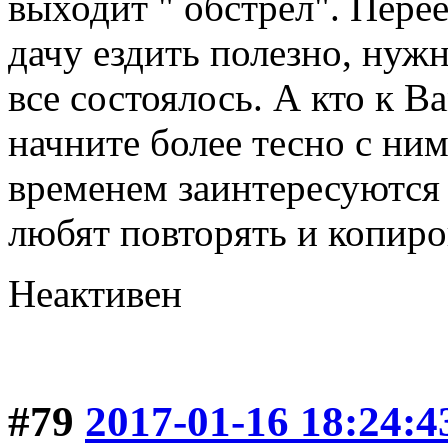
выходит " обстрел". Перее
дачу ездить полезно, нуж
все состоялось. А кто к В
начните более тесно с ним
временем заинтересуются 
любят повторять и копиро
Неактивен
#79
2017-01-16 18:24:4