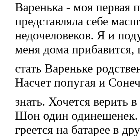
Варенька - моя первая п
представляла себе масш
недочеловеков. Я и поду
меня дома прибавится, 
стать Вареньке родств
Насчет попугая и Сонеч
знать. Хочется верить 
Шон один одинешенек.
греется на батарее в др