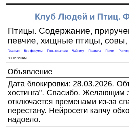
Клуб Людей и Птиц. 
Птицы. Содержание, приручен
певчие, хищные птицы, совы, 
Главная
Все форумы
Пользователи
Чайнику
Правила
Поиск
Регист
Вы не зашли.
Объявление
Дата блокировки: 28.03.2026. О
хостинга". Спасибо. Желающим з
отключается временами из-за сп
перестану. Нейросети капчу обхо
надоело.