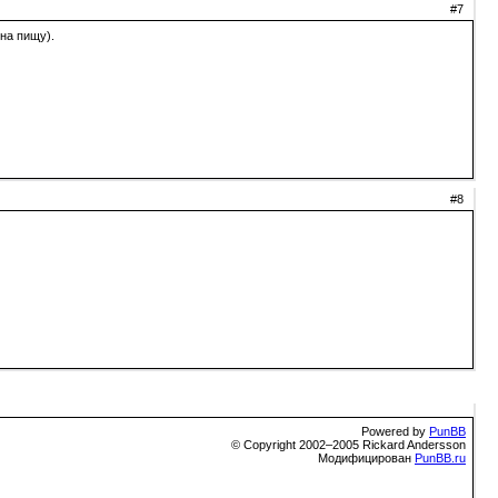
#7
на пищу).
#8
Powered by
PunBB
© Copyright 2002–2005 Rickard Andersson
Модифицирован
PunBB.ru