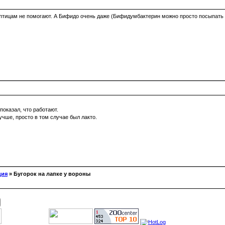
и птицам не помогают. А Бифидо очень даже (Бифидумбактерин можно просто посыпать 
показал, что работают.
чше, просто в том случае был лакто.
ция
» Бугорок на лапке у вороны